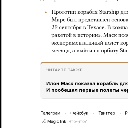
Прототип корабля Starship дл
Марс был представлен осно
29 сентября в Техасе. В комп
ракетой в истории». Маск по
экспериментальный полет кор
месяца, а выйти на орбиту Sta
ЧИТАЙТЕ ТАКЖЕ
Илон Маск показал корабль дл
И пообещал первые полеты чер
Телеграм
Фейсбук
Твиттер
P
Magic link
Что-что?