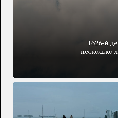
1626-й д
несколько 