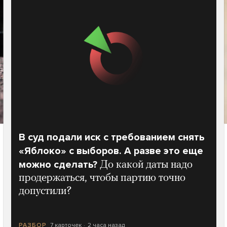
В суд подали иск с требованием снять
«Яблоко» с выборов. А разве это еще
можно сделать?
До какой даты надо
продержаться, чтобы партию точно
допустили?
7 карточек
2 часа назад
РАЗБОР