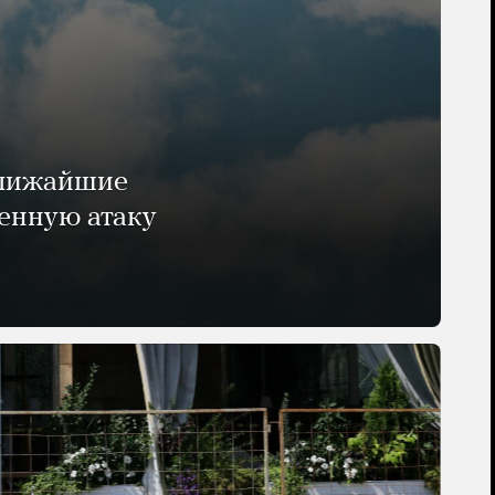
ближайшие
енную атаку