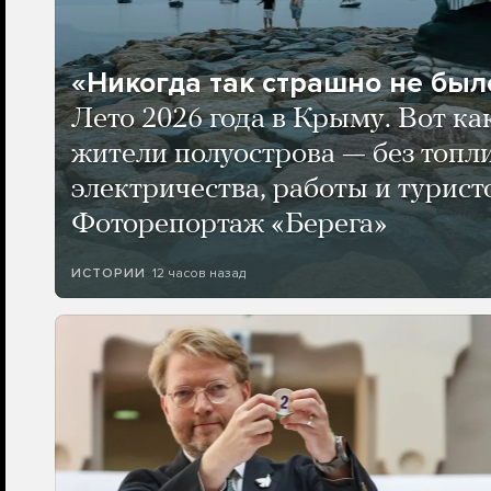
«Никогда так страшно не было
Лето 2026 года в Крыму. Вот ка
жители полуострова — без топли
электричества, работы и турист
Фоторепортаж «Берега»
12 часов назад
ИСТОРИИ