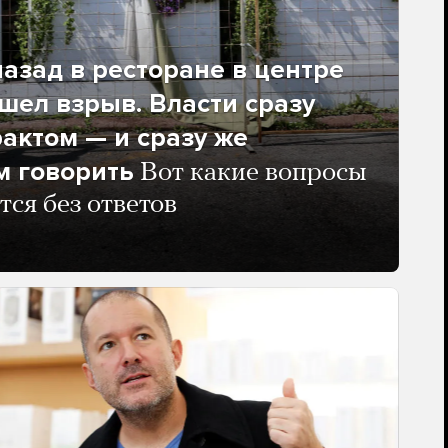
азад в ресторане в центре
ел взрыв. Власти сразу
рактом — и сразу же
м говорить
Вот какие вопросы
тся без ответов