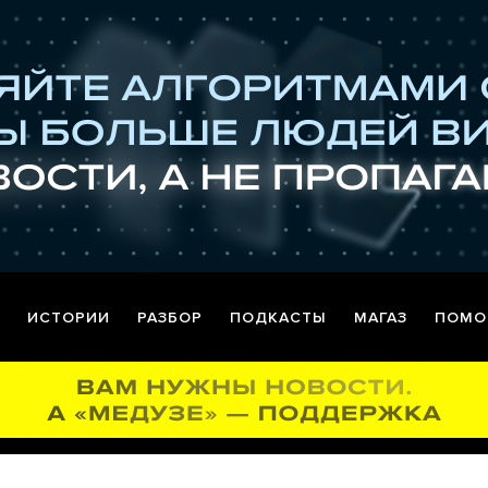
ИСТОРИИ
РАЗБОР
ПОДКАСТЫ
МАГАЗ
ПОМО