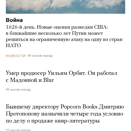
Война
1626-й день. Новые оценки разведки США:
в ближайшие несколько лет Путин может
решиться на ограниченную атаку на одну из стран
НАТО
14 часов назад
НОВОСТИ
Умер продюсер Уильям Орбит. Он работал
с Мадонной и Blur
14 часов назад
Бывшему директору Popcorn Books Дмитрию
Протопопову назначили четыре года условно
по делу о продаже квир-литературы
17 часов назад