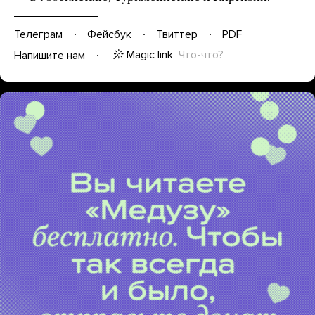
Телеграм
Фейсбук
Твиттер
PDF
Magic link
Что-что?
Напишите нам