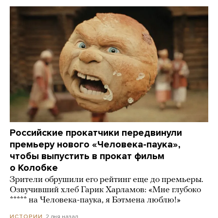
Российские прокатчики передвинули
премьеру нового «Человека-паука»,
чтобы выпустить в прокат фильм
о Колобке
Зрители обрушили его рейтинг еще до премьеры.
Озвучивший хлеб Гарик Харламов: «Мне глубоко
***** на Человека-паука, я Бэтмена люблю!»
2 дня назад
ИСТОРИИ