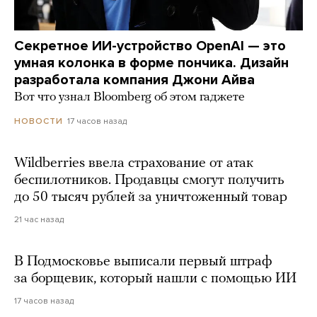
Секретное ИИ-устройство OpenAI — это
умная колонка в форме пончика. Дизайн
разработала компания Джони Айва
Вот что узнал Bloomberg об этом гаджете
17 часов назад
НОВОСТИ
Wildberries ввела страхование от атак
беспилотников. Продавцы смогут получить
до 50 тысяч рублей за уничтоженный товар
21 час назад
В Подмосковье выписали первый штраф
за борщевик, который нашли с помощью ИИ
17 часов назад