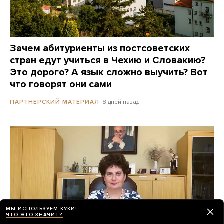
Зачем абитуриенты из постсоветских
стран едут учиться в Чехию и Словакию?
Это дорого? А язык сложно выучить? Вот
что говорят они сами
8 дней назад
ПАРТНЕРСКИЙ МАТЕРИАЛ
МЫ ИСПОЛЬЗУЕМ КУКИ!
ЧТО ЭТО ЗНАЧИТ?