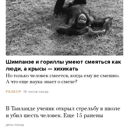
Шимпанзе и гориллы умеют смеяться как
люди, а крысы — хихикать
Но только человек смеется, когда ему не смешно.
А что еще наука знает о смехе?
18 часов назад
РАЗБОР
В Таиланде ученик открыл стрельбу в школе
и убил шесть человек. Еще 15 ранены
день назад