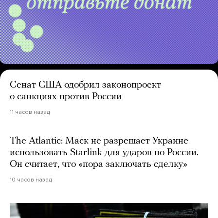
Сенат США одобрил законопроект
о санкциях против России
11 часов назад
The Atlantic: Маск не разрешает Украине
использовать Starlink для ударов по России.
Он считает, что «пора заключать сделку»
10 часов назад