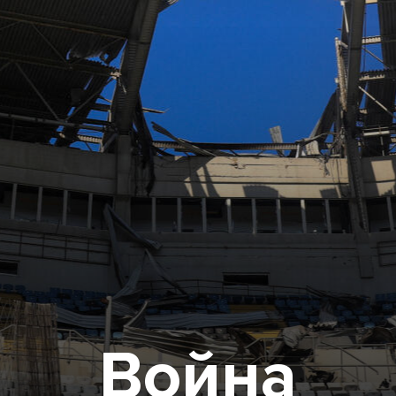
Война