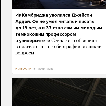
Из Кембриджа уволился Джейсон
Ардей. Он не умел читать и писать
до 18 лет, а в 37 стал самым молодым
темнокожим профессором
в университете
Сейчас его обвинили
в плагиате, а к его биографии возникли
вопросы
15 часов назад
НОВОСТИ