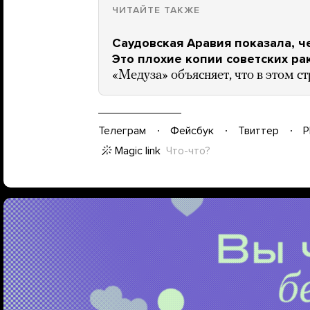
ЧИТАЙТЕ ТАКЖЕ
Саудовская Аравия показала, ч
Это плохие копии советских ра
«Медуза» объясняет, что в этом с
Телеграм
Фейсбук
Твиттер
P
Magic link
Что-что?