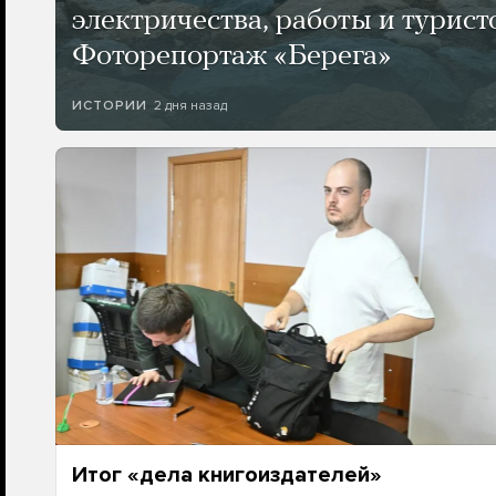
электричества, работы и турист
Фоторепортаж «Берега»
2 дня назад
ИСТОРИИ
Итог «дела книгоиздателей»