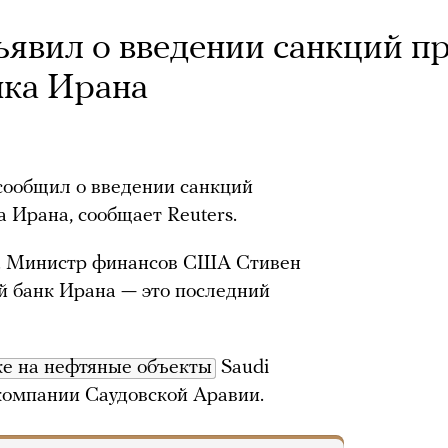
явил о введении санкций п
нка Ирана
ообщил о введении санкций
 Ирана, сообщает Reuters.
й. Министр финансов США Стивен
й банк Ирана — это последний
ке на нефтяные объекты
Saudi
компании Саудовской Аравии.