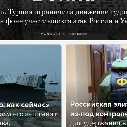
нь. Турция ограничила движение судо
а фоне участившихся атак России и 
19 часов назад
НОВОСТИ
Российская эли
, как сейчас»
из-под контрол
ким его запомнят
ва,
для удержания в