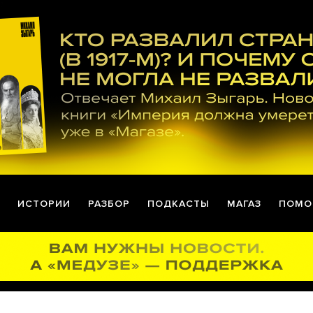
ИСТОРИИ
РАЗБОР
ПОДКАСТЫ
МАГАЗ
ПОМО