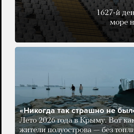
1627-й де
море н
«Никогда так страшно не было
Лето 2026 года в Крыму. Вот ка
жители полуострова — без топли