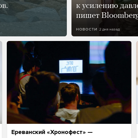
ов.
к усилению давл
пишет Bloomber
2 дня назад
НОВОСТИ
Ереванский «Хронофест» —