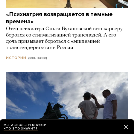
«Психиатрия возвращается в темные
времена»
Отец психиатра Ольги Бухановской всю карьеру
боролся со стигматизацией транслюдей. А его
дочь призывает бороться с «эпидемией
трансгендерности» в России
день назад
ИСТОРИИ
МЫ ИСПОЛЬЗУЕМ КУКИ!
ЧТО ЭТО ЗНАЧИТ?