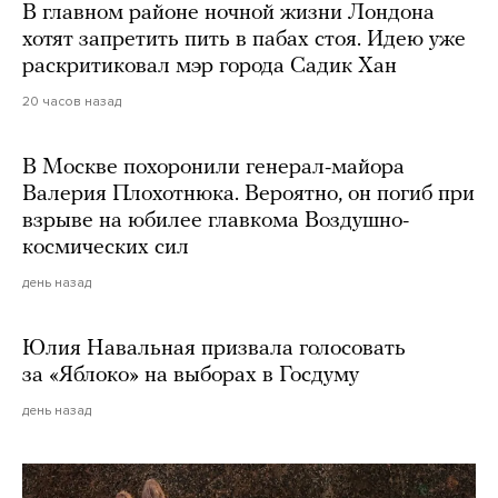
В главном районе ночной жизни Лондона
хотят запретить пить в пабах стоя. Идею уже
раскритиковал мэр города Садик Хан
20 часов назад
В Москве похоронили генерал-майора
Валерия Плохотнюка. Вероятно, он погиб при
взрыве на юбилее главкома Воздушно-
космических сил
день назад
Юлия Навальная призвала голосовать
за «Яблоко» на выборах в Госдуму
день назад