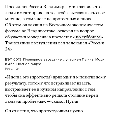
Президент России Владимир Путин заявил, что
люди имеют право на то, чтобы высказывать свое
мнение, в том числе на протестных акциях.
Об этом он заявил на Восточном экономическом
форуме во Владивостоке, отвечая на вопрос
об участии молодежи в протестах «
по субботам
».
Трансляцию выступления вел телеканал «Россия
24»
ВЭФ-2019. Пленарное заседание с участием Путина, Моди
и Абэ. Полное видео
Россия 24
«Иногда это (протесты) приводит и к позитивному
результату, потому что встряхивает власть,
выстраивает ее в нужном направлении с тем,
чтобы она эффективно решала стоящие перед
людьми проблемы», — сказал Путин.
Он отметил, что протестующим нужно