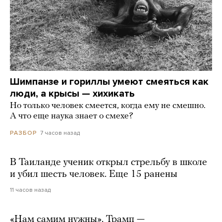
Шимпанзе и гориллы умеют смеяться как
люди, а крысы — хихикать
Но только человек смеется, когда ему не смешно.
А что еще наука знает о смехе?
7 часов назад
РАЗБОР
В Таиланде ученик открыл стрельбу в школе
и убил шесть человек. Еще 15 ранены
11 часов назад
«Нам самим нужны». Трамп —