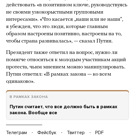
действовать «в позитивном ключе, руководствуясь
не своими узкокорыстными групповыми
интересами». «Что касается „наши или не наши“,
я убежден, что это люди, которые главным
образом настроены позитивно, настроены на то,
чтобы страна развивалась», — сказал Путин.
Президент также ответил на вопрос, нужно ли
помягче относиться к молодым участникам акций
протеста, чьим мнением можно манипулировать.
Путин ответил: «В рамках закона — ко всем
одинаково».
В РАМКАХ ЗАКОНА
Путин считает, что все должно быть в рамках
закона. Вообще все
Телеграм
Фейсбук
Твиттер
PDF