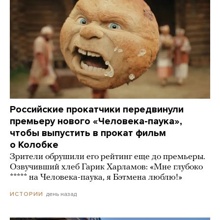
Российские прокатчики передвинули
премьеру нового «Человека-паука»,
чтобы выпустить в прокат фильм
о Колобке
Зрители обрушили его рейтинг еще до премьеры.
Озвучивший хлеб Гарик Харламов: «Мне глубоко
***** на Человека-паука, я Бэтмена люблю!»
день назад
ИСТОРИИ