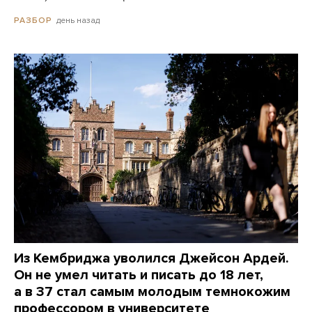
день назад
РАЗБОР
Из Кембриджа уволился Джейсон Ардей.
Он не умел читать и писать до 18 лет,
а в 37 стал самым молодым темнокожим
профессором в университете