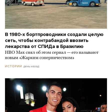
В 1980-х бортпроводники создали целую
сеть, чтобы контрабандой ввозить
лекарства от СПИДа в Бразилию
HBO Max снял об этом сериал — его называют
новым «Жарким соперничеством»
день назад
ИСТОРИИ