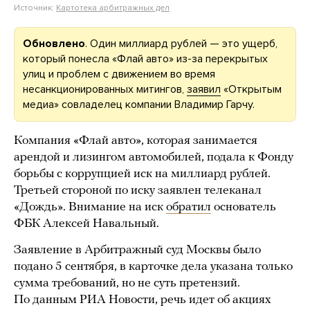
Источник:
Картотека арбитражных дел
Обновлено
. Один миллиард рублей — это ущерб,
который понесла «Флай авто» из-за перекрытых
улиц и проблем с движением во время
несанкционированных митингов,
заявил
«Открытым
медиа» совладелец компании Владимир Гарчу.
Компания «Флай авто», которая занимается
арендой и лизингом автомобилей, подала к Фонду
борьбы с коррупцией иск на миллиард рублей.
Третьей стороной по иску заявлен телеканал
«Дождь». Внимание на иск
обратил
основатель
ФБК Алексей Навальный.
Заявление в Арбитражный суд Москвы было
подано 5 сентября, в карточке дела указана только
сумма требований, но не суть претензий.
По данным РИА Новости, речь идет об акциях