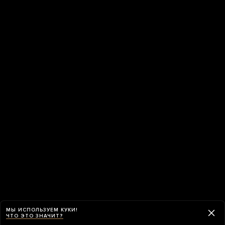
МЫ ИСПОЛЬЗУЕМ КУКИ!
ЧТО ЭТО ЗНАЧИТ?