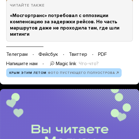
ЧИТАЙТЕ ТАКЖЕ
«Мосгортранс» потребовал с оппозиции
компенсацию за задержки рейсов. Но часть
маршрутов даже не проходила там, где шли
митинги
Телеграм
Фейсбук
Твиттер
PDF
Magic link
Что-что?
Напишите нам
КРЫМ ЭТИМ ЛЕТОМ
ФОТО ПУСТУЮЩЕГО ПОЛУОСТРОВА