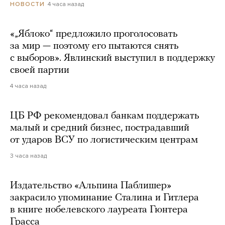
4 часа назад
НОВОСТИ
«„Яблоко“ предложило проголосовать
за мир — поэтому его пытаются снять
с выборов». Явлинский выступил в поддержку
своей партии
4 часа назад
ЦБ РФ рекомендовал банкам поддержать
малый и средний бизнес, пострадавший
от ударов ВСУ по логистическим центрам
3 часа назад
Издательство «Альпина Паблишер»
закрасило упоминание Сталина и Гитлера
в книге нобелевского лауреата Гюнтера
Грасса