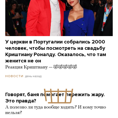
У церкви в Португалии собрались 2000
человек, чтобы посмотреть на свадьбу
Криштиану Роналду. Оказалось, что там
женится не он
Реакция Криштиану — 🤣🤣🤣🤣🤣
день назад
НОВОСТИ
Говорят, баня помогает пережить жару.
Это правда?
А полезно ли туда вообще ходить? И кому точно
нельзя?