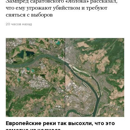
Зампред саратовского «Яблока» рассказал,
что ему угрожают убийством и требуют
сняться с выборов
20 часов назад
Европейские реки так высохли, что это