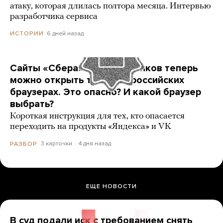
атаку, которая длилась полтора месяца. Интервью
разработчика сервиса
6 дней назад
ИСТОРИИ
Сайты «Сбера» и других банков теперь
можно открыть только в российских
браузерах. Это опасно? И какой браузер
выбрать?
Короткая инструкция для тех, кто опасается
переходить на продукты «Яндекса» и VK
3 карточки
4 дня назад
РАЗБОР
ЕЩЕ НОВОСТИ
В суд подали иск с требованием снять