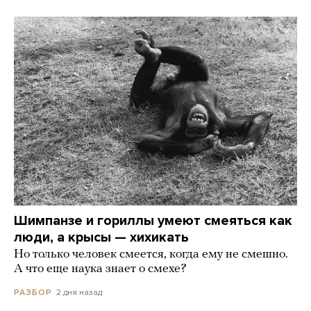
Шимпанзе и гориллы умеют смеяться как
люди, а крысы — хихикать
Но только человек смеется, когда ему не смешно.
А что еще наука знает о смехе?
2 дня назад
РАЗБОР