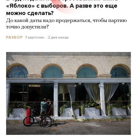
«Яблоко» с выборов. А разве это еще
можно сделать?
До какой даты надо продержаться, чтобы партию
точно допустили?
7 карточек
2 дня назад
РАЗБОР