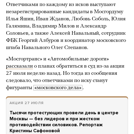
Ответчиками по каждому из исков выступают
незарегистрированные кандидаты в Мосгордуму
Илья Яшин, Иван Жданов, Любовь Соболь, Юлия
Галямина, Владимир Милов и Александр
Соловьев, а также Алексей Навальный, сотрудник
ФБК Георгий Албуров и координатор московского
штаба Навального Олег Степанов.
«Мосгортранс» и «Автомобильные дороги»
рассказали
о планах обратиться в суд из-за акции
27 июля неделю назад. Но тогда из сообщения
следовало, что ответчиками по иску станут
фигуранты
«московского дела»
.
АКЦИЯ 27 ИЮЛЯ
Тысячи протестующих провели день в центре
Москвы — без лидеров и при жестком
противодействии силовиков. Репортаж
Кристины Сафоновой