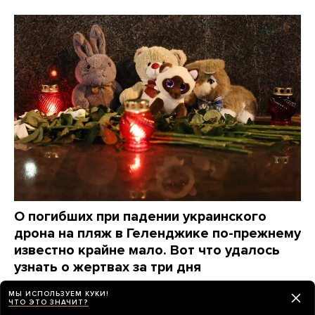
О погибших при падении украинского
дрона на пляж в Геленджике по-прежнему
известно крайне мало. Вот что удалось
узнать о жертвах за три дня
3 дня назад
НОВОСТИ
МЫ ИСПОЛЬЗУЕМ КУКИ!
ЧТО ЭТО ЗНАЧИТ?