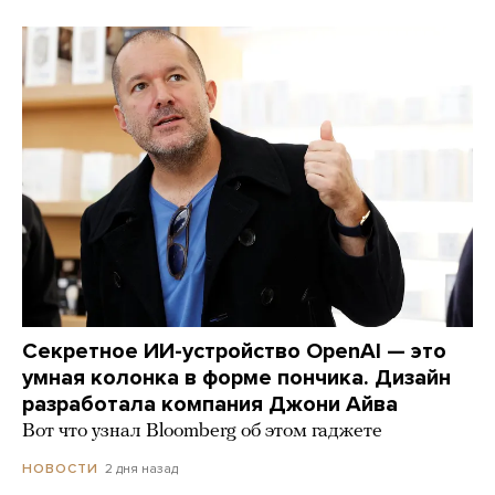
Секретное ИИ-устройство OpenAI — это
умная колонка в форме пончика. Дизайн
разработала компания Джони Айва
Вот что узнал Bloomberg об этом гаджете
2 дня назад
НОВОСТИ