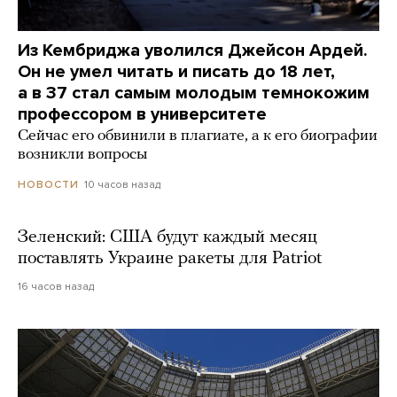
Из Кембриджа уволился Джейсон Ардей.
Он не умел читать и писать до 18 лет,
а в 37 стал самым молодым темнокожим
профессором в университете
Сейчас его обвинили в плагиате, а к его биографии
возникли вопросы
10 часов назад
НОВОСТИ
Зеленский: США будут каждый месяц
поставлять Украине ракеты для Patriot
16 часов назад