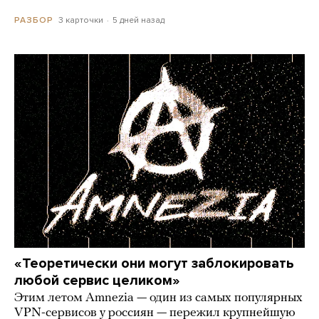
3 карточки
5 дней назад
РАЗБОР
«Теоретически они могут заблокировать
любой сервис целиком»
Этим летом Amnezia — один из самых популярных
VPN-сервисов у россиян — пережил крупнейшую