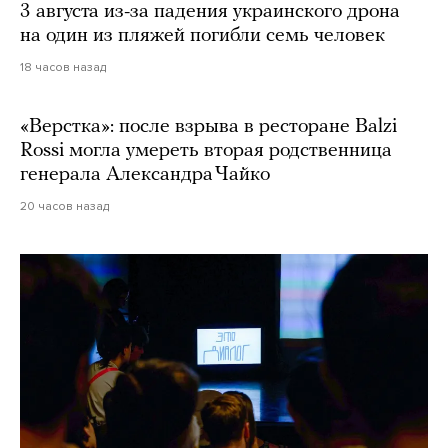
3 августа из-за падения украинского дрона
на один из пляжей погибли семь человек
18 часов назад
«Верстка»: после взрыва в ресторане Balzi
Rossi могла умереть вторая родственница
генерала Александра Чайко
20 часов назад