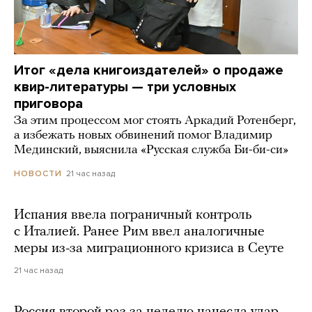
Итог «дела книгоиздателей» о продаже
квир-литературы — три условных
приговора
За этим процессом мог стоять Аркадий Ротенберг,
а избежать новых обвинений помог Владимир
Мединский, выяснила «Русская служба Би-би-си»
21 час назад
НОВОСТИ
Испания ввела пограничный контроль
с Италией. Ранее Рим ввел аналогичные
меры из-за миграционного кризиса в Сеуте
21 час назад
Россия второй раз за неделю нанесла удар