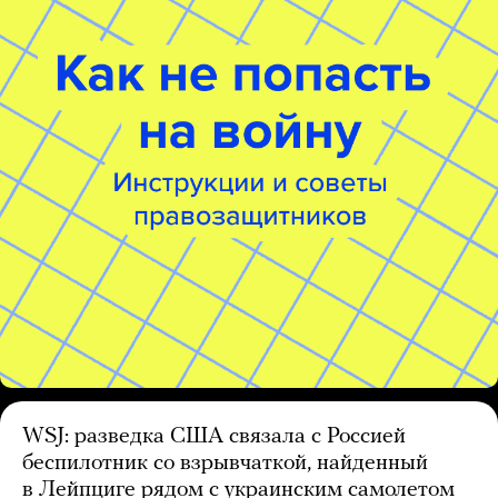
WSJ: разведка США связала с Россией
беспилотник со взрывчаткой, найденный
в Лейпциге рядом с украинским самолетом