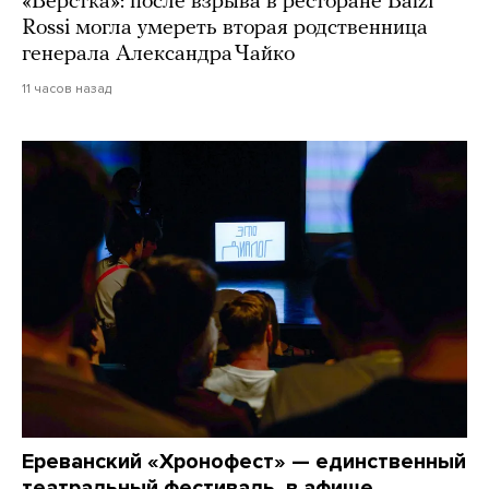
«Верстка»: после взрыва в ресторане Balzi
Rossi могла умереть вторая родственница
генерала Александра Чайко
11 часов назад
Ереванский «Хронофест» — единственный
театральный фестиваль, в афише