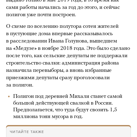
выдано только в мае 2019 года, в то время как
сами работы начались за год до этого, и сейчас
полигон уже почти построен.
О схеме по вселению полутора сотен жителей
в пустующие дома впервые рассказывалось
в расследовании Ивана Голунова, вышедшем
на «Медузе» в ноябре 2018 года. Это было сделано
после того, как сельские депутаты не поддержали
строительство свалки: администрация района
назначила перевыборы, а вновь избранные
приезжими депутаты сразу проголосовали
за полигон.
Полигон под деревней Михали станет самой
большой действующей свалкой в России.
Предполагается, что туда будут свозить 1,5
миллиона тонн мусора в год.
ЧИТАЙТЕ ТАКЖЕ