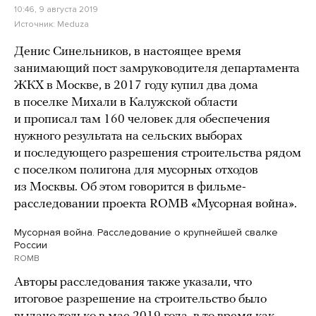
10:46, 9 августа 2019
Источник:
Meduza
Денис Синельников, в настоящее время
занимающий пост замруководителя департамента
ЖКХ в Москве, в 2017 году купил два дома
в поселке Михали в Калужской области
и прописал там 160 человек для обеспечения
нужного результата на сельских выборах
и последующего разрешения строительства рядом
с поселком полигона для мусорных отходов
из Москвы. Об этом говорится в фильме-
расследовании проекта ROMB «Мусорная война».
Мусорная война. Расследование о крупнейшей свалке
России
ROMB
Авторы расследования также указали, что
итоговое разрешение на строительство было