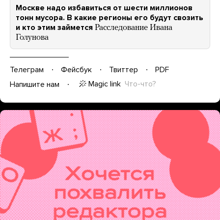
Москве надо избавиться от шести миллионов
тонн мусора. В какие регионы его будут свозить
и кто этим займется
Расследование Ивана
Голунова
Телеграм
Фейсбук
Твиттер
PDF
Magic link
Что-что?
Напишите нам