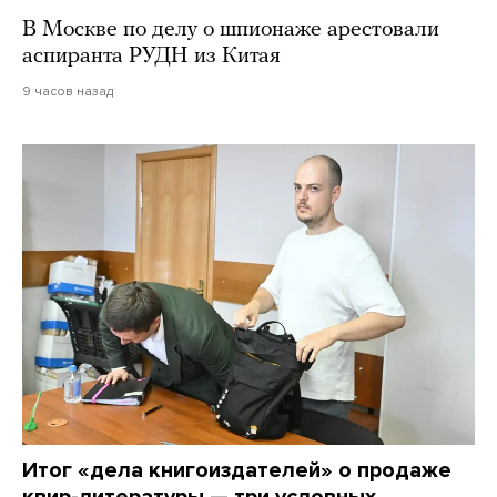
В Москве по делу о шпионаже арестовали
аспиранта РУДН из Китая
9 часов назад
Итог «дела книгоиздателей» о продаже
квир-литературы — три условных