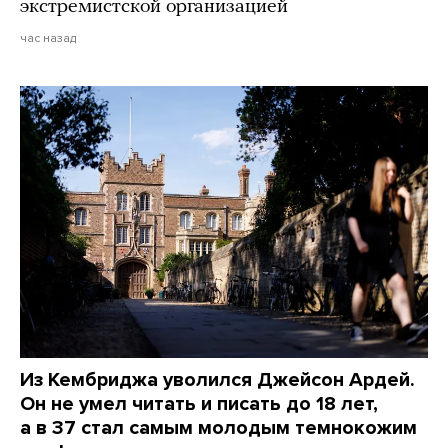
экстремистской организацией
час назад
Из Кембриджа уволился Джейсон Ардей.
Он не умел читать и писать до 18 лет,
а в 37 стал самым молодым темнокожим