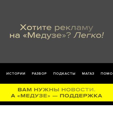
ИСТОРИИ
РАЗБОР
ПОДКАСТЫ
МАГАЗ
ПОМО