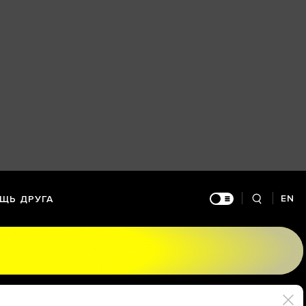
EN
ЩЬ ДРУГА