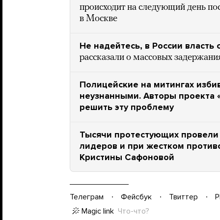
происходит на следующий день по
в Москве
Не надейтесь, в России власть 
рассказали о массовых задержания
Полицейские на митингах изби
неузнанными. Авторы проекта 
решить эту проблему
Тысячи протестующих провели 
лидеров и при жестком против
Кристины Сафоновой
Телеграм
Фейсбук
Твиттер
P
Magic link
Что-что?