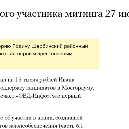
вого участника митинга 27 и
алерию Родину Щербинский районный
дин стал первым арестованным
ал на 15 тысяч рублей Ивана
 поддержку кандидатов в Мосгордуму,
мечает «ОВД-Инфо», это первый
е об участии в акции, создавшей
ов жизнеобеспечения (часть 6.1