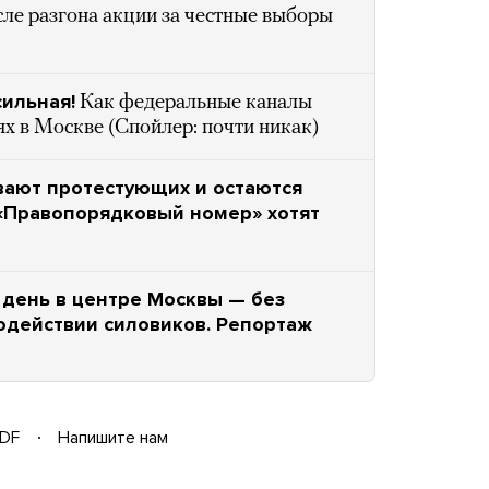
сле разгона акции за честные выборы
сильная!
Как федеральные каналы
х в Москве (Спойлер: почти никак)
вают протестующих и остаются
«Правопорядковый номер» хотят
день в центре Москвы — без
одействии силовиков. Репортаж
DF
Напишите нам