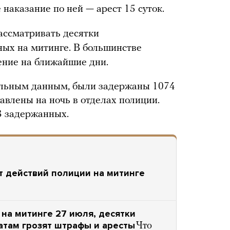
наказание по ней — арест 15 суток.
ассматривать десятки
ых на митинге. В большинстве
ение на ближайшие дни.
альным данным, были задержаны 1074
тавлены на ночь в отделах полиции.
 задержанных.
т действий полиции на митинге
на митинге 27 июля, десятки
атам грозят штрафы и аресты
Что