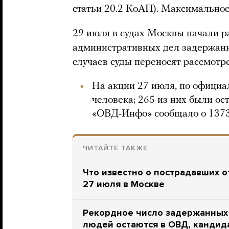
статьи 20.2 КоАП). Максимальное 
29 июля в судах Москвы начали р
административных дел задержанн
случаев суды переносят рассмотр
На акции 27 июля, по офици
человека; 265 из них были ос
«ОВД-Инфо» сообщало о 1373
ЧИТАЙТЕ ТАКЖЕ
Что известно о пострадавших о
27 июля в Москве
Рекордное число задержанных 
людей остаются в ОВД, кандид