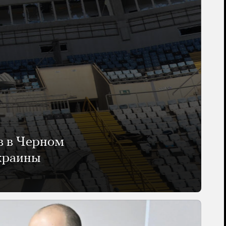
в в Черном
Украины