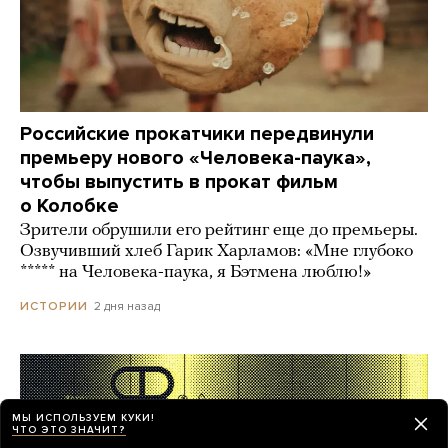
Российские прокатчики передвинули
премьеру нового «Человека-паука»,
чтобы выпустить в прокат фильм
о Колобке
Зрители обрушили его рейтинг еще до премьеры.
Озвучивший хлеб Гарик Харламов: «Мне глубоко
***** на Человека-паука, я Бэтмена люблю!»
2 дня назад
ИСТОРИИ
МЫ ИСПОЛЬЗУЕМ КУКИ!
ЧТО ЭТО ЗНАЧИТ?