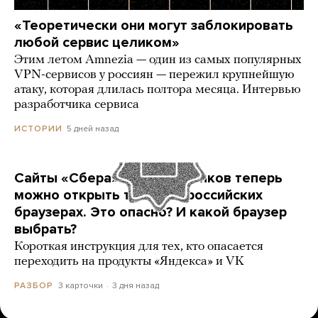
«Теоретически они могут заблокировать
любой сервис целиком»
Этим летом Amnezia — один из самых популярных
VPN-сервисов у россиян — пережил крупнейшую
атаку, которая длилась полтора месяца. Интервью
разработчика сервиса
5 дней назад
ИСТОРИИ
Сайты «Сбера» и других банков теперь
можно открыть только в российских
браузерах. Это опасно? И какой браузер
выбрать?
Короткая инструкция для тех, кто опасается
переходить на продукты «Яндекса» и VK
3 карточки
3 дня назад
РАЗБОР