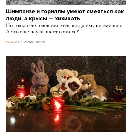
Шимпанзе и гориллы умеют смеяться как
люди, а крысы — хихикать
Но только человек смеется, когда ему не смешно.
А что еще наука знает о смехе?
21 час назад
РАЗБОР