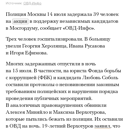
Источник:
ОВД-Инфо
Полиция Москвы 14 июля задержала 39 человек
на
акции
в поддержку независимых кандидатов
в Мосгордуму, сообщает «ОВД-Инфо».
Трех человек госпитализировали. В больницу
увезли Георгия Херолянца, Ивана Русакова
и Игоря Ефимова.
Многих задержанных отпустили в ночь
на 15 июля. В частности, на юриста Фонда борьбы
с коррупцией (ФБК) и кандидата Любовь Соболь
составили протоколы о неповиновении законным
требованиям полицейских и нарушении порядка
проведения публичных мероприятий.
В аналогичных правонарушениях обвинили
Алексея Миняйло и Максима Верхотурова,
которые пытались бежать из полиции. Их оставили
в ОВД на ночь. 19-летний Верхотуров
заявил
, что