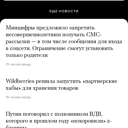
ЕЩЕ НОВОСТИ
Минцифры предложило запретить
несовершеннолетним получать СМС-
рассылки — в том числе сообщения для входа
в соцсети. Ограничение смогут установить
только родители
19 часов назад
Wildberries решила запустить «партнерские
хабы» для хранения товаров
18 часов назад
Путин поговорил с полковником ВДВ,
которого в прошлом году «похоронили» z-