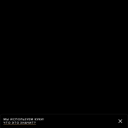
МЫ ИСПОЛЬЗУЕМ КУКИ!
ЧТО ЭТО ЗНАЧИТ?