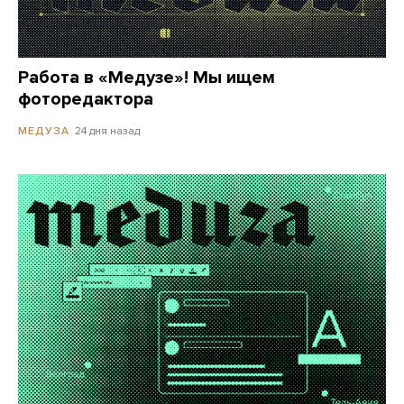
Работа в «Медузе»! Мы ищем
фоторедактора
24 дня назад
МЕДУЗА