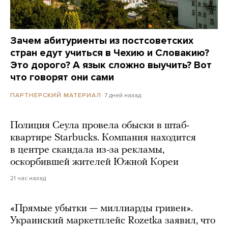
Зачем абитуриенты из постсоветских
стран едут учиться в Чехию и Словакию?
Это дорого? А язык сложно выучить? Вот
что говорят они сами
7 дней назад
ПАРТНЕРСКИЙ МАТЕРИАЛ
Полиция Сеула провела обыски в штаб-
квартире Starbucks. Компания находится
в центре скандала из-за рекламы,
оскорбившей жителей Южной Кореи
21 час назад
«Прямые убытки — миллиарды гривен».
Украинский маркетплейс Rozetka заявил, что