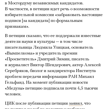
в Мосгордуму независимых кандидатов.
В частности, в петиции идет речь о возможности
избирательной комиссии «забраковать настоящие
подписи [за кандидата] по формальным
признакам».
В петиции сказано, что ее поддержали известные
деятели науки и культуры — в том числе
писательница Людмила Улицкая, основатель
«Вымпелкома» и учредитель премии
«Просветитель» Дмитрий Зимин, писатель
и журналист Виктор Шендерович, актер Алексей
Серебряков, биолог и замдиректора Института
проблем передачи информации РАН Михаил
Гельфанд. На момент публикации новости
«Медузы» петицию подписали почти 4,5 тысячи
человек.
ЦИК после публикации петиции
заявил
, что