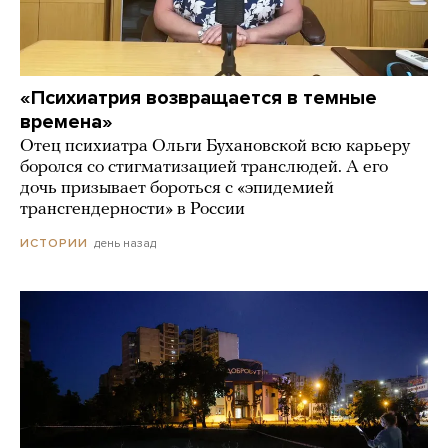
«Психиатрия возвращается в темные
времена»
Отец психиатра Ольги Бухановской всю карьеру
боролся со стигматизацией транслюдей. А его
дочь призывает бороться с «эпидемией
трансгендерности» в России
день назад
ИСТОРИИ