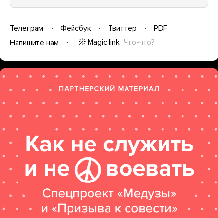
Телеграм
Фейсбук
Твиттер
PDF
Magic link
Что-что?
Напишите нам