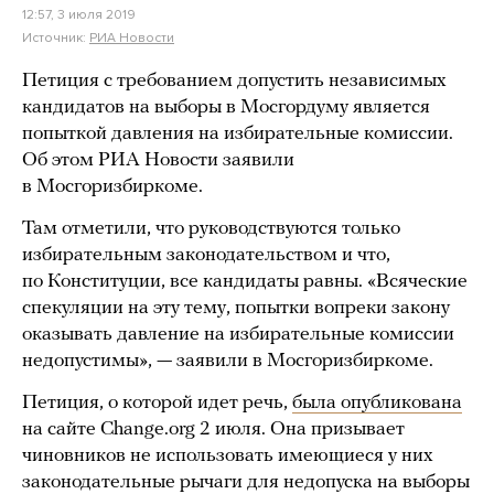
12:57, 3 июля 2019
Источник:
РИА Новости
Петиция с требованием допустить независимых
кандидатов на выборы в Мосгордуму является
попыткой давления на избирательные комиссии.
Об этом РИА Новости заявили
в Мосгоризбиркоме.
Там отметили, что руководствуются только
избирательным законодательством и что,
по Конституции, все кандидаты равны. «Всяческие
спекуляции на эту тему, попытки вопреки закону
оказывать давление на избирательные комиссии
недопустимы», — заявили в Мосгоризбиркоме.
Петиция, о которой идет речь,
была опубликована
на сайте Change.org 2 июля. Она призывает
чиновников не использовать имеющиеся у них
законодательные рычаги для недопуска на выборы