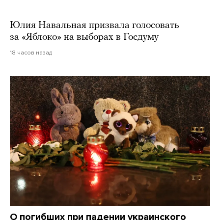
Юлия Навальная призвала голосовать
за «Яблоко» на выборах в Госдуму
18 часов назад
О погибших при падении украинского