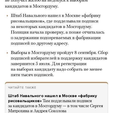
не получал жалоб на недопуск к выборам
кандидатов в Мосгордуму.
Штаб Навального нашел в Москве «фабрику
рисовальщиков», где подделывали подписи
за некоторых кандидатов в Мосгордуму.
Полиция начала проверку, а позже отчиталась
о задержании подозреваемых в фабрикации
подписей по другому адресу.
Выборы в Мосгордуму пройдут 8 сентября. Сбор
подписей избирателей в поддержку кандидатов
завершится 5 июля. Для регистрации
на выборах кандидату надо собрать не менее
пяти тысяч подписей.
ЧИТАЙТЕ ТАКЖЕ
Штаб Навального нашел в Москве «фабрику
рисовальщиков»
Там подделывали подписи
за кандидатов в Мосгордуму — в том числе Сергея
Митрохина и Андрея Соколова