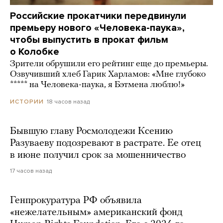
Российские прокатчики передвинули
премьеру нового «Человека-паука»,
чтобы выпустить в прокат фильм
о Колобке
Зрители обрушили его рейтинг еще до премьеры.
Озвучивший хлеб Гарик Харламов: «Мне глубоко
***** на Человека-паука, я Бэтмена люблю!»
18 часов назад
ИСТОРИИ
Бывшую главу Росмолодежи Ксению
Разуваеву подозревают в растрате. Ее отец
в июне получил срок за мошенничество
17 часов назад
Генпрокуратура РФ объявила
«нежелательным» американский фонд