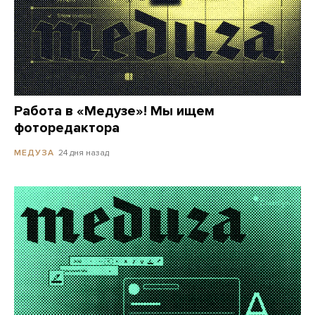
Работа в «Медузе»! Мы ищем
фоторедактора
24 дня назад
МЕДУЗА