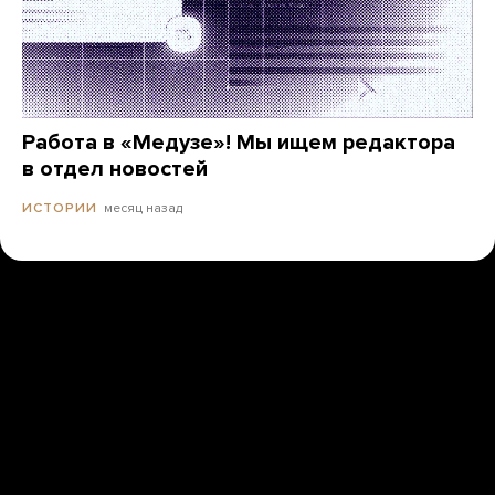
Работа в «Медузе»! Мы ищем редактора
в отдел новостей
месяц назад
ИСТОРИИ