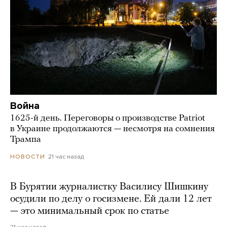
Война
1625-й день. Переговоры о производстве Patriot
в Украине продолжаются — несмотря на сомнения
Трампа
21 час назад
НОВОСТИ
В Бурятии журналистку Василису Шишкину
осудили по делу о госизмене. Ей дали 12 лет
— это минимальный срок по статье
21 час назад