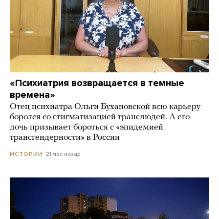
«Психиатрия возвращается в темные
времена»
Отец психиатра Ольги Бухановской всю карьеру
боролся со стигматизацией транслюдей. А его
дочь призывает бороться с «эпидемией
трансгендерности» в России
21 час назад
ИСТОРИИ