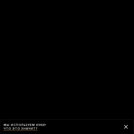
МЫ ИСПОЛЬЗУЕМ КУКИ!
ЧТО ЭТО ЗНАЧИТ?