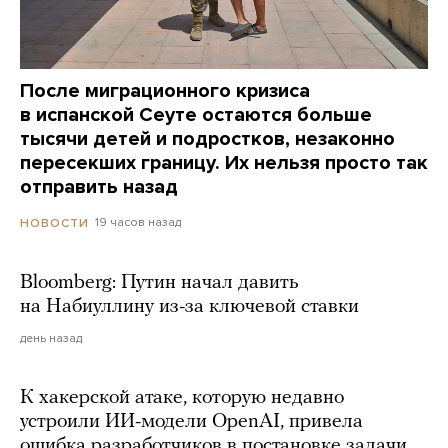
После миграционного кризиса
в испанской Сеуте остаются больше
тысячи детей и подростков, незаконно
пересекших границу. Их нельзя просто так
отправить назад
19 часов назад
НОВОСТИ
Bloomberg: Путин начал давить
на Набиуллину из-за ключевой ставки
день назад
К хакерской атаке, которую недавно
устроили ИИ-модели OpenAI, привела
ошибка разработчиков в постановке задачи