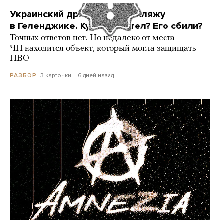
Украинский дрон попал по пляжу
в Геленджике. Куда он летел? Его сбили?
Точных ответов нет. Но недалеко от места
ЧП находится объект, который могла защищать
ПВО
3 карточки
6 дней назад
РАЗБОР