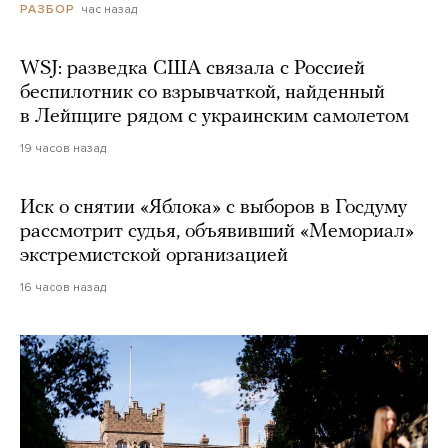
час назад
РАЗБОР
WSJ: разведка США связала с Россией
беспилотник со взрывчаткой, найденный
в Лейпциге рядом с украинским самолетом
19 часов назад
Иск о снятии «Яблока» с выборов в Госдуму
рассмотрит судья, объявивший «Мемориал»
экстремистской организацией
16 часов назад