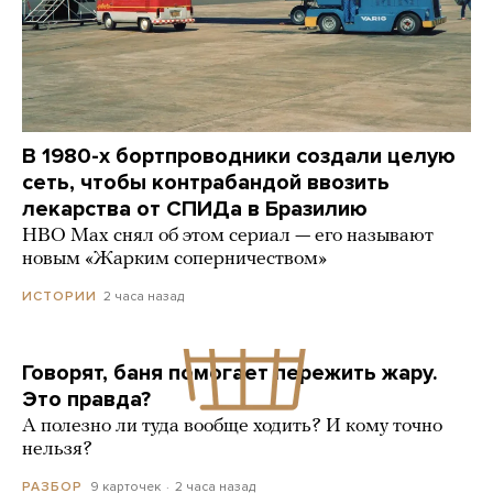
В 1980-х бортпроводники создали целую
сеть, чтобы контрабандой ввозить
лекарства от СПИДа в Бразилию
HBO Max снял об этом сериал — его называют
новым «Жарким соперничеством»
2 часа назад
ИСТОРИИ
Говорят, баня помогает пережить жару.
Это правда?
А полезно ли туда вообще ходить? И кому точно
нельзя?
9 карточек
2 часа назад
РАЗБОР