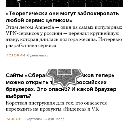
«Теоретически они могут заблокировать
любой сервис целиком»
Этим летом Amnezia — один из самых популярных
VPN-сервисов у россиян — пережил крупнейшую
атаку, которая длилась полтора месяца. Интервью
разработчика сервиса
6 дней назад
ИСТОРИИ
Сайты «Сбера» и других банков теперь
можно открыть только в российских
браузерах. Это опасно? И какой браузер
выбрать?
Короткая инструкция для тех, кто опасается
переходить на продукты «Яндекса» и VK
3 карточки
4 дня назад
РАЗБОР