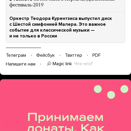
фестиваль-2019
Оркестр Теодора Курентзиса выпустил диск
с Шестой симфонией Малера. Это важное
событие для классической музыки —
и не только в России
Телеграм
Фейсбук
Твиттер
PDF
Magic link
Что-что?
Напишите нам