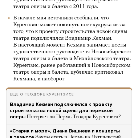
театра оперы и балета с 2011 года.
В начале мая источники сообщали, что
Курентзис может покинуть пост худрука из-за
того, что к проекту строительства новой сцены
театра подключился Владимир Кехман.
В настоящий момент Кехман занимает посты
художественного руководителя Новосибирского
театра оперы и балета и Михайловского театра.
Курентзис, ранее работавший в Новосибирском
театре оперы и балета, публично критиковал
Кехмана, и наоборот.
ЕЩЕ О ТЕОДОРЕ КУРЕНТЗИСЕ
Владимир Кехман подключился к проекту
строительства новой сцены для пермской
оперы
Потеряет ли Пермь Теодора Курентзиса?
«Старик и море», Диана Вишнева и концерты
в темноте
Зачем ехать в Пермь на Дягилевский