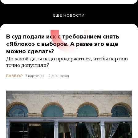
ЕЩЕ НОВОСТИ
В суд подали иск с требованием снять
«Яблоко» с выборов. А разве это еще
можно сделать?
До какой даты надо продержаться, чтобы партию
точно допустили?
7 карточек
2 дня назад
РАЗБОР