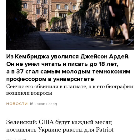
Из Кембриджа уволился Джейсон Ардей.
Он не умел читать и писать до 18 лет,
а в 37 стал самым молодым темнокожим
профессором в университете
Сейчас его обвинили в плагиате, а к его биографии
возникли вопросы
16 часов назад
НОВОСТИ
Зеленский: США будут каждый месяц
поставлять Украине ракеты для Patriot
день назад