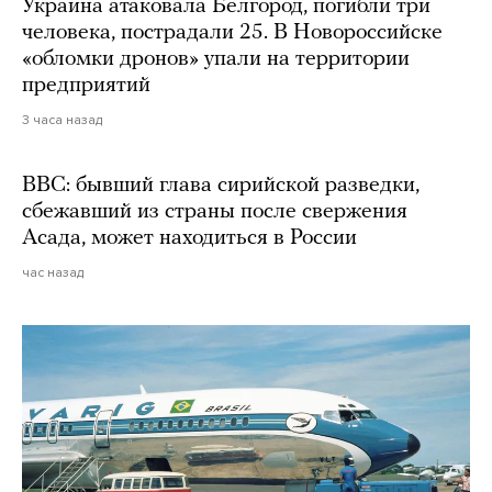
Украина атаковала Белгород, погибли три
человека, пострадали 25. В Новороссийске
«обломки дронов» упали на территории
предприятий
3 часа назад
BBC: бывший глава сирийской разведки,
сбежавший из страны после свержения
Асада, может находиться в России
час назад