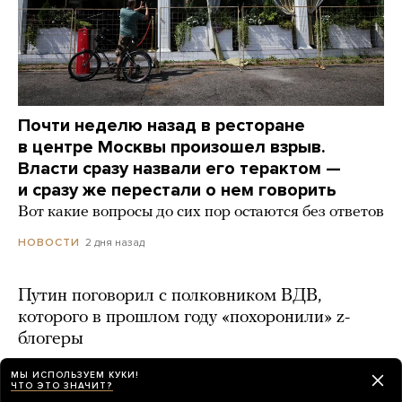
Почти неделю назад в ресторане
в центре Москвы произошел взрыв.
Власти сразу назвали его терактом —
и сразу же перестали о нем говорить
Вот какие вопросы до сих пор остаются без ответов
2 дня назад
НОВОСТИ
Путин поговорил с полковником ВДВ,
которого в прошлом году «похоронили» z-
блогеры
2 дня назад
МЫ ИСПОЛЬЗУЕМ КУКИ!
ЧТО ЭТО ЗНАЧИТ?