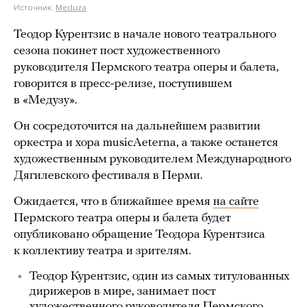
Источник:
Meduza
Теодор Курентзис в начале нового театрального
сезона покинет пост художественного
руководителя Пермского театра оперы и балета,
говорится в пресс-релизе, поступившем
в «Медузу».
Он сосредоточится на дальнейшем развитии
оркестра и хора musicAeterna, а также останется
художественным руководителем Международного
Дягилевского фестиваля в Перми.
Ожидается, что в ближайшее время
на сайте
Пермского театра оперы и балета будет
опубликовано обращение Теодора Курентзиса
к коллективу театра и зрителям.
Теодор Курентзис, один из самых титулованных
дирижеров в мире, занимает пост
художественного руководителя Пермского