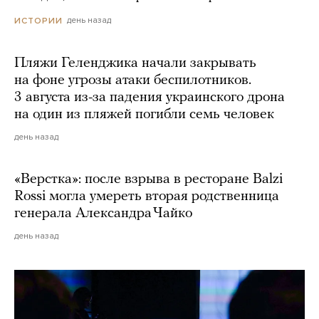
день назад
ИСТОРИИ
Пляжи Геленджика начали закрывать
на фоне угрозы атаки беспилотников.
3 августа из-за падения украинского дрона
на один из пляжей погибли семь человек
день назад
«Верстка»: после взрыва в ресторане Balzi
Rossi могла умереть вторая родственница
генерала Александра Чайко
день назад