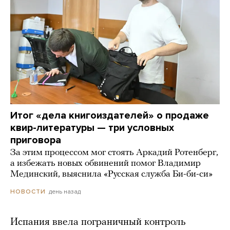
Итог «дела книгоиздателей» о продаже
квир-литературы — три условных
приговора
За этим процессом мог стоять Аркадий Ротенберг,
а избежать новых обвинений помог Владимир
Мединский, выяснила «Русская служба Би-би-си»
день назад
НОВОСТИ
Испания ввела пограничный контроль