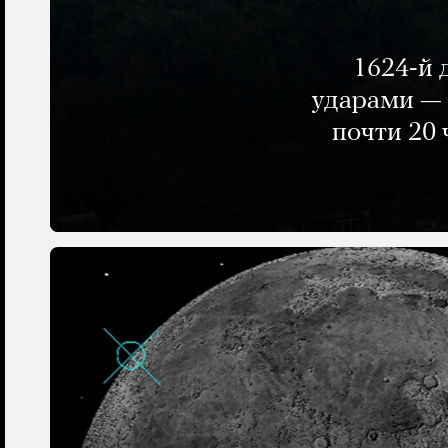
1624-й 
ударами — 
почти 20 