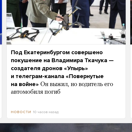
Под Екатеринбургом совершено
покушение на Владимира Ткачука —
создателя дронов «Упырь»
и телеграм-канала «Повернутые
на войне»
Он выжил, но водитель его
автомобиля погиб
10 часов назад
НОВОСТИ