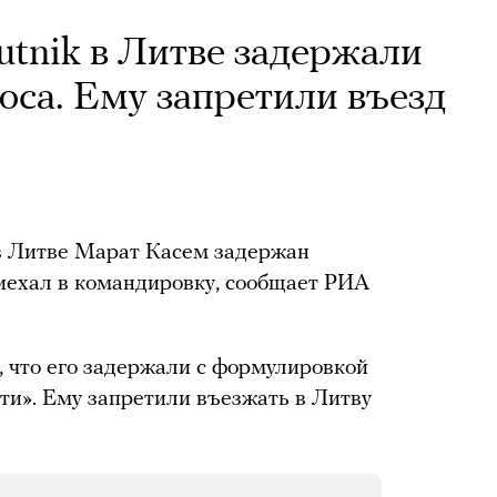
tnik в Литве задержали
юса. Ему запретили въезд
 в Литве Марат Касем задержан
риехал в командировку, сообщает РИА
, что его задержали с формулировкой
ти». Ему запретили въезжать в Литву