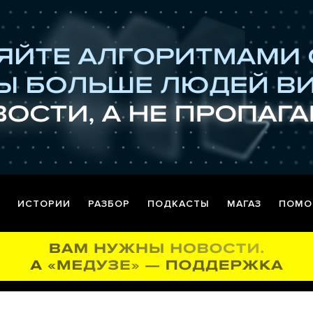
ИСТОРИИ
РАЗБОР
ПОДКАСТЫ
МАГАЗ
ПОМО