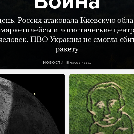
Война
день. Россия атаковала Киевскую обла
маркетплейсы и логистические цент
человек. ПВО Украины не смогла сби
ракету
18 часов назад
НОВОСТИ