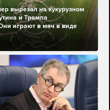
ер вырезал на кукурузном
утина и Трампа
 Они играют в мяч в виде