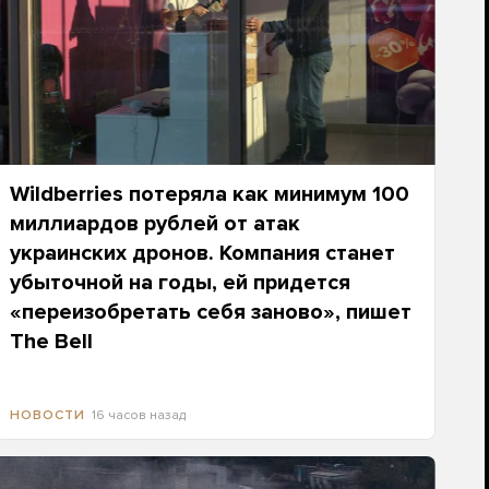
Wildberries потеряла как минимум 100
миллиардов рублей от атак
украинских дронов. Компания станет
убыточной на годы, ей придется
«переизобретать себя заново», пишет
The Bell
16 часов назад
НОВОСТИ