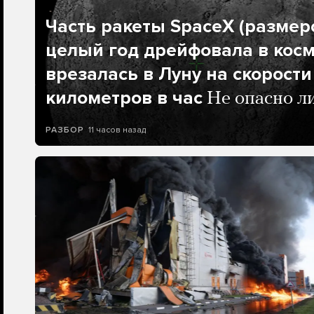
Часть ракеты SpaceX (размеро
целый год дрейфовала в косм
врезалась в Луну на скорости
километров в час
Не опасно л
11 часов назад
РАЗБОР