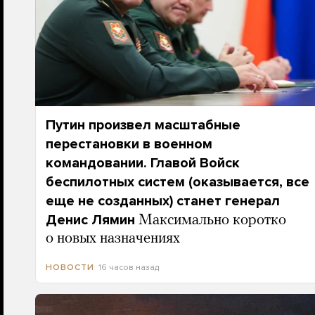
Путин произвел масштабные
перестановки в военном
командовании. Главой Войск
беспилотных систем (оказывается, все
еще не созданных) станет генерал
Денис Лямин
Максимально коротко
о новых назначениях
16 часов назад
НОВОСТИ