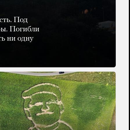
сть. Под
ры. Погибли
ть ни одну