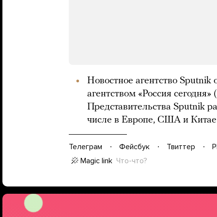
Новостное агентство Sputnik 
агентством «Россия сегодня» 
Представительства Sputnik ра
числе в Европе, США и Китае
Телеграм
Фейсбук
Твиттер
P
Magic link
Что-что?