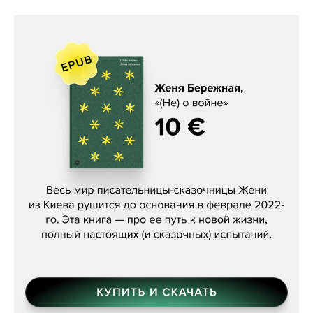
Женя Бережная, «(Не) о войне»