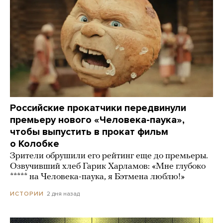
Российские прокатчики передвинули
премьеру нового «Человека-паука»,
чтобы выпустить в прокат фильм
о Колобке
Зрители обрушили его рейтинг еще до премьеры.
Озвучивший хлеб Гарик Харламов: «Мне глубоко
***** на Человека-паука, я Бэтмена люблю!»
2 дня назад
ИСТОРИИ