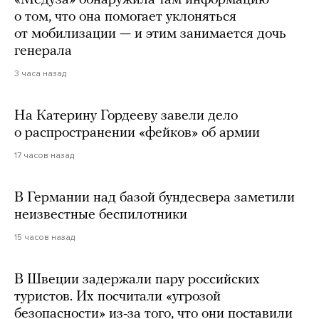
«Медуза» обнаружила там информацию
о том, что она помогает уклоняться
от мобилизации — и этим занимается дочь
генерала
3 часа назад
На Катерину Гордееву завели дело
о распространении «фейков» об армии
17 часов назад
В Германии над базой бундесвера заметили
неизвестные беспилотники
15 часов назад
В Швеции задержали пару российских
туристов. Их посчитали «угрозой
безопасности» из-за того, что они поставили