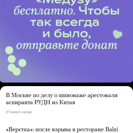
В Москве по делу о шпионаже арестовали
аспиранта РУДН из Китая
37 минут назад
«Верстка»: после взрыва в ресторане Balzi