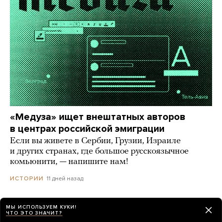
«Медуза» ищет внештатных авторов
в центрах российской эмиграции
Если вы живете в Сербии, Грузии, Израиле
и других странах, где большое русскоязычное
комьюнити, — напишите нам!
11 дней назад
ИСТОРИИ
МЫ ИСПОЛЬЗУЕМ КУКИ!
ЧТО ЭТО ЗНАЧИТ?