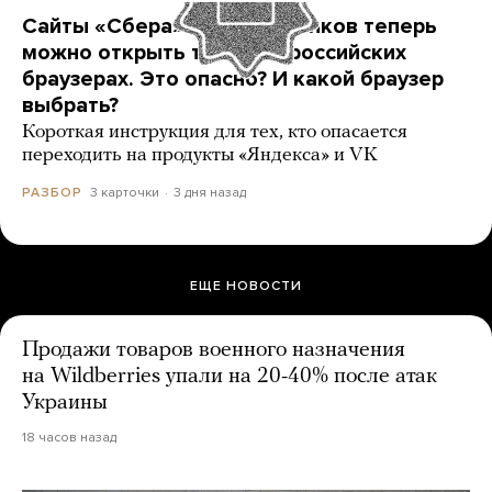
Сайты «Сбера» и других банков теперь
можно открыть только в российских
браузерах. Это опасно? И какой браузер
выбрать?
Короткая инструкция для тех, кто опасается
переходить на продукты «Яндекса» и VK
3 карточки
3 дня назад
РАЗБОР
ЕЩЕ НОВОСТИ
Продажи товаров военного назначения
на Wildberries упали на 20-40% после атак
Украины
18 часов назад