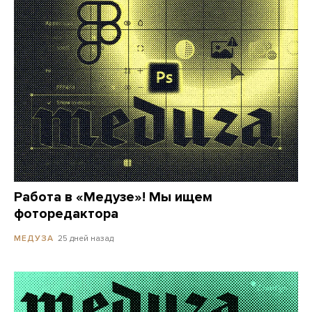
Работа в «Медузе»! Мы ищем
фоторедактора
25 дней назад
МЕДУЗА