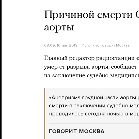
Причиной смерти С
аорты
08:09, 10 мая 2019
Источник:
Говорит Москва
Главный редактор радиостанции 
умер от разрыва аорты, сообщает
на заключение судебно-медицинск
«Аневризма грудной части аорты 
смерти в заключении судебно-ме
проводилось сегодня ночью в мо
ГОВОРИТ МОСКВА