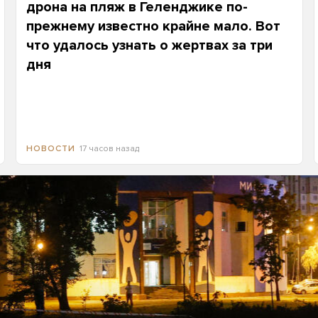
дрона на пляж в Геленджике по-
прежнему известно крайне мало. Вот
что удалось узнать о жертвах за три
дня
17 часов назад
НОВОСТИ