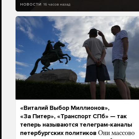
16 часов назад
НОВОСТИ
«Виталий Выбор Миллионов»,
«За Питер», «Транспорт СПб» — так
теперь называются телеграм-каналы
петербургских политиков
Они массово