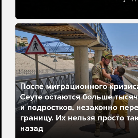
После миграционного кризис
Сеуте остаются больше тысяч
и подростков, незаконно пер
границу. Их нельзя просто та
назад