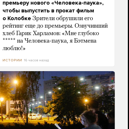
премьеру нового «Человека-паука»,
чтобы выпустить в прокат фильм
о Колобке
Зрители обрушили его
рейтинг еще до премьеры. Озвучивший
хлеб Гарик Харламов: «Мне глубоко
***** на Человека-паука, я Бэтмена
люблю!»
16 часов назад
ИСТОРИИ