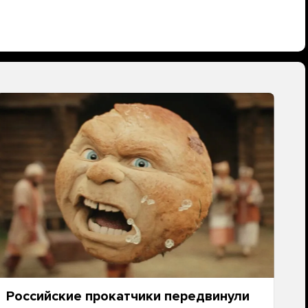
Российские прокатчики передвинули