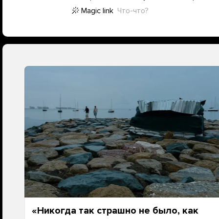
Magic link
Что-что?
«Никогда так страшно не было, как