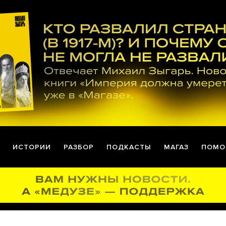
ИСТОРИИ
РАЗБОР
ПОДКАСТЫ
МАГАЗ
ПОМО