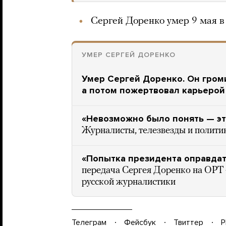
Сергей Доренко умер 9 мая в 
УМЕР СЕРГЕЙ ДОРЕНКО
Умер Сергей Доренко. Он гром
а потом пожертвовал карьерой 
«Невозможно было понять — это
Журналисты, телезвезды и полит
«Попытка президента оправдать
передача Сергея Доренко на ОРТ 
русской журналистики
Телеграм
Фейсбук
Твиттер
P