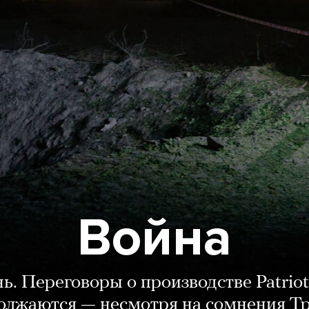
Война
нь. Переговоры о производстве Patriot
олжаются — несмотря на сомнения Т