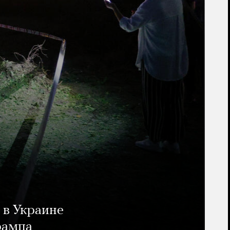
 в Украине
рампа