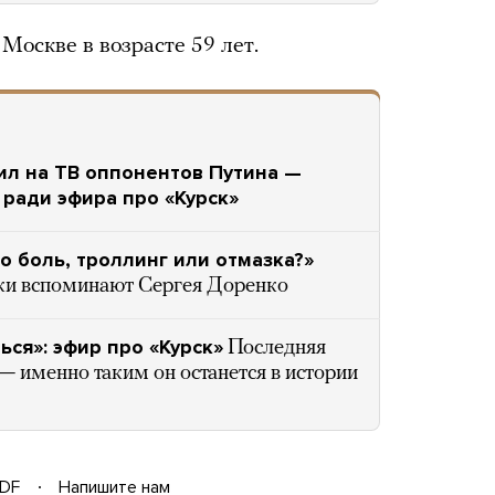
Москве в возрасте 59 лет.
ил на ТВ оппонентов Путина —
ради эфира про «Курск»
 боль, троллинг или отмазка?»
ики вспоминают Сергея Доренко
ся»: эфир про «Курск»
Последняя
— именно таким он останется в истории
DF
Напишите нам