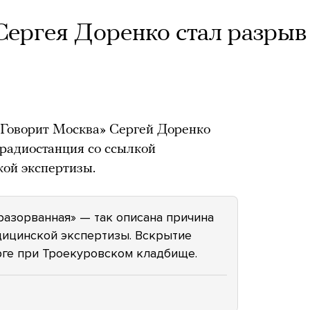
ергея Доренко стал разрыв
«Говорит Москва» Сергей Доренко
 радиостанция со ссылкой
ой экспертизы.
разорванная» — так описана причина
дицинской экспертизы. Вскрытие
рге при Троекуровском кладбище.