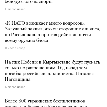
белорусского паспорта
13 часов назад
«К НАТО возникает много вопросов».
Залужный заявил, что он сторонник альянса,
но Россия нашла противодействие почти
всему оружию блока
14 часов назад
На пик Победы в Кыргызстане будут пускать
только по разрешениям. Год назад там
погибла российская альпинистка Наталья
Наговицина
12 часов назад
Более 600 украинских беспилотников
атаковали Россию и Крым за одну ночь.