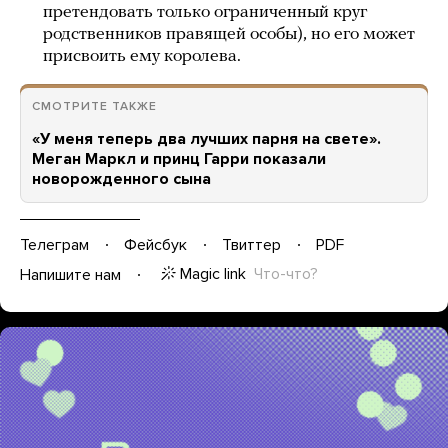
претендовать только ограниченный круг
родственников правящей особы), но его может
присвоить ему королева.
СМОТРИТЕ ТАКЖЕ
«У меня теперь два лучших парня на свете».
Меган Маркл и принц Гарри показали
новорожденного сына
Телеграм
Фейсбук
Твиттер
PDF
Magic link
Что-что?
Напишите нам