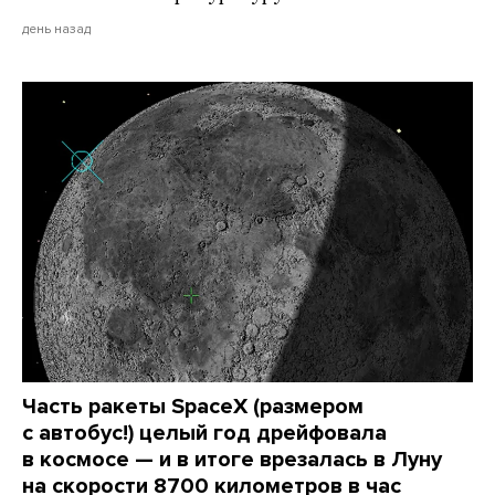
день назад
Часть ракеты SpaceX (размером
с автобус!) целый год дрейфовала
в космосе — и в итоге врезалась в Луну
на скорости 8700 километров в час