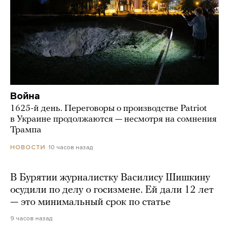
Война
1625-й день. Переговоры о производстве Patriot
в Украине продолжаются — несмотря на сомнения
Трампа
10 часов назад
НОВОСТИ
В Бурятии журналистку Василису Шишкину
осудили по делу о госизмене. Ей дали 12 лет
— это минимальный срок по статье
9 часов назад