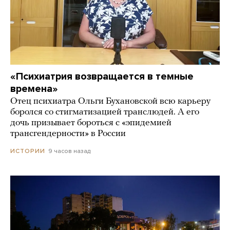
«Психиатрия возвращается в темные
времена»
Отец психиатра Ольги Бухановской всю карьеру
боролся со стигматизацией транслюдей. А его
дочь призывает бороться с «эпидемией
трансгендерности» в России
9 часов назад
ИСТОРИИ