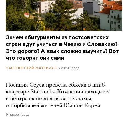
Зачем абитуриенты из постсоветских
стран едут учиться в Чехию и Словакию?
Это дорого? А язык сложно выучить? Вот
что говорят они сами
7 дней назад
ПАРТНЕРСКИЙ МАТЕРИАЛ
Полиция Сеула провела обыски в штаб-
квартире Starbucks. Компания находится
в центре скандала из-за рекламы,
оскорбившей жителей Южной Кореи
9 часов назад