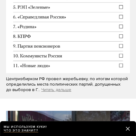
Центризбирком РФ провел жеребьевку, по итогам которой
определились места политических партий, допущенных
до выборов в Г…
Читать дальше
МЫ ИСПОЛЬЗУЕМ КУКИ!
ЧТО ЭТО ЗНАЧИТ?