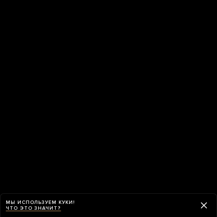
МЫ ИСПОЛЬЗУЕМ КУКИ!
ЧТО ЭТО ЗНАЧИТ?