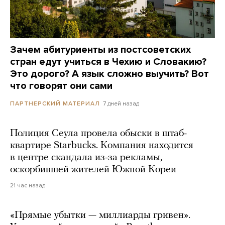
Зачем абитуриенты из постсоветских
стран едут учиться в Чехию и Словакию?
Это дорого? А язык сложно выучить? Вот
что говорят они сами
7 дней назад
ПАРТНЕРСКИЙ МАТЕРИАЛ
Полиция Сеула провела обыски в штаб-
квартире Starbucks. Компания находится
в центре скандала из-за рекламы,
оскорбившей жителей Южной Кореи
21 час назад
«Прямые убытки — миллиарды гривен».