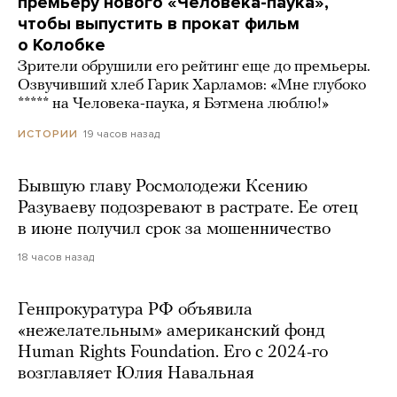
премьеру нового «Человека-паука»,
чтобы выпустить в прокат фильм
о Колобке
Зрители обрушили его рейтинг еще до премьеры.
Озвучивший хлеб Гарик Харламов: «Мне глубоко
***** на Человека-паука, я Бэтмена люблю!»
19 часов назад
ИСТОРИИ
Бывшую главу Росмолодежи Ксению
Разуваеву подозревают в растрате. Ее отец
в июне получил срок за мошенничество
18 часов назад
Генпрокуратура РФ объявила
«нежелательным» американский фонд
Human Rights Foundation. Его с 2024-го
возглавляет Юлия Навальная