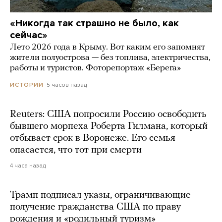
«Никогда так страшно не было, как
сейчас»
Лето 2026 года в Крыму. Вот каким его запомнят
жители полуострова — без топлива, электричества,
работы и туристов. Фоторепортаж «Берега»
5 часов назад
ИСТОРИИ
Reuters: США попросили Россию освободить
бывшего морпеха Роберта Гилмана, который
отбывает срок в Воронеже. Его семья
опасается, что тот при смерти
4 часа назад
Трамп подписал указы, ограничивающие
получение гражданства США по праву
рождения и «родильный туризм»