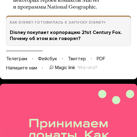
некоторых героев комиксов Marvel
и программы National Geographic.
КАК DISNEY ГОТОВИЛАСЬ К ЗАПУСКУ DISNEY+
Disney покупает корпорацию 21st Century Fox.
Почему об этом все говорят?
Телеграм
Фейсбук
Твиттер
PDF
Magic link
Что-что?
Напишите нам