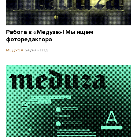
Работа в «Медузе»! Мы ищем
фоторедактора
24 дня назад
МЕДУЗА