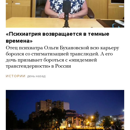
«Психиатрия возвращается в темные
времена»
Отец психиатра Ольги Бухановской всю карьеру
боролся со стигматизацией транслюдей. А его
дочь призывает бороться с «эпидемией
трансгендерности» в России
день назад
ИСТОРИИ