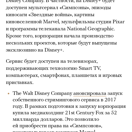
Disney Company. В частности, на Disney+ будет
доступен мультсериал «Симпсоны», эпизоды
киносаги «Звездные войны», картины
киновселенной Marvel, мультфильмы студии Pixar
и программы телеканала National Geographic.
Кроме того, корпорация начала производство
нескольких проектов, которые будут выпущены
эксклюзивно на Disney+.
Сервис будет доступен на телевизорах,
поддерживающих технологию Smart TV,
компьютерах, смартфонах, планшетах и игровых
приставках.
The Walt Disney Company
анонсировала
запуск
собственного стримингового сервиса в 2017
году. В рамках подготовки к запуску корпорация
купила медиахолдинг 21st Century Fox за 52
миллиарда долларов. Это позволило
ей приобрести права на «Симпсонов»,