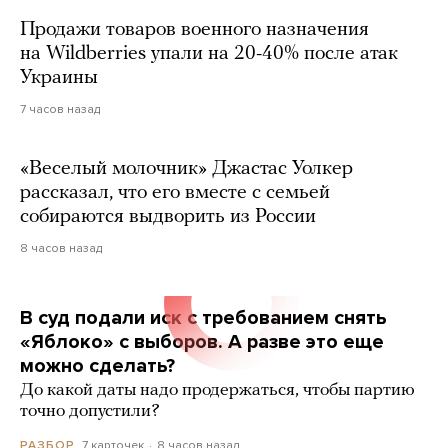
Продажи товаров военного назначения
на Wildberries упали на 20-40% после атак
Украины
7 часов назад
«Веселый молочник» Джастас Уолкер
рассказал, что его вместе с семьей
собираются выдворить из России
8 часов назад
В суд подали иск с требованием снять
«Яблоко» с выборов. А разве это еще
можно сделать?
До какой даты надо продержаться, чтобы партию
точно допустили?
7 карточек
8 часов назад
РАЗБОР