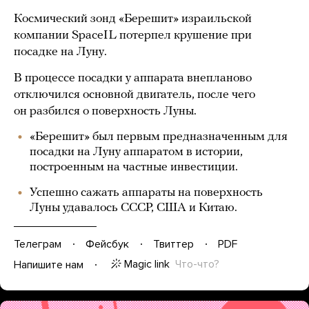
Космический зонд «Берешит» израильской
компании SpaceIL потерпел крушение при
посадке на Луну.
В процессе посадки у аппарата внепланово
отключился основной двигатель, после чего
он разбился о поверхность Луны.
«Берешит» был первым предназначенным для
посадки на Луну аппаратом в истории,
построенным на частные инвестиции.
Успешно сажать аппараты на поверхность
Луны удавалось СССР, США и Китаю.
Телеграм
Фейсбук
Твиттер
PDF
Magic link
Что-что?
Напишите нам