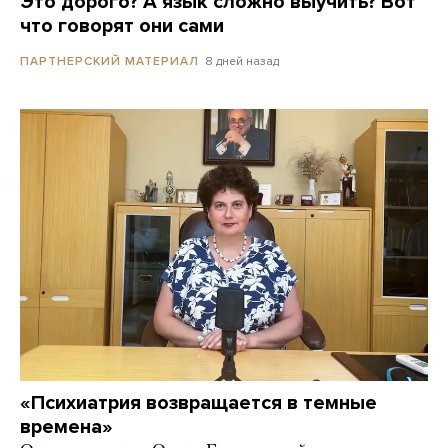
Это дорого? А язык сложно выучить? Вот
что говорят они сами
8 дней назад
ПАРТНЕРСКИЙ МАТЕРИАЛ
«Психиатрия возвращается в темные
времена»