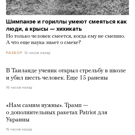
Шимпанзе и гориллы умеют смеяться как
люди, а крысы — хихикать
Но только человек смеется, когда ему не смешно.
А что еще наука знает о смехе?
12 часов назад
РАЗБОР
В Таиланде ученик открыл стрельбу в школе
и убил шесть человек. Еще 15 ранены
16 часов назад
«Нам самим нужны». Трамп —
о дополнительных ракетах Patriot для
Украины
15 часов назад