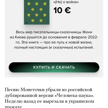
Женя Бережная, «(Не) о войне»
Песню Монеточки убрали из российской
дублированной версии «Человека-паука».
Неделю назад ее вырезали в украинском
прокате