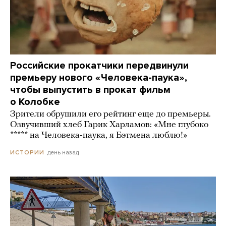
Российские прокатчики передвинули
премьеру нового «Человека-паука»,
чтобы выпустить в прокат фильм
о Колобке
Зрители обрушили его рейтинг еще до премьеры.
Озвучивший хлеб Гарик Харламов: «Мне глубоко
***** на Человека-паука, я Бэтмена люблю!»
день назад
ИСТОРИИ