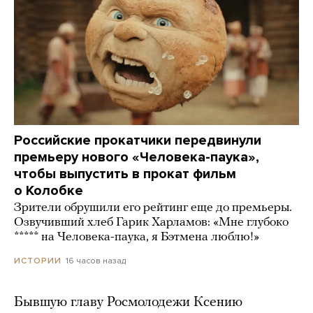
Российские прокатчики передвинули
премьеру нового «Человека-паука»,
чтобы выпустить в прокат фильм
о Колобке
Зрители обрушили его рейтинг еще до премьеры.
Озвучивший хлеб Гарик Харламов: «Мне глубоко
***** на Человека-паука, я Бэтмена люблю!»
16 часов назад
ИСТОРИИ
Бывшую главу Росмолодежи Ксению