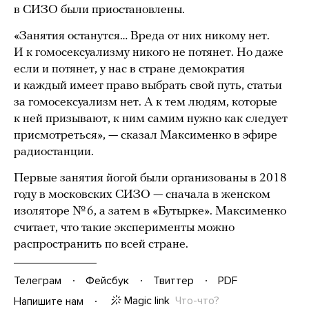
в СИЗО были приостановлены.
«Занятия останутся… Вреда от них никому нет.
И к гомосексуализму никого не потянет. Но даже
если и потянет, у нас в стране демократия
и каждый имеет право выбрать свой путь, статьи
за гомосексуализм нет. А к тем людям, которые
к ней призывают, к ним самим нужно как следует
присмотреться», — сказал Максименко в эфире
радиостанции.
Первые занятия йогой были организованы в 2018
году в московских СИЗО — сначала в женском
изоляторе № 6, а затем в «Бутырке». Максименко
считает, что такие эксперименты можно
распространить по всей стране.
Телеграм
Фейсбук
Твиттер
PDF
Magic link
Что-что?
Напишите нам