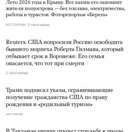
Лето 2026 года в Крыму. Вот каким его запомнят
жители полуострова — без топлива, электричества,
работы и туристов. Фоторепортаж «Берега»
3 часа назад
ИСТОРИИ
Reuters: США попросили Россию освободить
бывшего морпеха Роберта Гилмана, который
отбывает срок в Воронеже. Его семья
опасается, что тот при смерти
2 часа назад
Трамп подписал указы, ограничивающие
получение гражданства США по праву
рождения и «родильный туризм»
час назад
В Таиланде ученик открыл стрельбу в школе