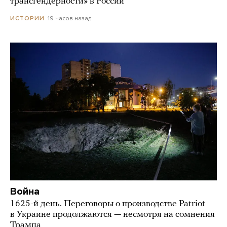
трансгендерности» в России
19 часов назад
ИСТОРИИ
Война
1625-й день. Переговоры о производстве Patriot
в Украине продолжаются — несмотря на сомнения
Трампа