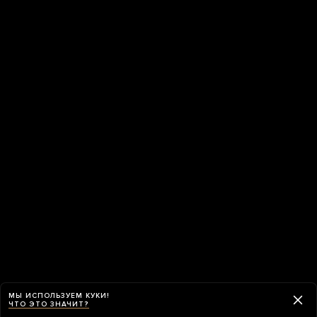
МЫ ИСПОЛЬЗУЕМ КУКИ!
ЧТО ЭТО ЗНАЧИТ?