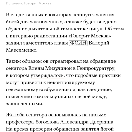
Источник:
Говорит Москва
В следственных изоляторах останутся занятия
йогой для заключенных, а также будет введено
обучение дыхательной гимнастике цигун. Об этом
в интервью радиостанции «Говорит Москва»
заявил заместитель главы
ФСИН
Валерий
Максименко.
Таким образом он отреагировал на обращение
сенатора Елены Мизулиной в Генпрокуратуру,
в котором
утверждалось
, что подобные практики
могут привести к неконтролируемому
сексуальному возбуждению и, как следствие,
появлению гомосексуальных связей между
заключенными.
Жалоба сенатора основывалась на письме
профессора-богослова Александра Дворкина.
На время проверки обращения занятия йогой