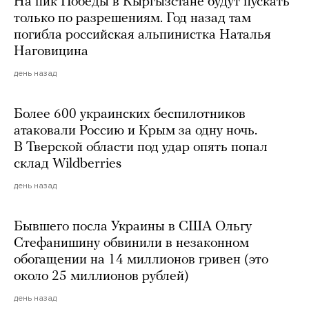
На пик Победы в Кыргызстане будут пускать
только по разрешениям. Год назад там
погибла российская альпинистка Наталья
Наговицина
день назад
Более 600 украинских беспилотников
атаковали Россию и Крым за одну ночь.
В Тверской области под удар опять попал
склад Wildberries
день назад
Бывшего посла Украины в США Ольгу
Стефанишину обвинили в незаконном
обогащении на 14 миллионов гривен (это
около 25 миллионов рублей)
день назад