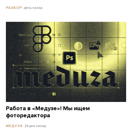
день назад
РАЗБОР
Работа в «Медузе»! Мы ищем
фоторедактора
24 дня назад
МЕДУЗА