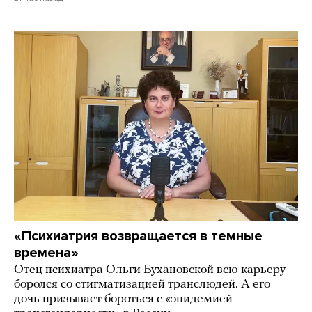
«Психиатрия возвращается в темные
времена»
Отец психиатра Ольги Бухановской всю карьеру
боролся со стигматизацией транслюдей. А его
дочь призывает бороться с «эпидемией