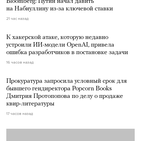
Bloomberg: Путин начал давить
на Набиуллину из-за ключевой ставки
21 час назад
К хакерской атаке, которую недавно
устроили ИИ-модели OpenAI, привела
ошибка разработчиков в постановке задачи
16 часов назад
Прокуратура запросила условный срок для
бывшего гендиректора Popcorn Books
Дмитрия Протопопова по делу о продаже
квир-литературы
17 часов назад