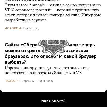
Этим летом Amnezia — один из самых популярных
VPN-сервисов у россиян — пережил крупнейшую
атаку, которая длилась полтора месяца. Интервью
разработчика сервиса
5 дней назад
ИСТОРИИ
Сайты «Сбера» и других банков теперь
можно открыть только в российских
браузерах. Это опасно? И какой браузер
выбрать?
Короткая инструкция для тех, кто опасается
переходить на продукты «Яндекса» и VK
3 карточки
3 дня назад
РАЗБОР
ЕЩЕ НОВОСТИ