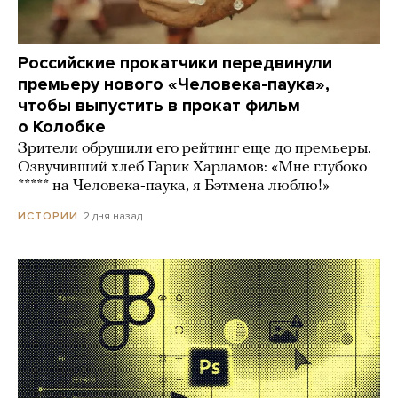
Российские прокатчики передвинули
премьеру нового «Человека-паука»,
чтобы выпустить в прокат фильм
о Колобке
Зрители обрушили его рейтинг еще до премьеры.
Озвучивший хлеб Гарик Харламов: «Мне глубоко
***** на Человека-паука, я Бэтмена люблю!»
2 дня назад
ИСТОРИИ