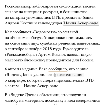
Роскомнадзор заблокировал около одной тысячи
ссылок на интернет-ресурсы, в большинстве
из которых упоминались ВТБ, президент банка
Андрей Костин и телеведущая
Наиля Аскер-заде
.
Как сообщают «Ведомости» со ссылкой
на «Роскомсвободу», блокировки принимались
на основании двух судебных решений, вынесенных
в сентябре и ноябре 2018 года. Руководитель
«Роскомсвободы» Артем Козлюк назвал такую
массовую блокировку прецедентом для России.
4 апреля издание Baza
сообщило
, что сервис
«Яндекс.Дзен» удалил его
расследование
о квартире, которая сперва принадлежала ВТБ,
а затем — Наиле Аскер-заде.
В «Яндекс.Дзене» объяснили, что получили
жалобу на материал, поскольку в нем содержались