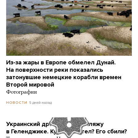
Из-за жары в Европе обмелел Дунай.
На поверхности реки показались
затонувшие немецкие корабли времен
Второй мировой
Фотографии
5 дней назад
НОВОСТИ
Украинский дрон попал по пляжу
в Геленджике. Куда он летел? Его сбили?