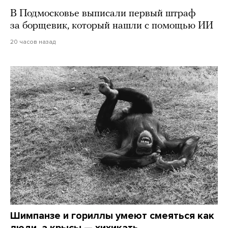
В Подмосковье выписали первый штраф
за борщевик, который нашли с помощью ИИ
20 часов назад
Шимпанзе и гориллы умеют смеяться как
люди, а крысы — хихикать