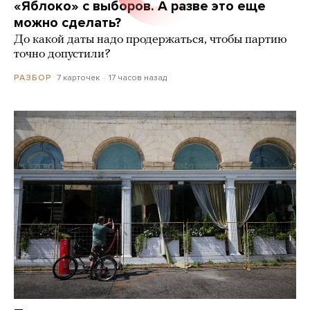
«Яблоко» с выборов. А разве это еще
можно сделать?
До какой даты надо продержаться, чтобы партию
точно допустили?
7 карточек
17 часов назад
РАЗБОР