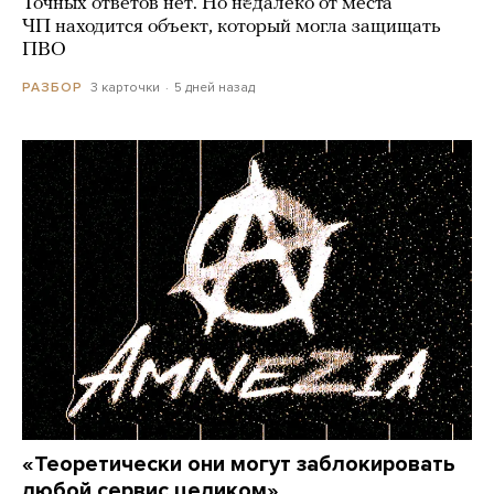
Точных ответов нет. Но недалеко от места
ЧП находится объект, который могла защищать
ПВО
3 карточки
5 дней назад
РАЗБОР
«Теоретически они могут заблокировать
любой сервис целиком»