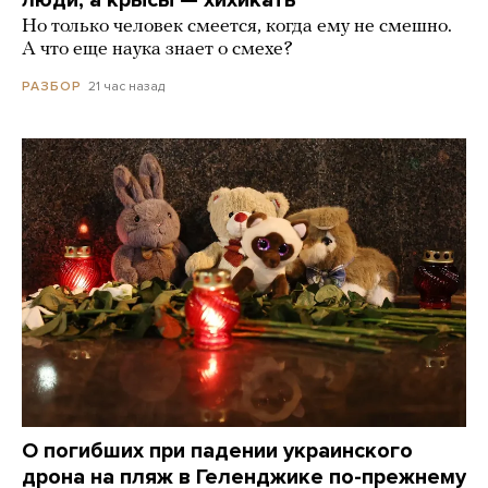
Но только человек смеется, когда ему не смешно.
А что еще наука знает о смехе?
21 час назад
РАЗБОР
О погибших при падении украинского
дрона на пляж в Геленджике по-прежнему