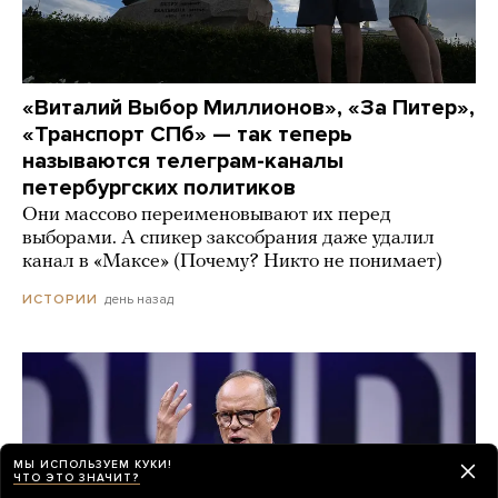
«Виталий Выбор Миллионов», «За Питер»,
«Транспорт СПб» — так теперь
называются телеграм-каналы
петербургских политиков
Они массово переименовывают их перед
выборами. А спикер заксобрания даже удалил
канал в «Максе» (Почему? Никто не понимает)
день назад
ИСТОРИИ
МЫ ИСПОЛЬЗУЕМ КУКИ!
ЧТО ЭТО ЗНАЧИТ?