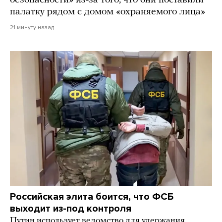
безопасности» из-за того, что они поставили
палатку рядом с домом «охраняемого лица»
21 минуту назад
Российская элита боится, что ФСБ
выходит из-под контроля
Путин использует ведомство для удержания