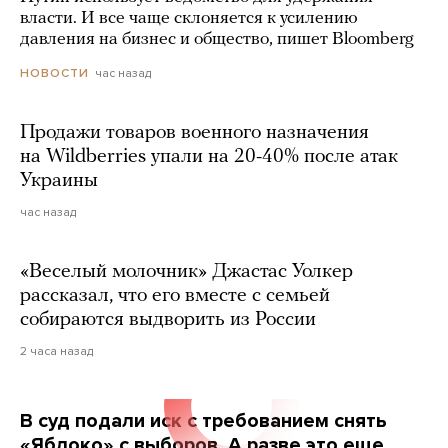
власти. И все чаще склоняется к усилению
давления на бизнес и общество, пишет Bloomberg
час назад
НОВОСТИ
Продажи товаров военного назначения
на Wildberries упали на 20-40% после атак
Украины
час назад
«Веселый молочник» Джастас Уолкер
рассказал, что его вместе с семьей
собираются выдворить из России
2 часа назад
В суд подали иск с требованием снять
«Яблоко» с выборов. А разве это еще