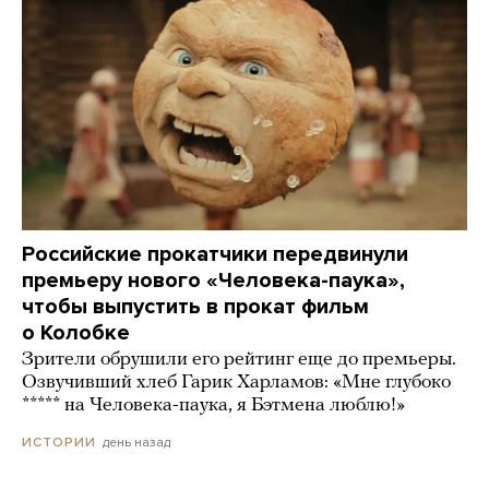
Российские прокатчики передвинули
премьеру нового «Человека-паука»,
чтобы выпустить в прокат фильм
о Колобке
Зрители обрушили его рейтинг еще до премьеры.
Озвучивший хлеб Гарик Харламов: «Мне глубоко
***** на Человека-паука, я Бэтмена люблю!»
день назад
ИСТОРИИ