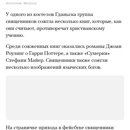
Источник:
Meduza
У одного из костелов Гданьска группа
священников сожгла несколько книг, которые, как
они считают, противоречат христианскому
учению.
Среди сожженных книг оказались романы Джоан
Роулинг о Гарри Поттере, а также «Сумерки»
Стефани Майер. Священники также сожгли
несколько изображений языческих богов.
На страничке прихода в фейсбуке священники