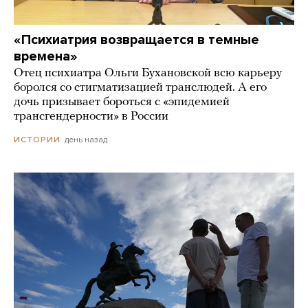
«Психиатрия возвращается в темные
времена»
Отец психиатра Ольги Бухановской всю карьеру
боролся со стигматизацией транслюдей. А его
дочь призывает бороться с «эпидемией
трансгендерности» в России
день назад
ИСТОРИИ