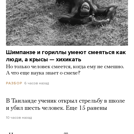
Шимпанзе и гориллы умеют смеяться как
люди, а крысы — хихикать
Но только человек смеется, когда ему не смешно.
А что еще наука знает о смехе?
6 часов назад
РАЗБОР
В Таиланде ученик открыл стрельбу в школе
и убил шесть человек. Еще 15 ранены
10 часов назад