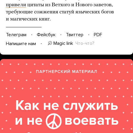
привели
цитаты из Ветхого и Нового заветов,
требующие сожжения статуй языческих богов
и магических книг.
Телеграм
Фейсбук
Твиттер
PDF
Magic link
Что-что?
Напишите нам