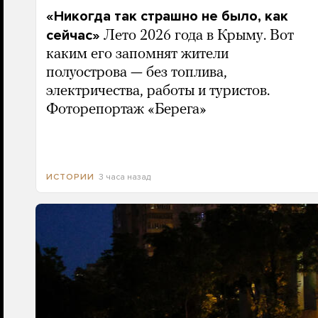
«Никогда так страшно не было, как
сейчас»
Лето 2026 года в Крыму. Вот
каким его запомнят жители
полуострова — без топлива,
электричества, работы и туристов.
Фоторепортаж «Берега»
3 часа назад
ИСТОРИИ