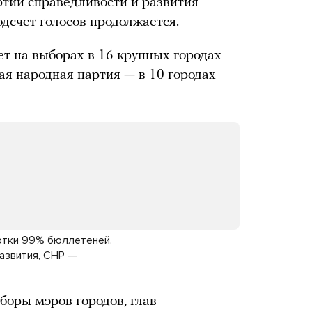
тии справедливости и развития
дсчет голосов продолжается.
т на выборах в 16 крупных городах
ая народная партия — в 10 городах
отки 99% бюллетеней.
развития, CHP —
боры мэров городов, глав