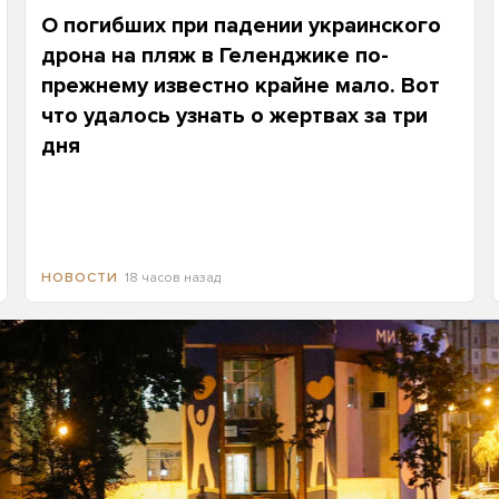
О погибших при падении украинского
дрона на пляж в Геленджике по-
прежнему известно крайне мало. Вот
что удалось узнать о жертвах за три
дня
18 часов назад
НОВОСТИ