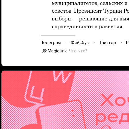
муниципалитетов, сельских и 
советов. Президент Турции Ре
выборы — решающие для выж
справедливости и развития.
Телеграм
Фейсбук
Твиттер
P
Magic link
Что-что?