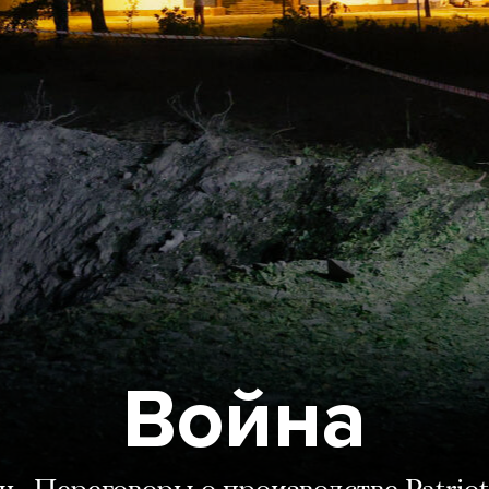
Война