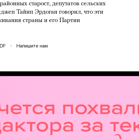
районных старост, депутатов сельских
джеп Тайип Эрдоган говорил, что эти
ивания страны и его Партии
DF
Напишите нам