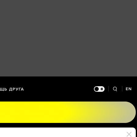
EN
ЩЬ ДРУГА