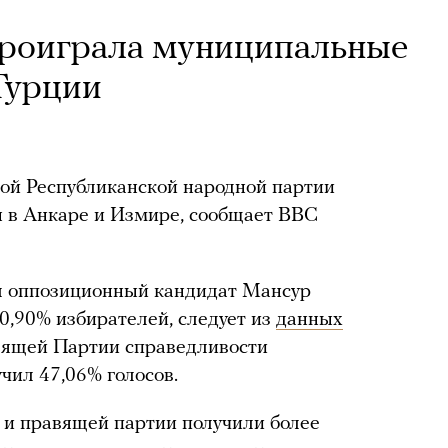
проиграла муниципальные
Турции
ой Республиканской народной партии
 в Анкаре и Измире, сообщает BBC
л оппозиционный кандидат Мансур
50,90% избирателей, следует из
данных
авящей Партии справедливости
чил 47,06% голосов.
 и правящей партии получили более