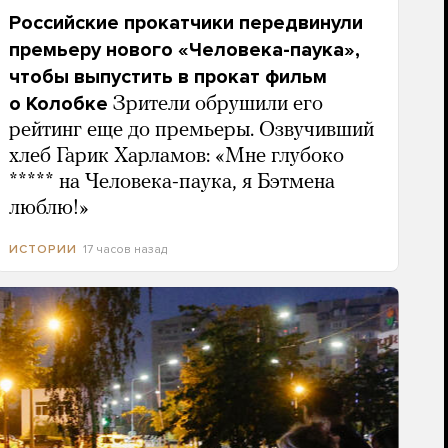
Российские прокатчики передвинули
премьеру нового «Человека-паука»,
чтобы выпустить в прокат фильм
о Колобке
Зрители обрушили его
рейтинг еще до премьеры. Озвучивший
хлеб Гарик Харламов: «Мне глубоко
***** на Человека-паука, я Бэтмена
люблю!»
17 часов назад
ИСТОРИИ