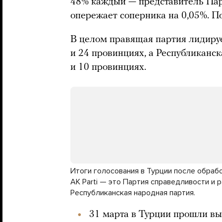
48% каждый — представитель Пар
опережает соперника на 0,05%. По
В целом правящая партия лидируе
и 24 провинциях, а Республиканск
и 10 провинциях.
Итоги голосования в Турции после обраб
AK Parti — это Партия справедливости и 
Республиканская народная партия.
31 марта в Турции прошли вы