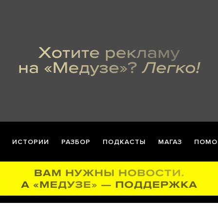
ИСТОРИИ
РАЗБОР
ПОДКАСТЫ
МАГАЗ
ПОМО