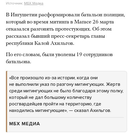
Источник:
МБХ Медиа
В Ингушетии расформировали батальон полиции,
который во время митинга в Магасе 26 марта
отказался разгонять протестующих. Об этом
рассказал бывший пресс-секретарь главы
республики Калой Ахильгов.
По его словам, были уволены 19 сотрудников
батальона.
«Все произошло из-за истории, когда они
не выполнили указ по разгону митингующих. Жертв
среди митингующих не было благодаря этому полку,
который не дал большому количеству
росгвардейцев пройти на территорию, где
находились митингующие», — сказал Ахильгов.
МБХ МЕДИА