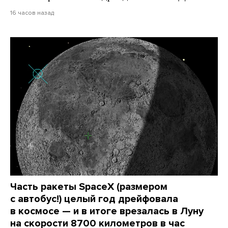
16 часов назад
Часть ракеты SpaceX (размером
с автобус!) целый год дрейфовала
в космосе — и в итоге врезалась в Луну
на скорости 8700 километров в час