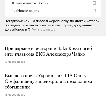
Центризбирком РФ провел жеребьевку, по итогам которой
определились места политических партий, допущенных
до выборов в Г…
Читать дальше
При взрыве в ресторане Balzi Rossi погиб
зять главкома ВКС Александра Чайко
19 часов назад
Бывшего посла Украины в США Ольгу
Стефанишину заподозрили в незаконном
обогащении
16 часов назад