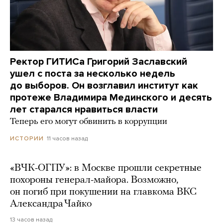
Ректор ГИТИСа Григорий Заславский
ушел с поста за несколько недель
до выборов. Он возглавил институт как
протеже Владимира Мединского и десять
лет старался нравиться власти
Теперь его могут обвинить в коррупции
11 часов назад
ИСТОРИИ
«ВЧК-ОГПУ»: в Москве прошли секретные
похороны генерал-майора. Возможно,
он погиб при покушении на главкома ВКС
Александра Чайко
13 часов назад