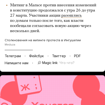
Митинг в Магасе против внесения изменений
в конституцию продолжался с утра 26 до утра
27 марта. Участники акции
разошлись
по домам только после того, как власти
пообещали согласовать новую акцию через
несколько дней.
Столкновения на митинге протеста в Ингушетии
Meduza
Телеграм
Фейсбук
Твиттер
PDF
Magic link
Что-что?
Напишите нам