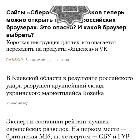
Сайты «Сбера» и других банков теперь
можно открыть только в российских
браузерах. Это опасно? И какой браузер
выбрать?
Короткая инструкция для тех, кто опасается
переходить на продукты «Яндекса» и VK
3 карточки
день назад
РАЗБОР
В Киевской области в результате российского
удара разрушен крупнейший склад
украинского маркетплейса Rozetka
21 час назад
Эксперты составили рейтинг лучших
европейских разведок. На первом месте —
британская MI6, на четвертом — СБУ и ГУР