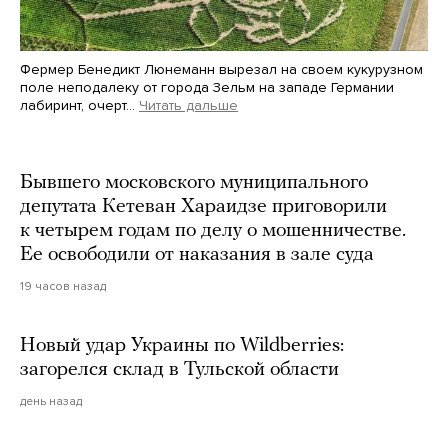
Фермер Бенедикт Люнеманн вырезал на своем кукурузном
поле неподалеку от города Зельм на западе Германии
лабиринт, очерт…
Читать дальше
Martin Meissner / AP / Scanpix / LETA
Бывшего московского муниципального
депутата Кетеван Хараидзе приговорили
к четырем годам по делу о мошенничестве.
Ее освободили от наказания в зале суда
19 часов назад
Новый удар Украины по Wildberries:
загорелся склад в Тульской области
день назад