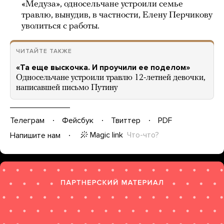
«Медуза», односельчане устроили семье
травлю, вынудив, в частности, Елену Перчикову
уволиться с работы.
ЧИТАЙТЕ ТАКЖЕ
«Та еще выскочка. И проучили ее поделом»
Односельчане устроили травлю 12-летней девочки,
написавшей письмо Путину
Телеграм
Фейсбук
Твиттер
PDF
Magic link
Что-что?
Напишите нам