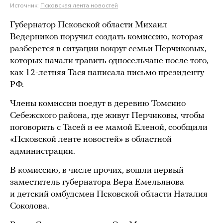
Источник:
Псковская лента новостей
Губернатор Псковской области Михаил
Ведерников поручил создать комиссию, которая
разберется в ситуации вокруг семьи Перчиковых,
которых начали травить односельчане после того,
как 12-летняя Тася написала письмо президенту
РФ.
Члены комиссии поедут в деревню Томсино
Себежского района, где живут Перчиковы, чтобы
поговорить с Тасей и ее мамой Еленой, сообщили
«Псковской ленте новостей» в областной
администрации.
В комиссию, в числе прочих, вошли первый
заместитель губернатора Вера Емельянова
и детский омбудсмен Псковской области Наталия
Соколова.