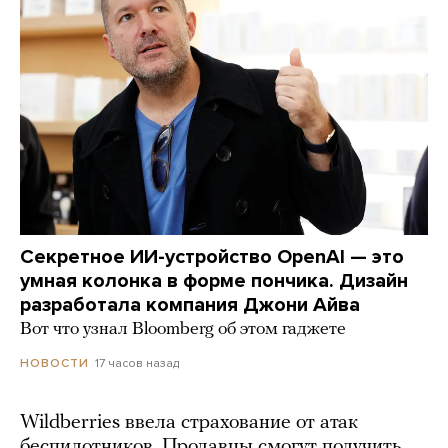
Секретное ИИ-устройство OpenAI — это
умная колонка в форме пончика. Дизайн
разработала компания Джони Айва
Вот что узнал Bloomberg об этом гаджете
17 часов назад
НОВОСТИ
Wildberries ввела страхование от атак
беспилотников. Продавцы смогут получить