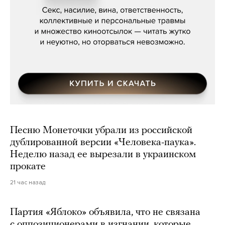
Мосса»
Песню Монеточки убрали из российской
дублированной версии «Человека-паука».
Неделю назад ее вырезали в украинском
прокате
21 час назад
Партия «Яблоко» объявила, что не связана
с оппозиционерами в изгнании, которые