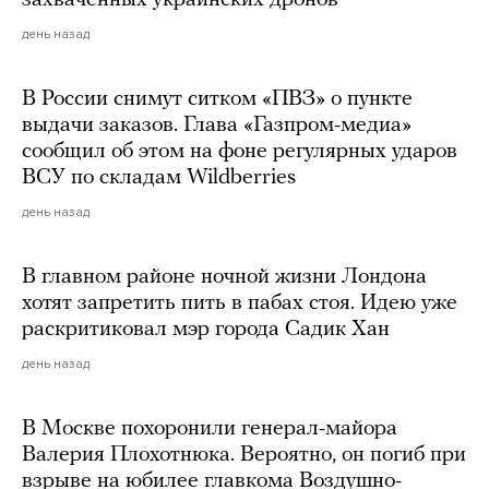
захваченных украинских дронов
день назад
В России снимут ситком «ПВЗ» о пункте
выдачи заказов. Глава «Газпром-медиа»
сообщил об этом на фоне регулярных ударов
ВСУ по складам Wildberries
день назад
В главном районе ночной жизни Лондона
хотят запретить пить в пабах стоя. Идею уже
раскритиковал мэр города Садик Хан
день назад
В Москве похоронили генерал-майора
Валерия Плохотнюка. Вероятно, он погиб при
взрыве на юбилее главкома Воздушно-