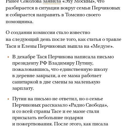
Ранее Соколова
заявила
«Эху Москвы», что
разбирается в ситуации вокруг семьи Перчиковых
и собирается направить в Томсино своего
помощника.
О создании комиссии стало известно
на следующий день после того, как статья о травле
Таси и Елены Перчиковых вышла на «Медузе».
В декабре Тася Перчикова написала письмо
президенту РФ Владимиру Путину,
пожаловавшись, что единственную школу
в деревне закрыли, а ее мама работает
санитаркой в две смены за маленькую
зарплату.
Путин на письмо не ответил, но о семье
Перчиковых рассказало «Радио Свобода»,
и со всей страны Тасе и ее маме стали
присылать небольшие подарки
и пожертвования. После этого, как писала