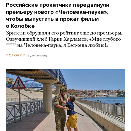
Российские прокатчики передвинули
премьеру нового «Человека-паука»,
чтобы выпустить в прокат фильм
о Колобке
Зрители обрушили его рейтинг еще до премьеры.
Озвучивший хлеб Гарик Харламов: «Мне глубоко
***** на Человека-паука, я Бэтмена люблю!»
2 дня назад
ИСТОРИИ