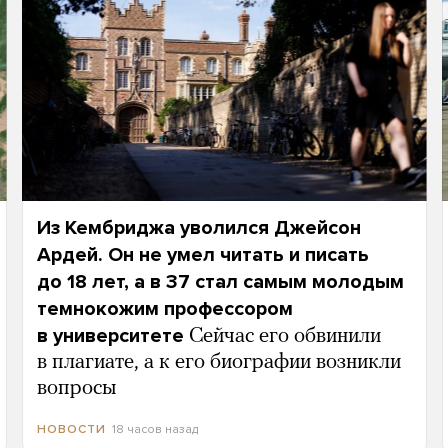
Из Кембриджа уволился Джейсон
Ардей. Он не умел читать и писать
до 18 лет, а в 37 стал самым молодым
темнокожим профессором
в университете
Сейчас его обвинили
в плагиате, а к его биографии возникли
вопросы
18 часов назад
НОВОСТИ