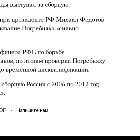
жды выступал за сборную.
а при президенте РФ Михаил Федотов
зывание Погребняка «сильно
офицера РФС по борьбе
анов, по итогам проверки Погребняку
до временной дисквалификации.
сборную России с 2006 по 2012 год.
».
DF
Напишите нам