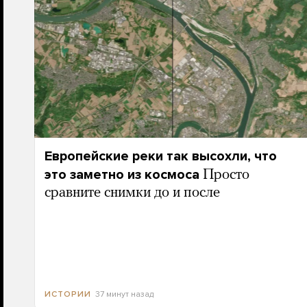
Европейские реки так высохли, что
это заметно из космоса
Просто
сравните снимки до и после
37 минут назад
ИСТОРИИ