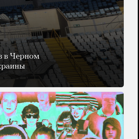
в в Черном
Украины