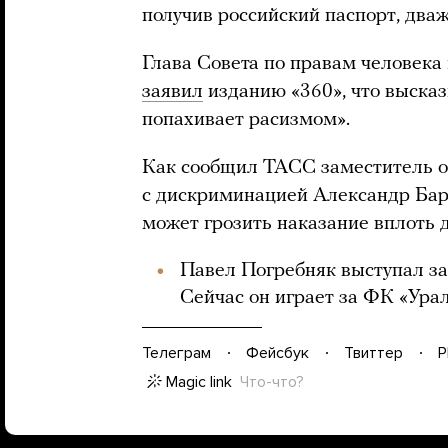
получив российский паспорт, два
Глава Совета по правам человек
заявил
изданию «360», что выска
попахивает расизмом».
Как сообщил ТАСС заместитель 
с дискриминацией Александр Бар
может грозить наказание вплоть 
Павел Погребняк выступал за 
Сейчас он играет за ФК «Урал
Телеграм
Фейсбук
Твиттер
P
Magic link
Что-что?