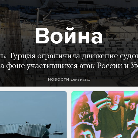
Война
нь. Турция ограничила движение судо
а фоне участившихся атак России и 
день назад
НОВОСТИ