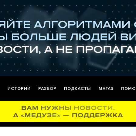
ИСТОРИИ
РАЗБОР
ПОДКАСТЫ
МАГАЗ
ПОМО