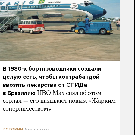
В 1980-х бортпроводники создали
целую сеть, чтобы контрабандой
ввозить лекарства от СПИДа
в Бразилию
HBO Max снял об этом
сериал — его называют новым «Жарким
соперничеством»
5 часов назад
ИСТОРИИ