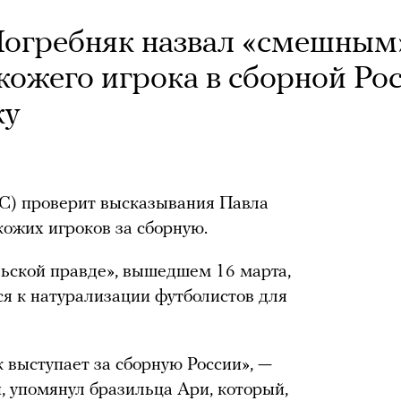
Погребняк назвал «смешным
кожего игрока в сборной Рос
ку
С) проверит высказывания Павла
ожих игроков за сборную.
ской правде», вышедшем 16 марта,
ся к натурализации футболистов для
 выступает за сборную России», —
и, упомянул бразильца Ари, который,