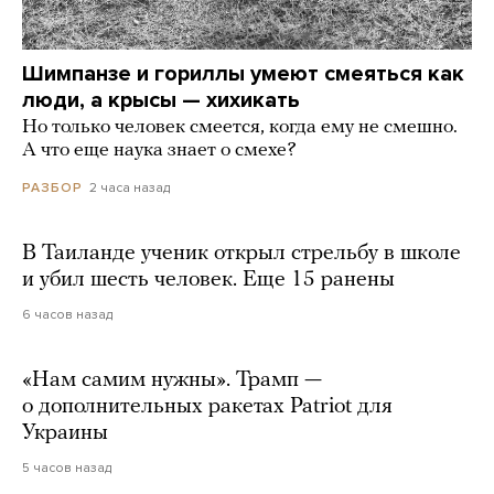
Шимпанзе и гориллы умеют смеяться как
люди, а крысы — хихикать
Но только человек смеется, когда ему не смешно.
А что еще наука знает о смехе?
2 часа назад
РАЗБОР
В Таиланде ученик открыл стрельбу в школе
и убил шесть человек. Еще 15 ранены
6 часов назад
«Нам самим нужны». Трамп —
о дополнительных ракетах Patriot для
Украины
5 часов назад