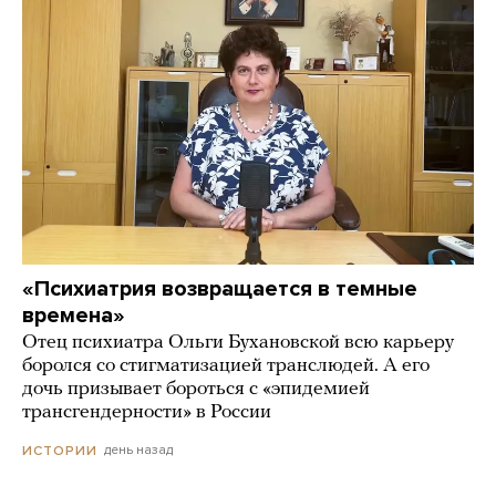
«Психиатрия возвращается в темные
времена»
Отец психиатра Ольги Бухановской всю карьеру
боролся со стигматизацией транслюдей. А его
дочь призывает бороться с «эпидемией
трансгендерности» в России
день назад
ИСТОРИИ