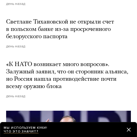
день назад
Светлане Тихановской не открыли счет
в польском банке из-за просроченного
белорусского паспорта
день назад
«К НАТО возникает много вопросов».
Залужный заявил, что он сторонник альянса,
но Россия нашла противодействие почти
всему оружию блока
день назад
МЫ ИСПОЛЬЗУЕМ КУКИ!
ЧТО ЭТО ЗНАЧИТ?