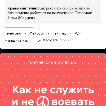
Крымский тупик
Как российские и украинские
бизнесмены работают на полуострове. Репортаж
Ильи Жегулева
Телеграм
Фейсбук
Твиттер
PDF
Magic link
Что-что?
Напишите нам