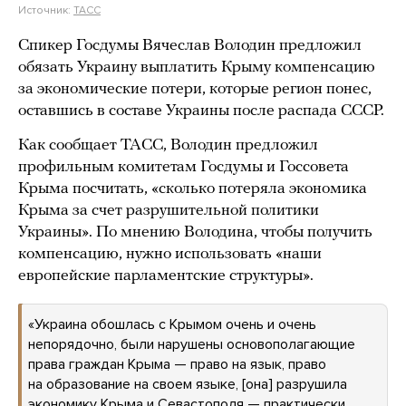
Источник:
ТАСС
Спикер Госдумы Вячеслав Володин предложил
обязать Украину выплатить Крыму компенсацию
за экономические потери, которые регион понес,
оставшись в составе Украины после распада СССР.
Как сообщает ТАСС, Володин предложил
профильным комитетам Госдумы и Госсовета
Крыма посчитать, «сколько потеряла экономика
Крыма за счет разрушительной политики
Украины». По мнению Володина, чтобы получить
компенсацию, нужно использовать «наши
европейские парламентские структуры».
«Украина обошлась с Крымом очень и очень
непорядочно, были нарушены основополагающие
права граждан Крыма — право на язык, право
на образование на своем языке, [она] разрушила
экономику Крыма и Севастополя — практически