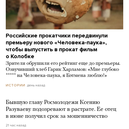
Российские прокатчики передвинули
премьеру нового «Человека-паука»,
чтобы выпустить в прокат фильм
о Колобке
Зрители обрушили его рейтинг еще до премьеры.
Озвучивший хлеб Гарик Харламов: «Мне глубоко
***** на Человека-паука, я Бэтмена люблю!»
день назад
ИСТОРИИ
Бывшую главу Росмолодежи Ксению
Разуваеву подозревают в растрате. Ее отец
в июне получил срок за мошенничество
21 час назад