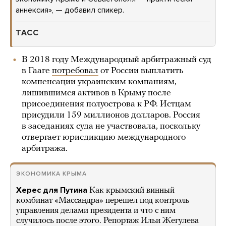
аннексия», — добавил спикер.
ТАСС
В 2018 году Международный арбитражный суд
в Гааге
потребовал
от России выплатить
компенсации украинским компаниям,
лишившимся активов в Крыму после
присоединения полуострова к РФ. Истцам
присудили 159 миллионов долларов. Россия
в заседаниях суда не участвовала, поскольку
отвергает юрисдикцию международного
арбитража.
ЭКОНОМИКА КРЫМА
Херес для Путина
Как крымский винный
комбинат «Массандра» перешел под контроль
управления делами президента и что с ним
случилось после этого. Репортаж Ильи Жегулева