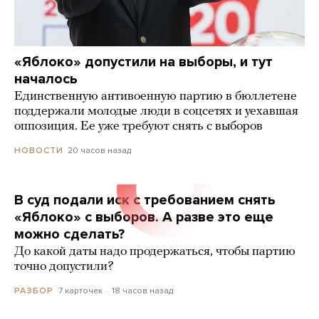
«Яблоко» допустили на выборы, и тут
началось
Единственную антивоенную партию в бюллетене
поддержали молодые люди в соцсетях и уехавшая
оппозиция. Ее уже требуют снять с выборов
20 часов назад
НОВОСТИ
В суд подали иск с требованием снять
«Яблоко» с выборов. А разве это еще
можно сделать?
До какой даты надо продержаться, чтобы партию
точно допустили?
7 карточек
18 часов назад
РАЗБОР