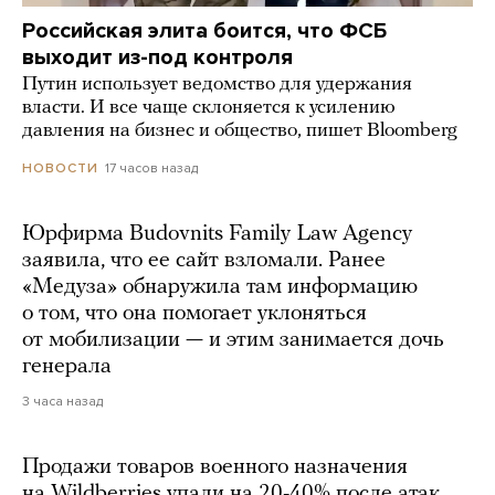
Российская элита боится, что ФСБ
выходит из-под контроля
Путин использует ведомство для удержания
власти. И все чаще склоняется к усилению
давления на бизнес и общество, пишет Bloomberg
17 часов назад
НОВОСТИ
Юрфирма Budovnits Family Law Agency
заявила, что ее сайт взломали. Ранее
«Медуза» обнаружила там информацию
о том, что она помогает уклоняться
от мобилизации — и этим занимается дочь
генерала
3 часа назад
Продажи товаров военного назначения
на Wildberries упали на 20-40% после атак