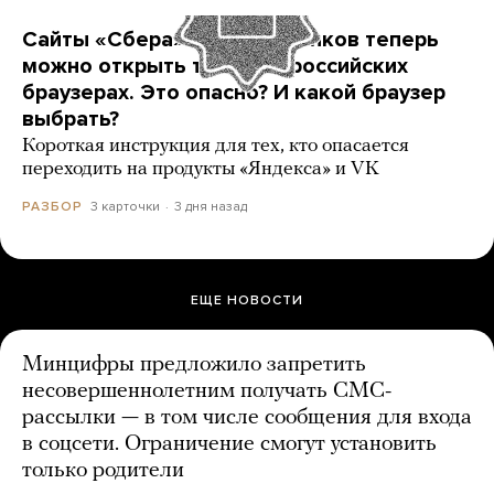
Сайты «Сбера» и других банков теперь
можно открыть только в российских
браузерах. Это опасно? И какой браузер
выбрать?
Короткая инструкция для тех, кто опасается
переходить на продукты «Яндекса» и VK
3 карточки
3 дня назад
РАЗБОР
ЕЩЕ НОВОСТИ
Минцифры предложило запретить
несовершеннолетним получать СМС-
рассылки — в том числе сообщения для входа
в соцсети. Ограничение смогут установить
только родители