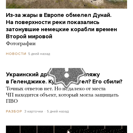
Из-за жары в Европе обмелел Дунай.
На поверхности реки показались
затонувшие немецкие корабли времен
Второй мировой
Фотографии
5 дней назад
НОВОСТИ
Украинский дрон попал по пляжу
в Геленджике. Куда он летел? Его сбили?
Точных ответов нет. Но недалеко от места
ЧП находится объект, который могла защищать
ПВО
3 карточки
5 дней назад
РАЗБОР