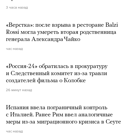
3 часа назад
«Верстка»: после взрыва в ресторане Balzi
Rossi могла умереть вторая родственница
генерала Александра Чайко
час назад
«Россия-24» обратилась в прокуратуру
и Следственный комитет из-за травли
создателей фильма о Колобке
26 минут назад
Испания ввела пограничный контроль
с Италией. Ранее Рим ввел аналогичные
меры из-за миграционного кризиса в Сеуте
час назад