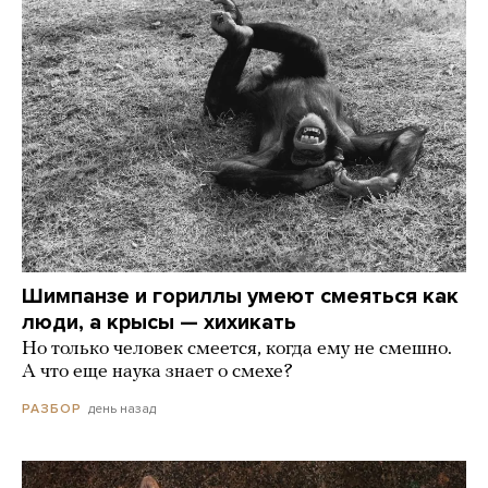
Шимпанзе и гориллы умеют смеяться как
люди, а крысы — хихикать
Но только человек смеется, когда ему не смешно.
А что еще наука знает о смехе?
день назад
РАЗБОР