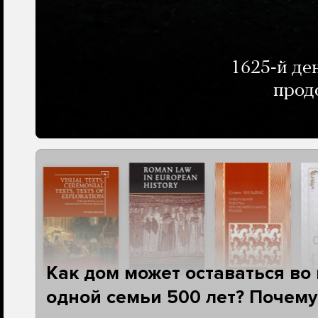
1625-й де
прод
Как дом может оставаться во
одной семьи 500 лет? Почему