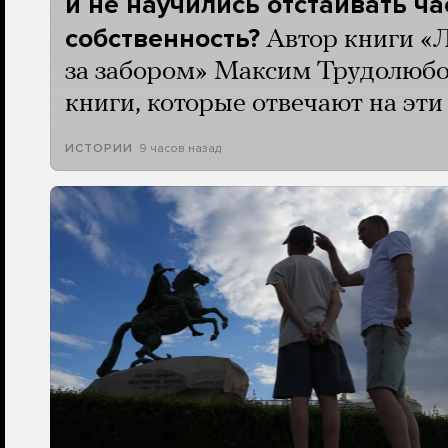
и не научились отстаивать ч
собственность?
Автор книги «
за забором» Максим Трудолюбо
книги, которые отвечают на эт
9 часов назад
ИСТОРИИ