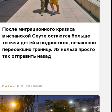
После миграционного кризиса
в испанской Сеуте остаются больше
тысячи детей и подростков, незаконно
пересекших границу. Их нельзя просто
так отправить назад
9 часов назад
НОВОСТИ