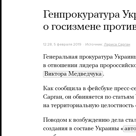
Генпрокуратура Ук
о госизмене проти
12:28, 5 февраля 2019
Источник:
Лариса Сарган
Генеральная прокуратура Украины
в отношении лидера пророссийск
Виктора Медведчука
.
Как сообщила в фейсбуке пресс-с
Сарган, он обвиняется по статьям
на территориальную целостность 
Поводом к возбуждению дела ста
создания в составе Украины «
авт