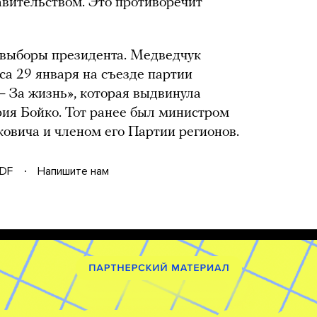
вительством. Это противоречит
 выборы президента. Медведчук
са 29 января на съезде партии
 За жизнь», которая выдвинула
ия Бойко. Тот ранее был министром
ковича и членом его Партии регионов.
DF
Напишите нам