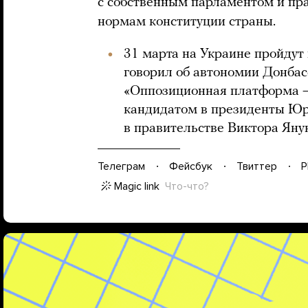
с собственным парламентом и пра
нормам конституции страны.
31 марта на Украине пройдут
говорил об автономии Донбас
«Оппозиционная платформа —
кандидатом в президенты Юр
в правительстве Виктора Яну
Телеграм
Фейсбук
Твиттер
P
Magic link
Что-что?