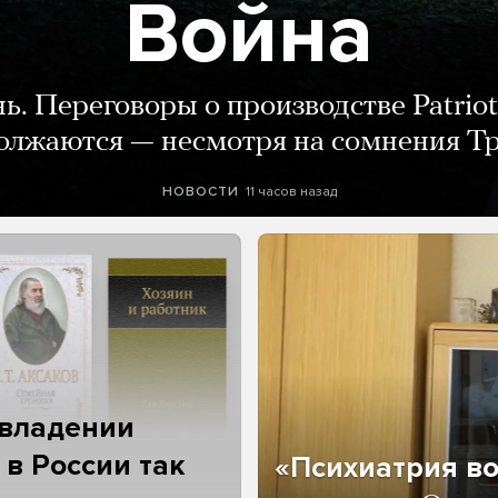
Война
нь. Переговоры о производстве Patriot
олжаются — несмотря на сомнения Т
11 часов назад
НОВОСТИ
 владении
 в России так
«Психиатрия в