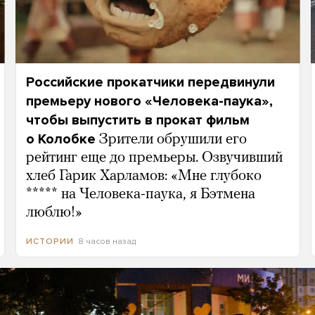
Российские прокатчики передвинули
премьеру нового «Человека-паука»,
чтобы выпустить в прокат фильм
о Колобке
Зрители обрушили его
рейтинг еще до премьеры. Озвучивший
хлеб Гарик Харламов: «Мне глубоко
***** на Человека-паука, я Бэтмена
люблю!»
8 часов назад
ИСТОРИИ