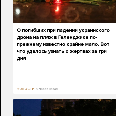
О погибших при падении украинского
дрона на пляж в Геленджике по-
прежнему известно крайне мало. Вот
что удалось узнать о жертвах за три
дня
9 часов назад
НОВОСТИ