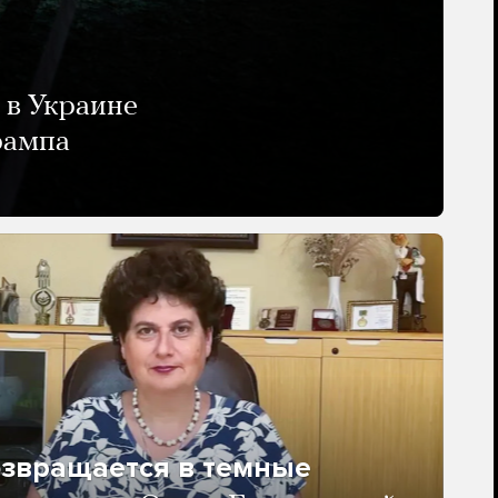
 в Украине
рампа
озвращается в темные