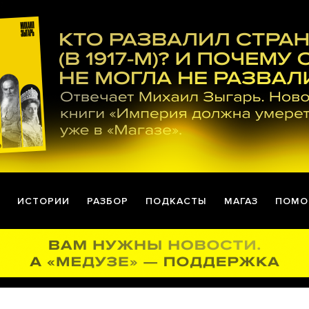
ИСТОРИИ
РАЗБОР
ПОДКАСТЫ
МАГАЗ
ПОМО