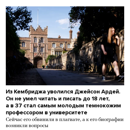
Из Кембриджа уволился Джейсон Ардей.
Он не умел читать и писать до 18 лет,
а в 37 стал самым молодым темнокожим
профессором в университете
Сейчас его обвинили в плагиате, а к его биографии
возникли вопросы