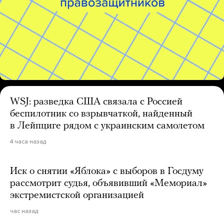
WSJ: разведка США связала с Россией
беспилотник со взрывчаткой, найденный
в Лейпциге рядом с украинским самолетом
4 часа назад
Иск о снятии «Яблока» с выборов в Госдуму
рассмотрит судья, объявивший «Мемориал»
экстремистской организацией
час назад