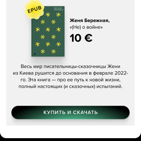
Женя Бережная, «(Не) о войне»