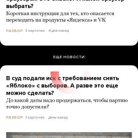
выбрать?
Короткая инструкция для тех, кто опасается
переходить на продукты «Яндекса» и VK
3 карточки
4 дня назад
РАЗБОР
ЕЩЕ НОВОСТИ
В суд подали иск с требованием снять
«Яблоко» с выборов. А разве это еще
можно сделать?
До какой даты надо продержаться, чтобы партию
точно допустили?
7 карточек
день назад
РАЗБОР