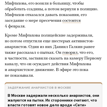
Мифтахова, его возили в больницу, чтобы
обработать ссадины, а потом вернули в полицию.
Мифтахов отказался давать показания, его
заседание о мере пресечения
состоится
4 февраля.
Кроме Мифтахова полицейские задерживали,
но потом отпустили еще шестерых активистов-
анархистов. Один из них Даниил Галкин ранее
также рассказал о пытках. Он
говорил
, что его,
в частности, заставили сказать на камеру Первому
каналу, что он осуждает действия Мифтахова
и анархистское движение. В эфире это пока
не показывали.
ЗАДЕРЖАНИЕ АНАРХИСТОВ В МОСКВЕ
В Москве задержали несколько анархистов, они
жалуются на пытки. Их сторонники считают, что
власти готовят новое дело вроде «Сети»