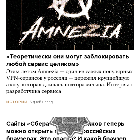
«Теоретически они могут заблокировать
любой сервис целиком»
Этим летом Amnezia — один из самых популярных
VPN-сервисов у россиян — пережил крупнейшую
атаку, которая длилась полтора месяца. Интервью
разработчика сервиса
6 дней назад
ИСТОРИИ
Сайты «Сбера» и других банков теперь
можно открыть только в российских
браузерах. Это опасно? И какой браузер