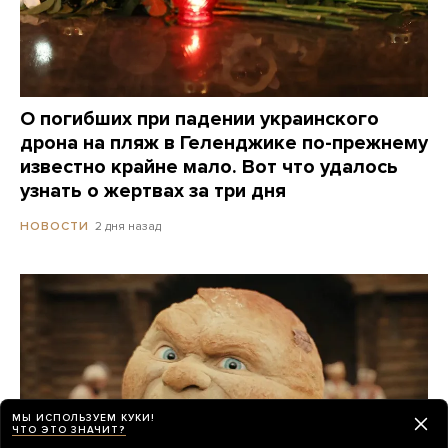
О погибших при падении украинского
дрона на пляж в Геленджике по-прежнему
известно крайне мало. Вот что удалось
узнать о жертвах за три дня
2 дня назад
НОВОСТИ
МЫ ИСПОЛЬЗУЕМ КУКИ!
ЧТО ЭТО ЗНАЧИТ?