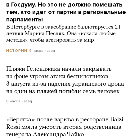
в Госдуму. Но это не должно помешать
тем, кто идет от партии в региональные
парламенты
В Петербурге в заксобрание баллотируется 21-
летняя Марина Песляк. Она «искала любые
методы», чтобы агитировать за мир
9 часов назад
ИСТОРИИ
Пляжи Геленджика начали закрывать
на фоне угрозы атаки беспилотников.
3 августа из-за падения украинского дрона
на один из пляжей погибли семь человек
8 часов назад
«Верстка»: после взрыва в ресторане Balzi
Rossi могла умереть вторая родственница
генерала Александра Чайко