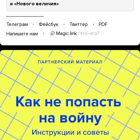
и «Нового величия»
Телеграм
Фейсбук
Твиттер
PDF
Magic link
Что-что?
Напишите нам