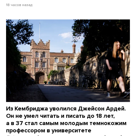
18 часов назад
Из Кембриджа уволился Джейсон Ардей.
Он не умел читать и писать до 18 лет,
а в 37 стал самым молодым темнокожим
профессором в университете