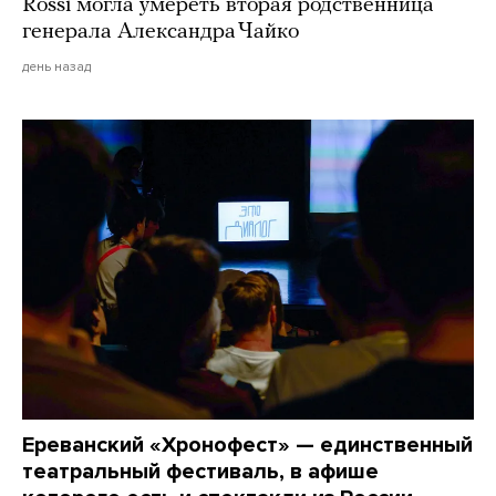
Rossi могла умереть вторая родственница
генерала Александра Чайко
день назад
Ереванский «Хронофест» — единственный
театральный фестиваль, в афише