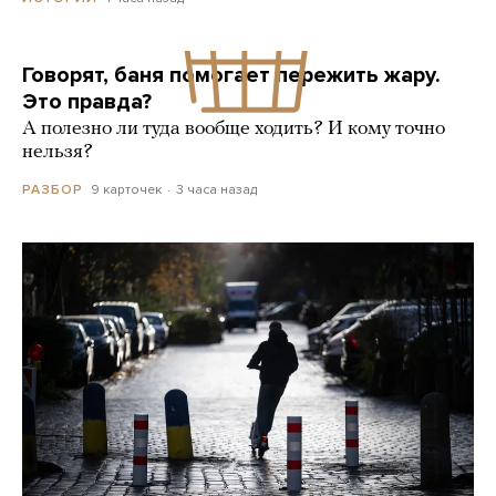
Говорят, баня помогает пережить жару.
Это правда?
А полезно ли туда вообще ходить? И кому точно
нельзя?
9 карточек
3 часа назад
РАЗБОР