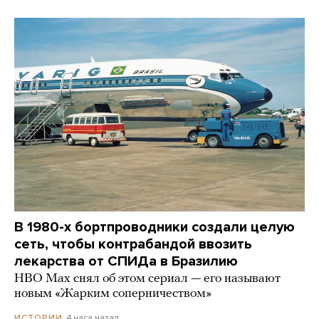
В 1980-х бортпроводники создали целую
сеть, чтобы контрабандой ввозить
лекарства от СПИДа в Бразилию
HBO Max снял об этом сериал — его называют
новым «Жарким соперничеством»
4 часа назад
ИСТОРИИ