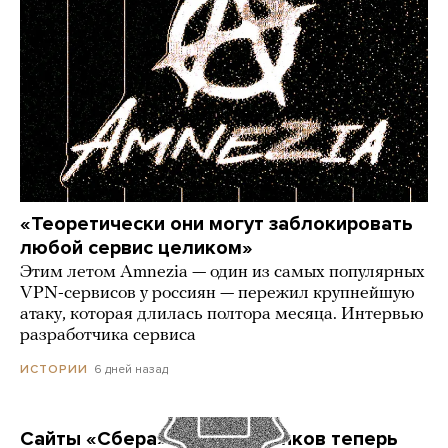
«Теоретически они могут заблокировать
любой сервис целиком»
Этим летом Amnezia — один из самых популярных
VPN-сервисов у россиян — пережил крупнейшую
атаку, которая длилась полтора месяца. Интервью
разработчика сервиса
6 дней назад
ИСТОРИИ
Сайты «Сбера» и других банков теперь