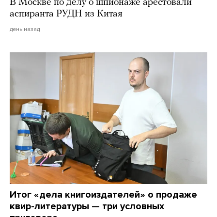
В Москве по делу о шпионаже арестовали
аспиранта РУДН из Китая
день назад
Итог «дела книгоиздателей» о продаже
квир-литературы — три условных