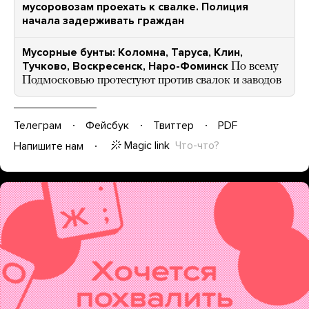
мусоровозам проехать к свалке. Полиция
начала задерживать граждан
Мусорные бунты: Коломна, Таруса, Клин,
Тучково, Воскресенск, Наро-Фоминск
По всему
Подмосковью протестуют против свалок и заводов
Телеграм
Фейсбук
Твиттер
PDF
Magic link
Что-что?
Напишите нам