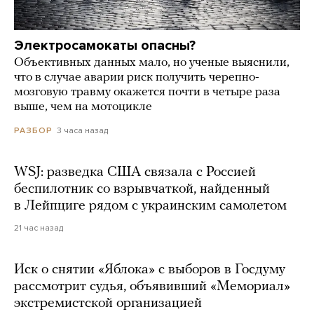
Электросамокаты опасны?
Объективных данных мало, но ученые выяснили,
что в случае аварии риск получить черепно-
мозговую травму окажется почти в четыре раза
выше, чем на мотоцикле
3 часа назад
РАЗБОР
WSJ: разведка США связала с Россией
беспилотник со взрывчаткой, найденный
в Лейпциге рядом с украинским самолетом
21 час назад
Иск о снятии «Яблока» с выборов в Госдуму
рассмотрит судья, объявивший «Мемориал»
экстремистской организацией