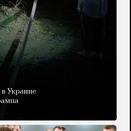
 в Украине
рампа