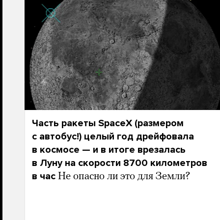
Часть ракеты SpaceX (размером
с автобус!) целый год дрейфовала
в космосе — и в итоге врезалась
в Луну на скорости 8700 километров
в час
Не опасно ли это для Земли?