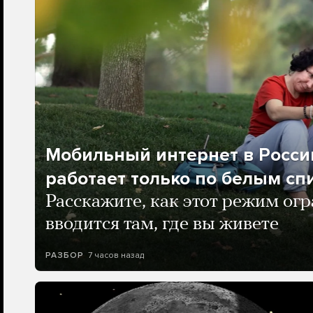
Мобильный интернет в Росси
работает только по белым сп
Расскажите, как этот режим ог
вводится там, где вы живете
7 часов назад
РАЗБОР