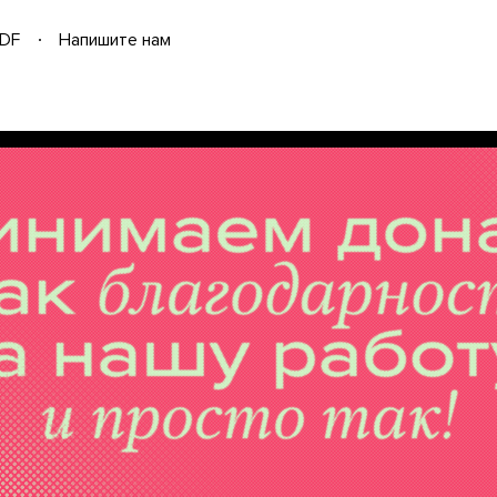
DF
Напишите нам