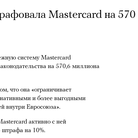
афовала Mastercard на 570
жную систему Mastercard
аконодательства на 570,6 миллиона
ом, что она «ограничивает
рнативными и более выгодными
й внутри Евросоюза».
Mastercard активно с ней
р штрафа на 10%.