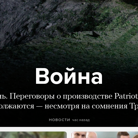
Война
нь. Переговоры о производстве Patriot
олжаются — несмотря на сомнения Т
час назад
НОВОСТИ