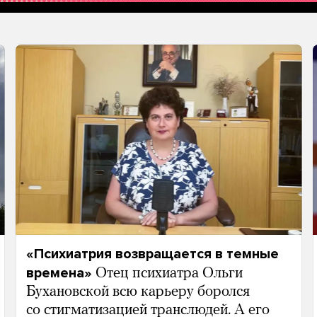
«Психиатрия возвращается в темные
времена»
Отец психиатра Ольги
Бухановской всю карьеру боролся
со стигматизацией транслюдей. А его