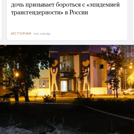
дочь призывает бороться с «эпидемией
трансгендерности» в России
час назад
ИСТОРИИ