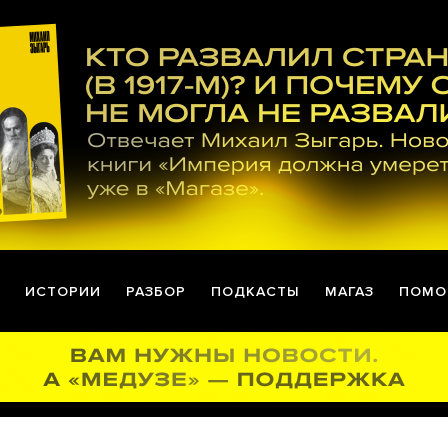
ИСТОРИИ
РАЗБОР
ПОДКАСТЫ
МАГАЗ
ПОМО