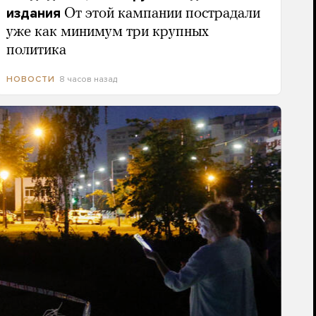
издания
От этой кампании пострадали
уже как минимум три крупных
политика
8 часов назад
НОВОСТИ