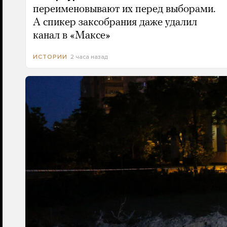
переименовывают их перед выборами.
А спикер заксобрания даже удалил
канал в «Максе»
2 часа назад
ИСТОРИИ