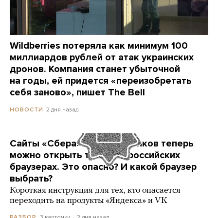
Wildberries потеряла как минимум 100
миллиардов рублей от атак украинских
дронов. Компания станет убыточной
на годы, ей придется «переизобретать
себя заново», пишет The Bell
2 дня назад
НОВОСТИ
Сайты «Сбера» и других банков теперь
можно открыть только в российских
браузерах. Это опасно? И какой браузер
выбрать?
Короткая инструкция для тех, кто опасается
переходить на продукты «Яндекса» и VK
3 карточки
2 дня назад
РАЗБОР