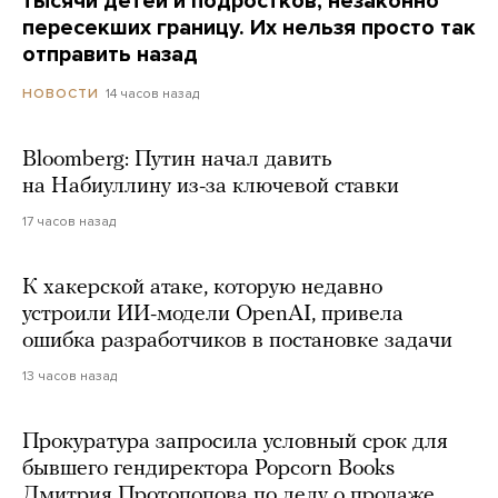
тысячи детей и подростков, незаконно
пересекших границу. Их нельзя просто так
отправить назад
14 часов назад
НОВОСТИ
Bloomberg: Путин начал давить
на Набиуллину из-за ключевой ставки
17 часов назад
К хакерской атаке, которую недавно
устроили ИИ-модели OpenAI, привела
ошибка разработчиков в постановке задачи
13 часов назад
Прокуратура запросила условный срок для
бывшего гендиректора Popcorn Books
Дмитрия Протопопова по делу о продаже