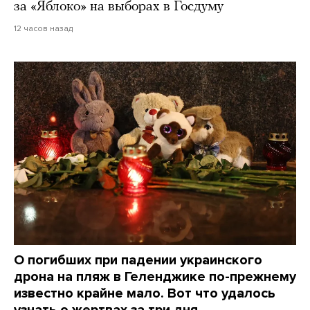
за «Яблоко» на выборах в Госдуму
12 часов назад
О погибших при падении украинского
дрона на пляж в Геленджике по-прежнему
известно крайне мало. Вот что удалось
узнать о жертвах за три дня