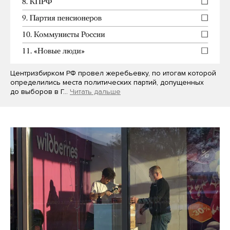
Центризбирком РФ провел жеребьевку, по итогам которой
определились места политических партий, допущенных
до выборов в Г…
Читать дальше