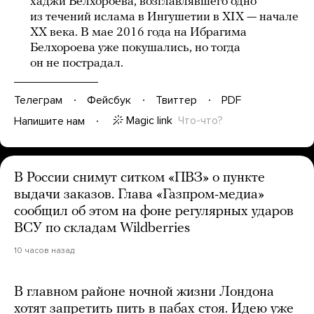
хаджи Белхороева, возглавлявшего одно
из течений ислама в Ингушетии в XIX — начале
XX века. В мае 2016 года на Ибрагима
Белхороева уже покушались, но тогда
он не пострадал.
Телеграм
Фейсбук
Твиттер
PDF
Magic link
Что-что?
Напишите нам
В России снимут ситком «ПВЗ» о пункте
выдачи заказов. Глава «Газпром-медиа»
сообщил об этом на фоне регулярных ударов
ВСУ по складам Wildberries
10 часов назад
В главном районе ночной жизни Лондона
хотят запретить пить в пабах стоя. Идею уже