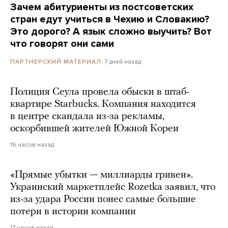
Зачем абитуриенты из постсоветских
стран едут учиться в Чехию и Словакию?
Это дорого? А язык сложно выучить? Вот
что говорят они сами
7 дней назад
ПАРТНЕРСКИЙ МАТЕРИАЛ
Полиция Сеула провела обыски в штаб-
квартире Starbucks. Компания находится
в центре скандала из-за рекламы,
оскорбившей жителей Южной Кореи
16 часов назад
«Прямые убытки — миллиарды гривен».
Украинский маркетплейс Rozetka заявил, что
из-за удара России понес самые большие
потери в истории компании
17 часов назад