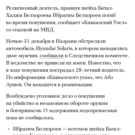
Религиозный деятель, правнук шейха Батал-
Хаджи Белхороева Ибрагим Белхороев погиб
во время покушения, сообщает «Кавказский Узел»
со ссылкой на МВД.
Ночью 31 декабря в Назрани обстреляли
автомобиль Hyundai Solaris, в котором находились
двое мужчин,
сообщили
в Следственном комитете.
В ведомстве не привели их имен. Известно, что
в ходе покушения пострадал 28-летний водитель.
По информации «Кавказского узла», это Або
Аушев. Он находится в реанимации.
Возбуждено уголовное дело о покушении
на убийство и незаконном обороте оружия
и боеприпасов. О задержании подозреваемых
пока не сообщалось.
Ибрагим Белхороев — потомок шейха Батал-