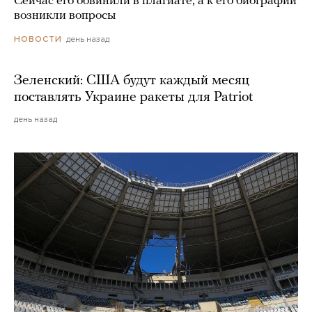
Сейчас его обвинили в плагиате, а к его биографии
возникли вопросы
день назад
НОВОСТИ
Зеленский: США будут каждый месяц
поставлять Украине ракеты для Patriot
день назад