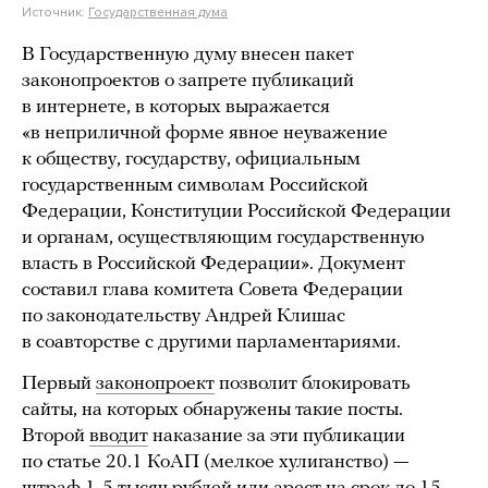
Источник:
Государственная дума
В Государственную думу внесен пакет
законопроектов о запрете публикаций
в интернете, в которых выражается
«в неприличной форме явное неуважение
к обществу, государству, официальным
государственным символам Российской
Федерации, Конституции Российской Федерации
и органам, осуществляющим государственную
власть в Российской Федерации». Документ
составил глава комитета Совета Федерации
по законодательству Андрей Клишас
в соавторстве с другими парламентариями.
Первый
законопроект
позволит блокировать
сайты, на которых обнаружены такие посты.
Второй
вводит
наказание за эти публикации
по статье 20.1 КоАП (мелкое хулиганство) —