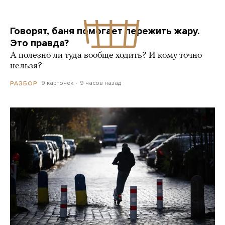
Говорят, баня помогает пережить жару.
Это правда?
А полезно ли туда вообще ходить? И кому точно
нельзя?
9 карточек
9 часов назад
РАЗБОР