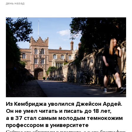
день назад
Из Кембриджа уволился Джейсон Ардей.
Он не умел читать и писать до 18 лет,
а в 37 стал самым молодым темнокожим
профессором в университете