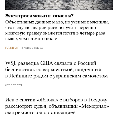
Электросамокаты опасны?
Объективных данных мало, но ученые выяснили,
что в случае аварии риск получить черепно-
мозговую травму окажется почти в четыре раза
выше, чем на мотоцикле
8 часов назад
РАЗБОР
WSJ: разведка США связала с Россией
беспилотник со взрывчаткой, найденный
в Лейпциге рядом с украинским самолетом
день назад
Иск о снятии «Яблока» с выборов в Госдуму
рассмотрит судья, объявивший «Мемориал»
экстремистской организацией