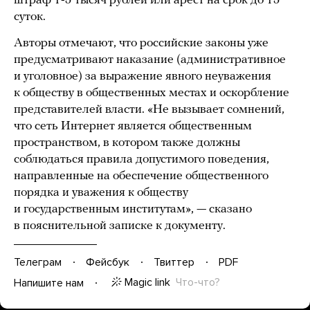
штраф 1-5 тысяч рублей или арест на срок до 15
суток.
Авторы отмечают, что российские законы уже
предусматривают наказание (административное
и уголовное) за выражение явного неуважения
к обществу в общественных местах и оскорбление
представителей власти. «Не вызывает сомнений,
что сеть Интернет является общественным
пространством, в котором также должны
соблюдаться правила допустимого поведения,
направленные на обеспечение общественного
порядка и уважения к обществу
и государственным институтам», — сказано
в пояснительной записке к документу.
Телеграм
Фейсбук
Твиттер
PDF
Magic link
Что-что?
Напишите нам