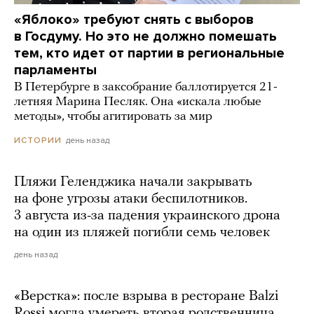
«Яблоко» требуют снять с выборов
в Госдуму. Но это не должно помешать
тем, кто идет от партии в региональные
парламенты
В Петербурге в заксобрание баллотируется 21-
летняя Марина Песляк. Она «искала любые
методы», чтобы агитировать за мир
день назад
ИСТОРИИ
Пляжи Геленджика начали закрывать
на фоне угрозы атаки беспилотников.
3 августа из-за падения украинского дрона
на один из пляжей погибли семь человек
день назад
«Верстка»: после взрыва в ресторане Balzi
Rossi могла умереть вторая родственница