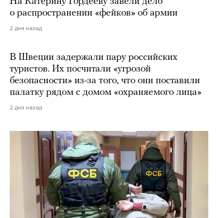
На Катерину Гордееву завели дело
о распространении «фейков» об армии
2 дня назад
В Швеции задержали пару российских
туристов. Их посчитали «угрозой
безопасности» из-за того, что они поставили
палатку рядом с домом «охраняемого лица»
2 дня назад