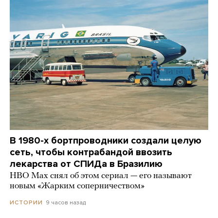
В 1980-х бортпроводники создали целую
сеть, чтобы контрабандой ввозить
лекарства от СПИДа в Бразилию
HBO Max снял об этом сериал — его называют
новым «Жарким соперничеством»
9 часов назад
ИСТОРИИ