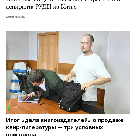
аспиранта РУДН из Китая
день назад
Итог «дела книгоиздателей» о продаже
квир-литературы — три условных
приговора