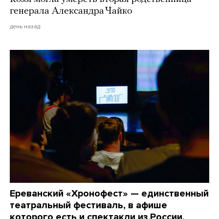
генерала Александра Чайко
день назад
Ереванский «Хронофест» — единственный
театральный фестиваль, в афише
которого есть и спектакли из России,