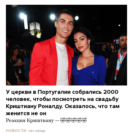
У церкви в Португалии собрались 2000
человек, чтобы посмотреть на свадьбу
Криштиану Роналду. Оказалось, что там
женится не он
Реакция Криштиану — 🤣🤣🤣🤣🤣
час назад
НОВОСТИ