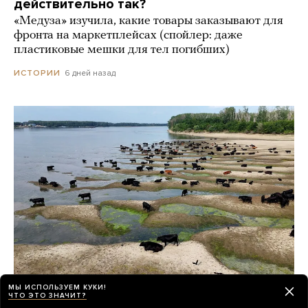
действительно так?
«Медуза» изучила, какие товары заказывают для
фронта на маркетплейсах (спойлер: даже
пластиковые мешки для тел погибших)
6 дней назад
ИСТОРИИ
МЫ ИСПОЛЬЗУЕМ КУКИ!
ЧТО ЭТО ЗНАЧИТ?
Из-за жары в Европе обмелел Дунай.