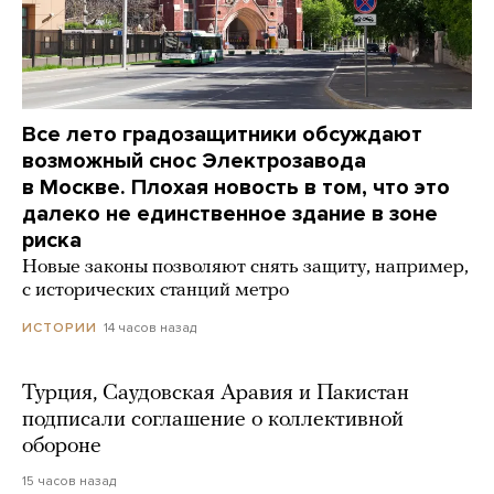
Все лето градозащитники обсуждают
возможный снос Электрозавода
в Москве. Плохая новость в том, что это
далеко не единственное здание в зоне
риска
Новые законы позволяют снять защиту, например,
с исторических станций метро
14 часов назад
ИСТОРИИ
Турция, Саудовская Аравия и Пакистан
подписали соглашение о коллективной
обороне
15 часов назад