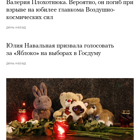
Валерия Плохотнюка. Вероятно, он погиб при
взрыве на юбилее главкома Воздушно-
космических сил
день назад
Юлия Навальная призвала голосовать
за «Яблоко» на выборах в Госдуму
день назад