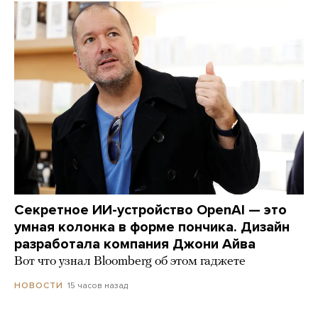
Секретное ИИ-устройство OpenAI — это
умная колонка в форме пончика. Дизайн
разработала компания Джони Айва
Вот что узнал Bloomberg об этом гаджете
15 часов назад
НОВОСТИ