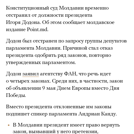
Конституционный суд Молдавии временно
отстранил от должности президента
Игоря Додона. Об этом сообщает молдавское
издание Point.md.
Додон был отстранен по запросу группы депутатов
парламента Молдавии. Причиной стал отказ
президента одобрить ряд законов, повторно
утвержденных парламентом.
Додон
заявил
агентству ФАН, что речь идет
о четырех законах. Среди них, в частности, закон
об объявлении 9 мая Днем Европы вместо Дня
Победы.
Вместо президента отклоненные им законы
подпишет спикер парламента Андриан Канду.
В Молдавии президент имеет право вернуть
закон, вызвавший у него претензии,