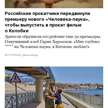
Российские прокатчики передвинули
премьеру нового «Человека-паука»,
чтобы выпустить в прокат фильм
о Колобке
Зрители обрушили его рейтинг еще до премьеры.
Озвучивший хлеб Гарик Харламов: «Мне глубоко
***** на Человека-паука, я Бэтмена люблю!»
день назад
ИСТОРИИ