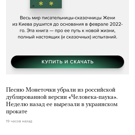
Женя Бережная, «(Не) о войне»
Песню Монеточки убрали из российской
дублированной версии «Человека-паука».
Неделю назад ее вырезали в украинском
прокате
19 часов назад