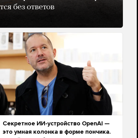
тся без ответов
Секретное ИИ-устройство OpenAI —
это умная колонка в форме пончика.