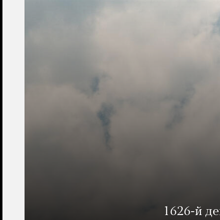
1626-й д