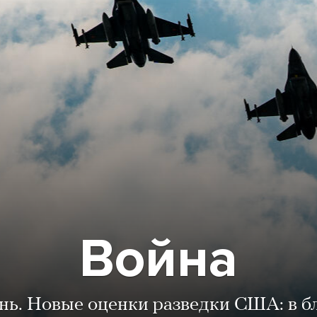
Война
ень. Новые оценки разведки США: в 