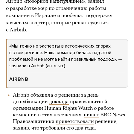
Airbnb «позорной капитуляцией», заявил
о разработке мер по ограничению работы
компании в Израиле и пообещал поддержку
хозяевам квартир, которые решат судиться
с Airbnb.
«Мы точно не эксперты в исторических спорах
в этом регионе. Наша команда билась над этой
проблемой и не могла найти правильный подход», —
заявили в Airbnb (англ. яз.).
AIRBNB
Airbnb объявила о решении за день
до публикации
доклада
правозащитной
организации Human Rights Watch о работе
компании в этих поселениях,
пишет
BBC News.
Правозащитники
приветствовали
решение,
заявив, что требовали его два года.