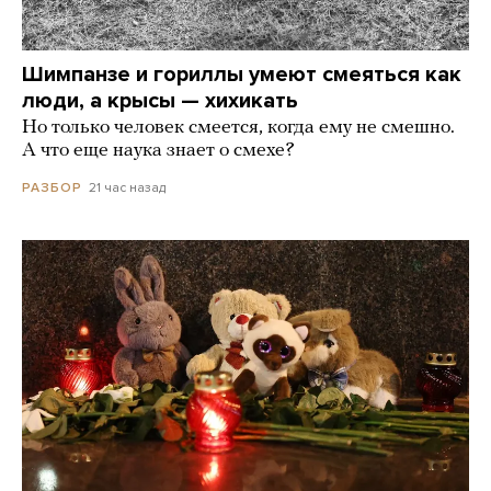
Шимпанзе и гориллы умеют смеяться как
люди, а крысы — хихикать
Но только человек смеется, когда ему не смешно.
А что еще наука знает о смехе?
21 час назад
РАЗБОР