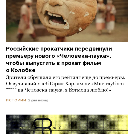
Российские прокатчики передвинули
премьеру нового «Человека-паука»,
чтобы выпустить в прокат фильм
о Колобке
Зрители обрушили его рейтинг еще до премьеры.
Озвучивший хлеб Гарик Харламов: «Мне глубоко
***** на Человека-паука, я Бэтмена люблю!»
2 дня назад
ИСТОРИИ