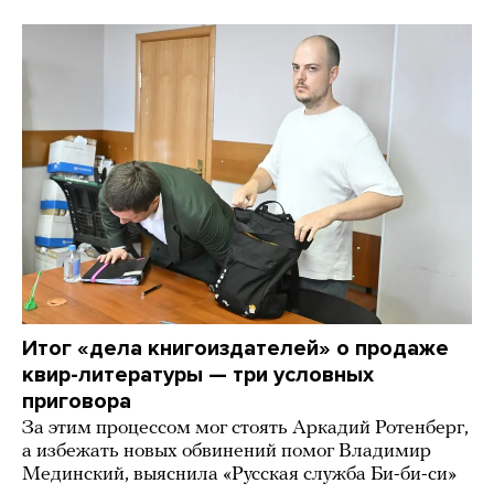
Итог «дела книгоиздателей» о продаже
квир-литературы — три условных
приговора
За этим процессом мог стоять Аркадий Ротенберг,
а избежать новых обвинений помог Владимир
Мединский, выяснила «Русская служба Би-би-си»