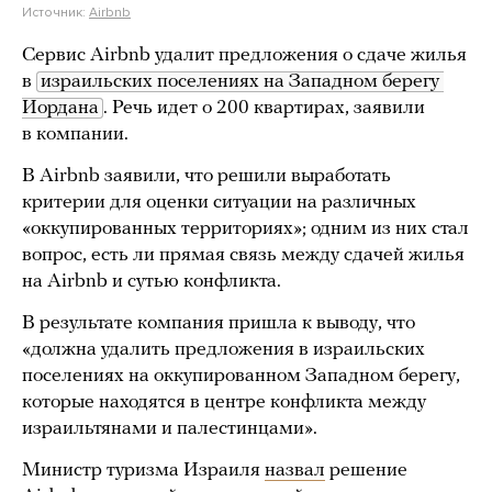
Источник:
Airbnb
Сервис Airbnb удалит предложения о сдаче жилья
в
израильских поселениях на Западном берегу 
Иордана
. Речь идет о 200 квартирах, заявили
в компании.
В Airbnb заявили, что решили выработать
критерии для оценки ситуации на различных
«оккупированных территориях»; одним из них стал
вопрос, есть ли прямая связь между сдачей жилья
на Airbnb и сутью конфликта.
В результате компания пришла к выводу, что
«должна удалить предложения в израильских
поселениях на оккупированном Западном берегу,
которые находятся в центре конфликта между
израильтянами и палестинцами».
Министр туризма Израиля
назвал
решение