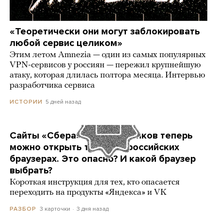
«Теоретически они могут заблокировать
любой сервис целиком»
Этим летом Amnezia — один из самых популярных
VPN-сервисов у россиян — пережил крупнейшую
атаку, которая длилась полтора месяца. Интервью
разработчика сервиса
5 дней назад
ИСТОРИИ
Сайты «Сбера» и других банков теперь
можно открыть только в российских
браузерах. Это опасно? И какой браузер
выбрать?
Короткая инструкция для тех, кто опасается
переходить на продукты «Яндекса» и VK
3 карточки
3 дня назад
РАЗБОР