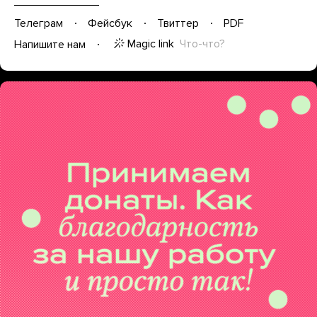
Телеграм
Фейсбук
Твиттер
PDF
Magic link
Что-что?
Напишите нам