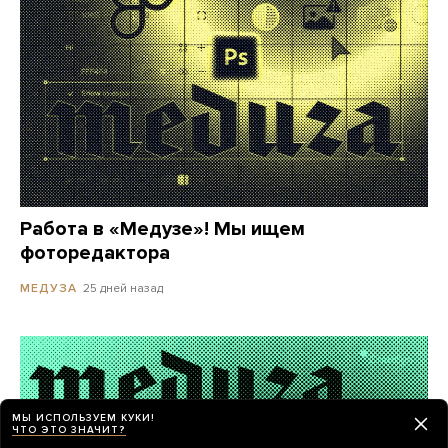
Работа в «Медузе»! Мы ищем
фоторедактора
25 дней назад
МЕДУЗА
МЫ ИСПОЛЬЗУЕМ КУКИ!
ЧТО ЭТО ЗНАЧИТ?