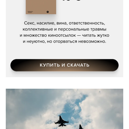
Сергей Кузнецов, «Мясорубка
Мосса»