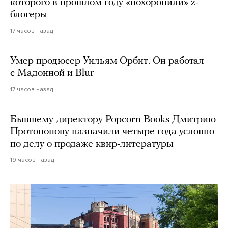
которого в прошлом году «похоронили» z-
блогеры
17 часов назад
Умер продюсер Уильям Орбит. Он работал
с Мадонной и Blur
17 часов назад
Бывшему директору Popcorn Books Дмитрию
Протопопову назначили четыре года условно
по делу о продаже квир-литературы
19 часов назад