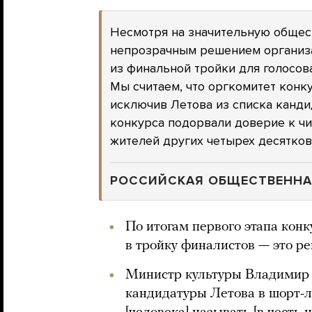
Несмотря на значительную общес
непрозрачным решением организа
из финальной тройки для голосова
Мы считаем, что оргкомитет конк
исключив Летова из списка канди
конкурса подорвали доверие к чис
жителей других четырех десятков
РОССИЙСКАЯ ОБЩЕСТВЕННА
По итогам первого этапа кон
в тройку финалистов — это 
Министр культуры Владимир 
кандидатуры Летова в шорт-л