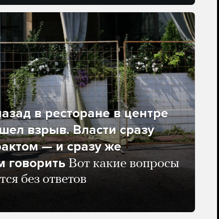
азад в ресторане в центре
ел взрыв. Власти сразу
рактом — и сразу же
м говорить
Вот какие вопросы
тся без ответов