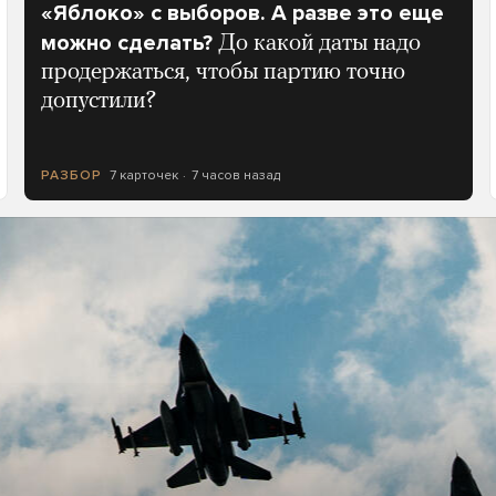
«Яблоко» с выборов. А разве это еще
можно сделать?
До какой даты надо
продержаться, чтобы партию точно
допустили?
7 карточек
7 часов назад
РАЗБОР