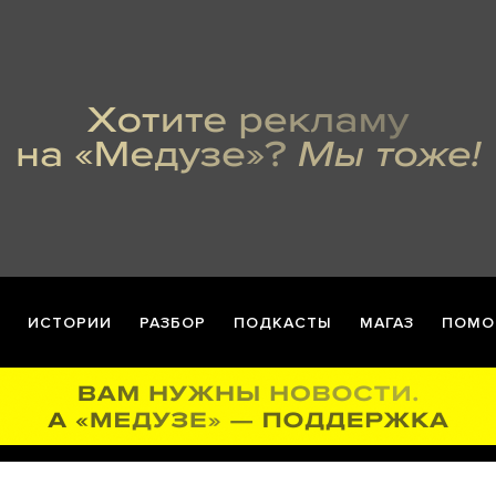
ИСТОРИИ
РАЗБОР
ПОДКАСТЫ
МАГАЗ
ПОМО