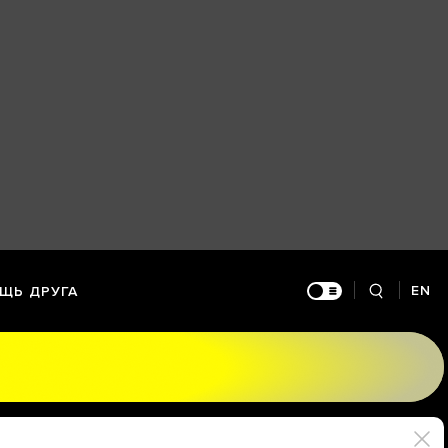
EN
ЩЬ ДРУГА