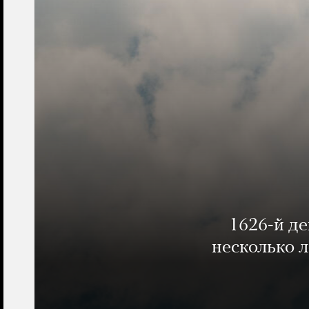
1626-й д
несколько 