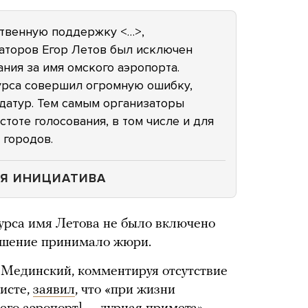
твенную поддержку <…>,
торов Егор Летов был исключен
ния за имя омского аэропорта.
урса совершил огромную ошибку,
датур. Тем самым организаторы
тоте голосования, в том числе и для
 городов.
Я ИНИЦИАТИВА
курса имя Летова не было включено
решение принимало жюри.
Мединский, комментируя отсутствие
исте,
заявил
, что «при жизни