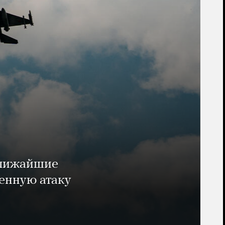
ближайшие
енную атаку