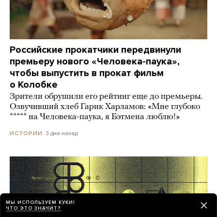
Российские прокатчики передвинули
премьеру нового «Человека-паука»,
чтобы выпустить в прокат фильм
о Колобке
Зрители обрушили его рейтинг еще до премьеры.
Озвучивший хлеб Гарик Харламов: «Мне глубоко
***** на Человека-паука, я Бэтмена люблю!»
3 дня назад
ИСТОРИИ
МЫ ИСПОЛЬЗУЕМ КУКИ!
ЧТО ЭТО ЗНАЧИТ?