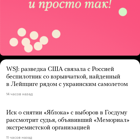
WSJ: разведка США связала с Россией
беспилотник со взрывчаткой, найденный
в Лейпциге рядом с украинским самолетом
14 часов назад
Иск о снятии «Яблока» с выборов в Госдуму
рассмотрит судья, объявивший «Мемориал»
экстремистской организацией
11 часов назад