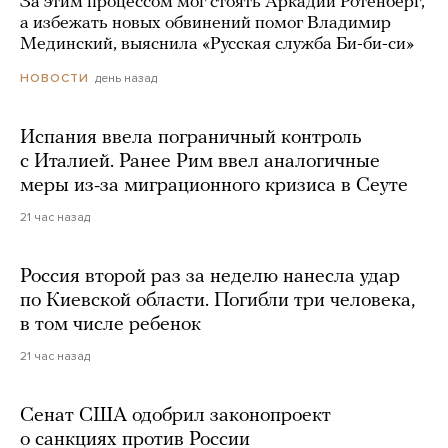
За этим процессом мог стоять Аркадий Ротенберг,
а избежать новых обвинений помог Владимир
Мединский, выяснила «Русская служба Би-би-си»
день назад
НОВОСТИ
Испания ввела пограничный контроль
с Италией. Ранее Рим ввел аналогичные
меры из-за миграционного кризиса в Сеуте
21 час назад
Россия второй раз за неделю нанесла удар
по Киевской области. Погибли три человека,
в том числе ребенок
21 час назад
Сенат США одобрил законопроект
о санкциях против России