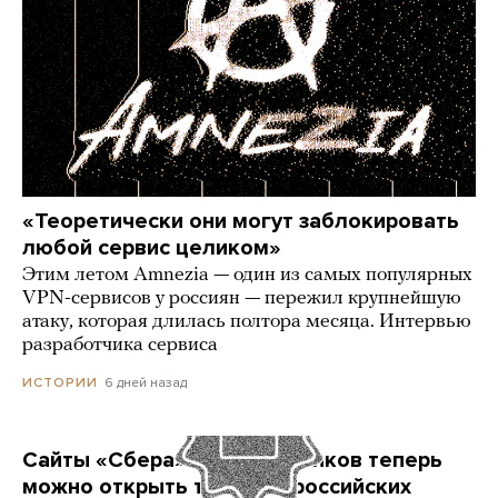
«Теоретически они могут заблокировать
любой сервис целиком»
Этим летом Amnezia — один из самых популярных
VPN-сервисов у россиян — пережил крупнейшую
атаку, которая длилась полтора месяца. Интервью
разработчика сервиса
6 дней назад
ИСТОРИИ
Сайты «Сбера» и других банков теперь
можно открыть только в российских