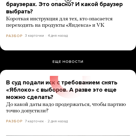
браузерах. Это опасно? И какой браузер
выбрать?
Короткая инструкция для тех, кто опасается
переходить на продукты «Яндекса» и VK
3 карточки
4 дня назад
РАЗБОР
ЕЩЕ НОВОСТИ
В суд подали иск с требованием снять
«Яблоко» с выборов. А разве это еще
можно сделать?
До какой даты надо продержаться, чтобы партию
точно допустили?
7 карточек
2 дня назад
РАЗБОР