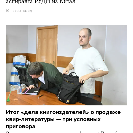
аспиранта РУДН из Китая
19 часов назад
Итог «дела книгоиздателей» о продаже
квир-литературы — три условных
приговора