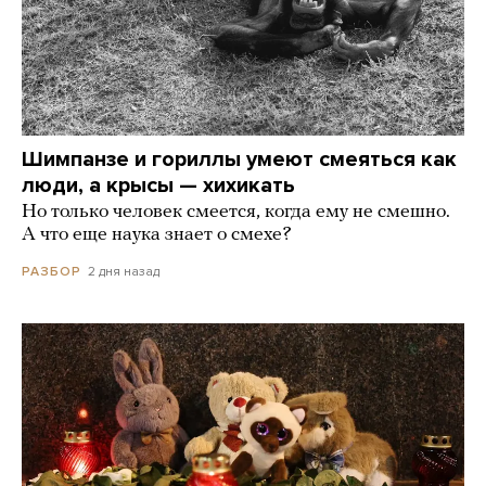
Шимпанзе и гориллы умеют смеяться как
люди, а крысы — хихикать
Но только человек смеется, когда ему не смешно.
А что еще наука знает о смехе?
2 дня назад
РАЗБОР