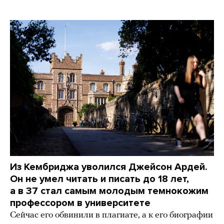
Из Кембриджа уволился Джейсон Ардей.
Он не умел читать и писать до 18 лет,
а в 37 стал самым молодым темнокожим
профессором в университете
Сейчас его обвинили в плагиате, а к его биографии