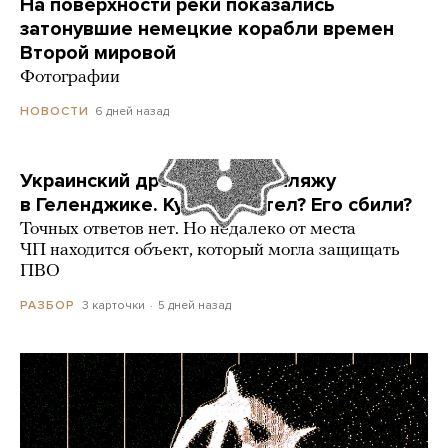
На поверхности реки показались
затонувшие немецкие корабли времен
Второй мировой
Фотографии
6 дней назад
НОВОСТИ
Украинский дрон попал по пляжу
в Геленджике. Куда он летел? Его сбили?
Точных ответов нет. Но недалеко от места
ЧП находится объект, который могла защищать
ПВО
3 карточки
5 дней назад
РАЗБОР