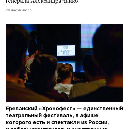
генерала Александра Чайко
20 часов назад
Ереванский «Хронофест» — единственный
театральный фестиваль, в афише
которого есть и спектакли из России,