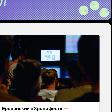
Ереванский «Хронофест» —