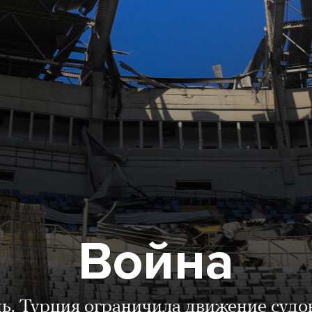
Война
нь. Турция ограничила движение судо