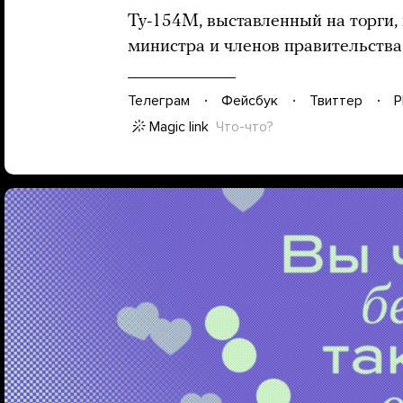
Ту-154M, выставленный на торги,
министра и членов правительства
Телеграм
Фейсбук
Твиттер
P
Magic link
Что-что?