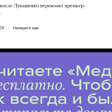
 после Лукашенко перевозил премьер-
.
DF
Напишите нам