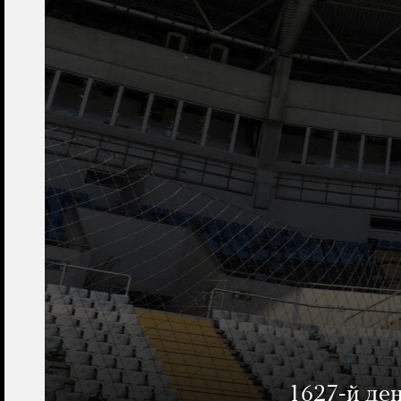
1627-й де