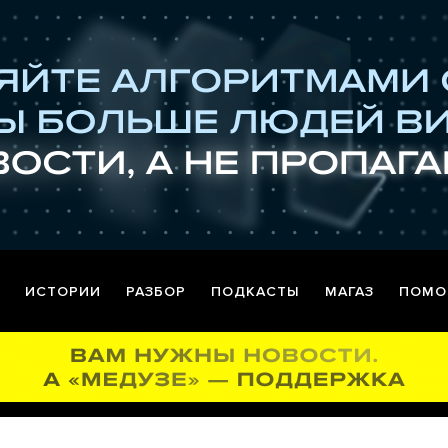
ИСТОРИИ
РАЗБОР
ПОДКАСТЫ
МАГАЗ
ПОМО