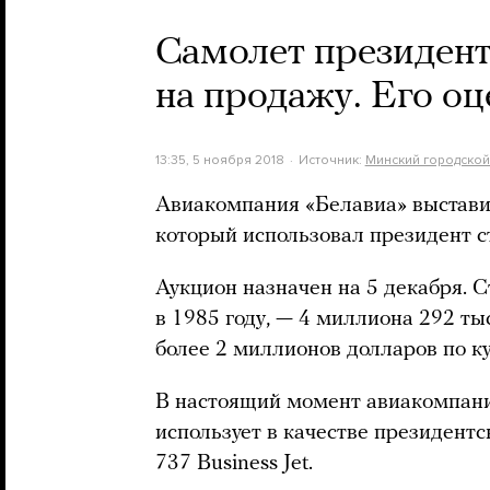
Самолет президент
на продажу. Его о
13:35, 5 ноября 2018
Источник:
Минский городской
Авиакомпания «Белавиа» выстави
который использовал президент 
Аукцион назначен на 5 декабря. 
в 1985 году, — 4 миллиона 292 ты
более 2 миллионов долларов по к
В настоящий момент авиакомпани
использует в качестве президентс
737 Business Jet.