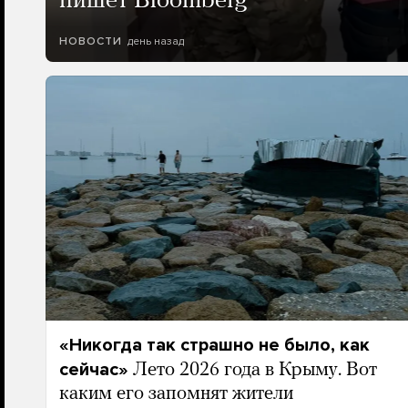
пишет Bloomberg
день назад
НОВОСТИ
«Никогда так страшно не было, как
сейчас»
Лето 2026 года в Крыму. Вот
каким его запомнят жители