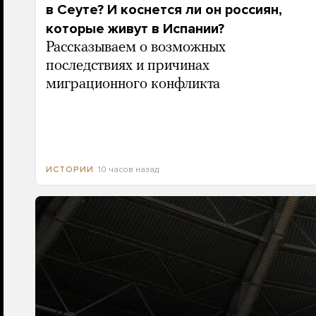
в Сеуте? И коснется ли он россиян,
которые живут в Испании?
Рассказываем о возможных
последствиях и причинах
миграционного конфликта
10 часов назад
ИСТОРИИ