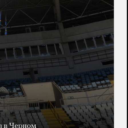
в в Черном