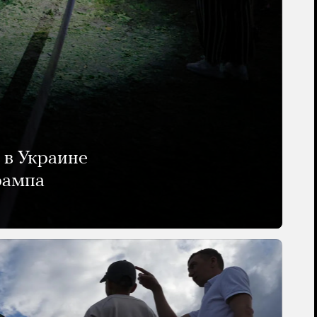
 в Украине
рампа