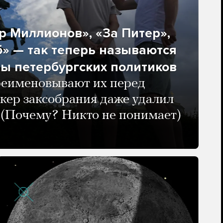
 Миллионов», «За Питер»,
» — так теперь называются
ы петербургских политиков
реименовывают их перед
кер заксобрания даже удалил
 (Почему? Никто не понимает)