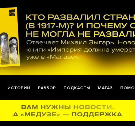
ИСТОРИИ
РАЗБОР
ПОДКАСТЫ
МАГАЗ
ПОМО