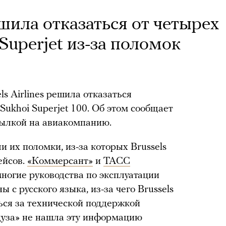
ешила отказаться от четырех
Superjet из-за поломок
s Airlines решила отказаться
Sukhoi Superjet 100. Об этом сообщает
сылкой на авиакомпанию.
и их поломки, из-за которых Brussels
ейсов.
«Коммерсант»
и
ТАСС
многие руководства по эксплуатации
ы с русского языка, из-за чего Brussels
ься за технической поддержкой
дуза» не нашла эту информацию