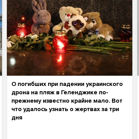
О погибших при падении украинского
дрона на пляж в Геленджике по-
прежнему известно крайне мало. Вот
что удалось узнать о жертвах за три
дня