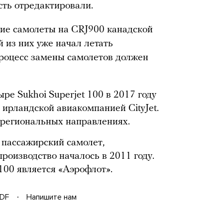
сть отредактировали.
ские самолеты на CRJ900 канадской
 из них уже начал летать
роцесс замены самолетов должен
тыре Sukhoi Superjet 100 в 2017 году
 ирландской авиакомпанией CityJet.
 региональных направлениях.
 пассажирский самолет,
производство началось в 2011 году.
00 является «Аэрофлот».
DF
Напишите нам