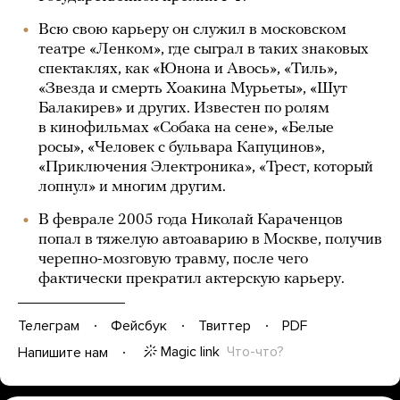
Всю свою карьеру он служил в московском
театре «Ленком», где сыграл в таких знаковых
спектаклях, как «Юнона и Авось», «Тиль»,
«Звезда и смерть Хоакина Мурьеты», «Шут
Балакирев» и других. Известен по ролям
в кинофильмах «Собака на сене», «Белые
росы», «Человек с бульвара Капуцинов»,
«Приключения Электроника», «Трест, который
лопнул» и многим другим.
В феврале 2005 года Николай Караченцов
попал в тяжелую автоаварию в Москве, получив
черепно-мозговую травму, после чего
фактически прекратил актерскую карьеру.
Телеграм
Фейсбук
Твиттер
PDF
Magic link
Что-что?
Напишите нам