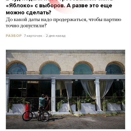
«Яблоко» с выборов. А разве это еще
можно сделать?
До какой даты надо продержаться, чтобы партию
точно допустили?
7 карточек
2 дня назад
РАЗБОР