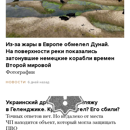
Из-за жары в Европе обмелел Дунай.
На поверхности реки показались
затонувшие немецкие корабли времен
Второй мировой
Фотографии
6 дней назад
НОВОСТИ
Украинский дрон попал по пляжу
в Геленджике. Куда он летел? Его сбили?
Точных ответов нет. Но недалеко от места
ЧП находится объект, который могла защищать
ПВО