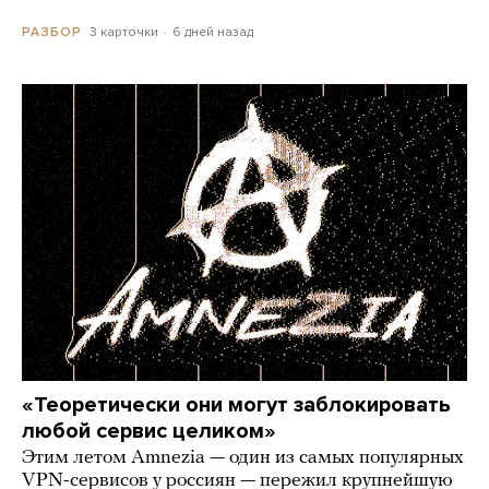
3 карточки
6 дней назад
РАЗБОР
«Теоретически они могут заблокировать
любой сервис целиком»
Этим летом Amnezia — один из самых популярных
VPN-сервисов у россиян — пережил крупнейшую