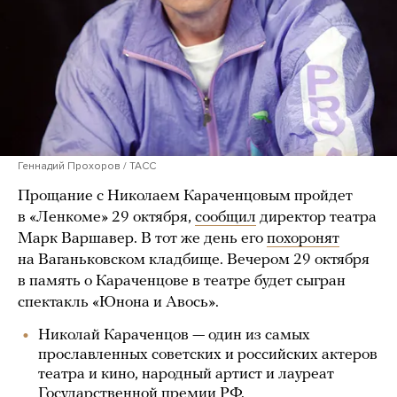
Геннадий Прохоров / ТАСС
Прощание с Николаем Караченцовым пройдет
в «Ленкоме» 29 октября,
сообщил
директор театра
Марк Варшавер. В тот же день его
похоронят
на Ваганьковском кладбище. Вечером 29 октября
в память о Караченцове в театре будет сыгран
спектакль «Юнона и Авось».
Николай Караченцов — один из самых
прославленных советских и российских актеров
театра и кино, народный артист и лауреат
Государственной премии РФ.