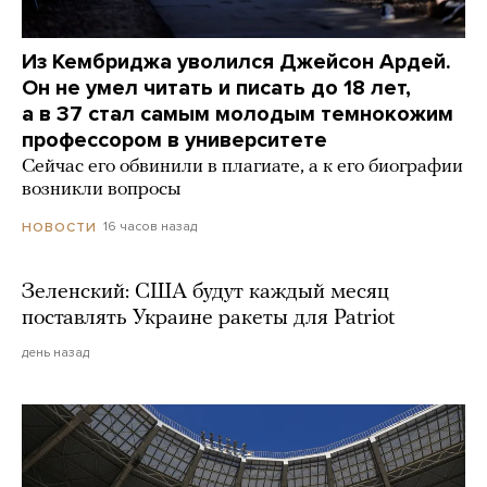
Из Кембриджа уволился Джейсон Ардей.
Он не умел читать и писать до 18 лет,
а в 37 стал самым молодым темнокожим
профессором в университете
Сейчас его обвинили в плагиате, а к его биографии
возникли вопросы
16 часов назад
НОВОСТИ
Зеленский: США будут каждый месяц
поставлять Украине ракеты для Patriot
день назад