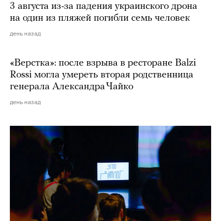
3 августа из-за падения украинского дрона
на один из пляжей погибли семь человек
день назад
«Верстка»: после взрыва в ресторане Balzi
Rossi могла умереть вторая родственница
генерала Александра Чайко
день назад