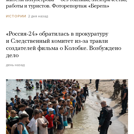
работы и туристов. Фоторепортаж «Берега»
2 дня назад
ИСТОРИИ
«Россия-24» обратилась в прокуратуру
и Следственный комитет из-за травли
создателей фильма о Колобке. Возбуждено
дело
день назад