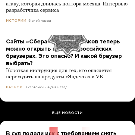
атаку, которая длилась полтора месяца. Интервью
разработчика сервиса
6 дней назад
ИСТОРИИ
Сайты «Сбера» и других банков теперь
можно открыть только в российских
браузерах. Это опасно? И какой браузер
выбрать?
Короткая инструкция для тех, кто опасается
переходить на продукты «Яндекса» и VK
3 карточки
4 дня назад
РАЗБОР
ЕЩЕ НОВОСТИ
В суд подали иск с требованием снять