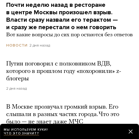
Почти неделю назад в ресторане
в центре Москвы произошел взрыв.
Власти сразу назвали его терактом —
и сразу же перестали о нем говорить
Вот какие вопросы до сих пор остаются без ответов
2 дня назад
НОВОСТИ
Путин поговорил с полковником ВДВ,
которого в прошлом году «похоронили» z-
блогеры
2 дня назад
В Москве прозвучал громкий взрыв. Его
слышали в разных частях города. Что это
было — не знает даже МЧС
МЫ ИСПОЛЬЗУЕМ КУКИ!
2 дня назад
ЧТО ЭТО ЗНАЧИТ?