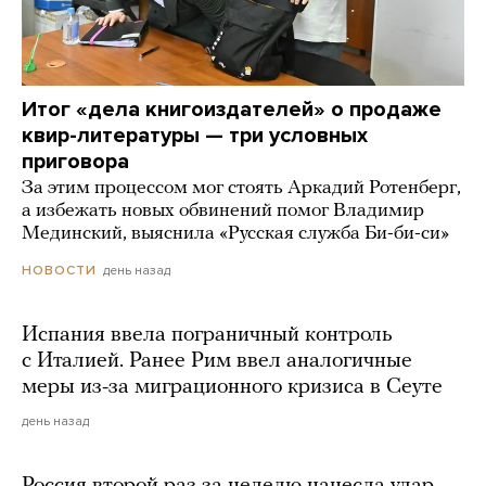
Итог «дела книгоиздателей» о продаже
квир-литературы — три условных
приговора
За этим процессом мог стоять Аркадий Ротенберг,
а избежать новых обвинений помог Владимир
Мединский, выяснила «Русская служба Би-би-си»
день назад
НОВОСТИ
Испания ввела пограничный контроль
с Италией. Ранее Рим ввел аналогичные
меры из-за миграционного кризиса в Сеуте
день назад