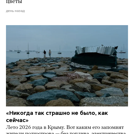
цветы
день назад
«Никогда так страшно не было, как
сейчас»
Лето 2026 года в Крыму. Вот каким его запомнят
жители полуострова — без топлива, электричества,