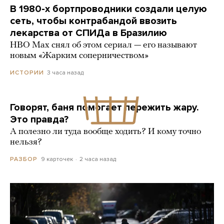
В 1980-х бортпроводники создали целую
сеть, чтобы контрабандой ввозить
лекарства от СПИДа в Бразилию
HBO Max снял об этом сериал — его называют
новым «Жарким соперничеством»
3 часа назад
ИСТОРИИ
Говорят, баня помогает пережить жару.
Это правда?
А полезно ли туда вообще ходить? И кому точно
нельзя?
9 карточек
2 часа назад
РАЗБОР