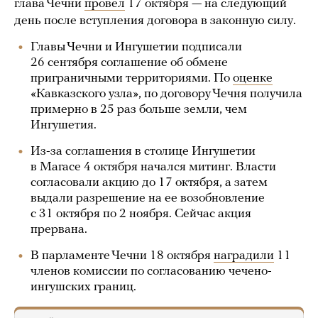
глава Чечни
провел
17 октября — на следующий
день после вступления договора в законную силу.
Главы Чечни и Ингушетии подписали
26 сентября соглашение об обмене
приграничными территориями. По
оценке
«Кавказского узла», по договору Чечня получила
примерно в 25 раз больше земли, чем
Ингушетия.
Из-за соглашения в столице Ингушетии
в Магасе 4 октября начался митинг. Власти
согласовали акцию до 17 октября, а затем
выдали разрешение на ее возобновление
с 31 октября по 2 ноября. Сейчас акция
прервана.
В парламенте Чечни 18 октября
наградили
11
членов комиссии по согласованию чечено-
ингушских границ.