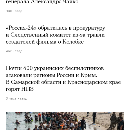
генерала Александра Чайко
час назад
«Россия-24» обратилась в прокуратуру
и Следственный комитет из-за травли
создателей фильма о Колобке
час назад
Почти 400 украинских беспилотников
атаковали регионы России и Крым.
В Самарской области и Краснодарском крае
горят НПЗ
3 часа назад