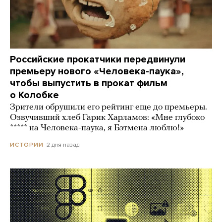
Российские прокатчики передвинули
премьеру нового «Человека-паука»,
чтобы выпустить в прокат фильм
о Колобке
Зрители обрушили его рейтинг еще до премьеры.
Озвучивший хлеб Гарик Харламов: «Мне глубоко
***** на Человека-паука, я Бэтмена люблю!»
2 дня назад
ИСТОРИИ