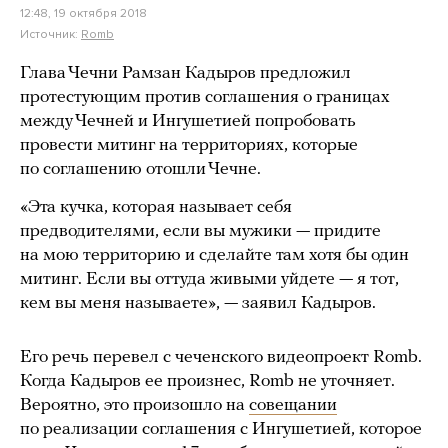
12:48, 19 октября 2018
Источник:
Romb
Глава Чечни Рамзан Кадыров предложил
протестующим против соглашения о границах
между Чечней и Ингушетией попробовать
провести митинг на территориях, которые
по соглашению отошли Чечне.
«Эта кучка, которая называет себя
предводителями, если вы мужики — придите
на мою территорию и сделайте там хотя бы один
митинг. Если вы оттуда живыми уйдете — я тот,
кем вы меня называете», — заявил Кадыров.
Его речь перевел с чеченского видеопроект Romb.
Когда Кадыров ее произнес, Romb не уточняет.
Вероятно, это произошло на
совещании
по реализации соглашения с Ингушетией, которое