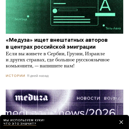
«Медуза» ищет внештатных авторов
в центрах российской эмиграции
Если вы живете в Сербии, Грузии, Израиле
и других странах, где большое русскоязычное
комьюнити, — напишите нам!
11 дней назад
ИСТОРИИ
МЫ ИСПОЛЬЗУЕМ КУКИ!
ЧТО ЭТО ЗНАЧИТ?