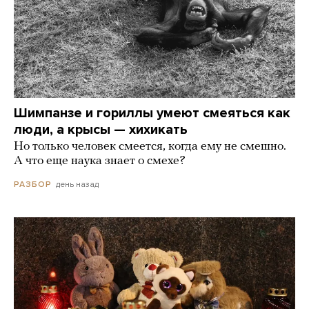
Шимпанзе и гориллы умеют смеяться как
люди, а крысы — хихикать
Но только человек смеется, когда ему не смешно.
А что еще наука знает о смехе?
день назад
РАЗБОР