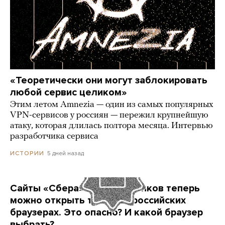
«Теоретически они могут заблокировать
любой сервис целиком»
Этим летом Amnezia — один из самых популярных
VPN-сервисов у россиян — пережил крупнейшую
атаку, которая длилась полтора месяца. Интервью
разработчика сервиса
5 дней назад
ИСТОРИИ
Сайты «Сбера» и других банков теперь
можно открыть только в российских
браузерах. Это опасно? И какой браузер
выбрать?