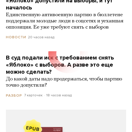
«Яблоко» допустили на выборы, и тут
началось
Единственную антивоенную партию в бюллетене
поддержали молодые люди в соцсетях и уехавшая
оппозиция. Ее уже требуют снять с выборов
20 часов назад
НОВОСТИ
В суд подали иск с требованием снять
«Яблоко» с выборов. А разве это еще
можно сделать?
До какой даты надо продержаться, чтобы партию
точно допустили?
7 карточек
18 часов назад
РАЗБОР