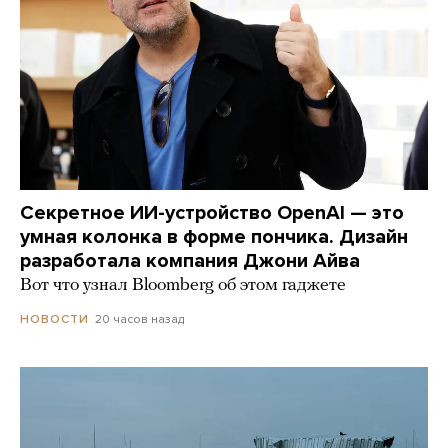
Секретное ИИ-устройство OpenAI — это
умная колонка в форме пончика. Дизайн
разработала компания Джони Айва
Вот что узнал Bloomberg об этом гаджете
20 часов назад
НОВОСТИ