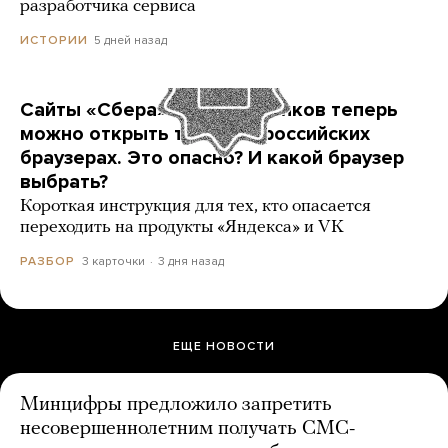
разработчика сервиса
5 дней назад
ИСТОРИИ
Сайты «Сбера» и других банков теперь
можно открыть только в российских
браузерах. Это опасно? И какой браузер
выбрать?
Короткая инструкция для тех, кто опасается
переходить на продукты «Яндекса» и VK
3 карточки
3 дня назад
РАЗБОР
ЕЩЕ НОВОСТИ
Минцифры предложило запретить
несовершеннолетним получать СМС-