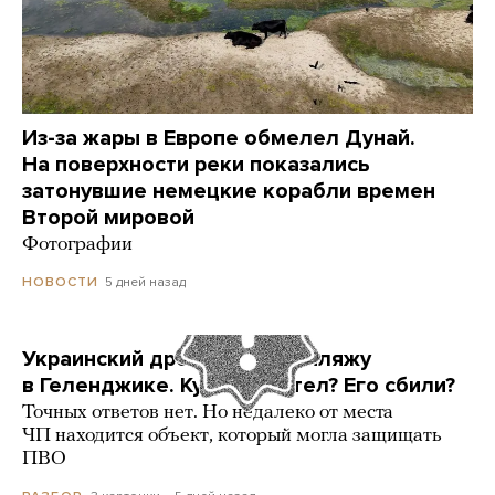
Из-за жары в Европе обмелел Дунай.
На поверхности реки показались
затонувшие немецкие корабли времен
Второй мировой
Фотографии
5 дней назад
НОВОСТИ
Украинский дрон попал по пляжу
в Геленджике. Куда он летел? Его сбили?
Точных ответов нет. Но недалеко от места
ЧП находится объект, который могла защищать
ПВО