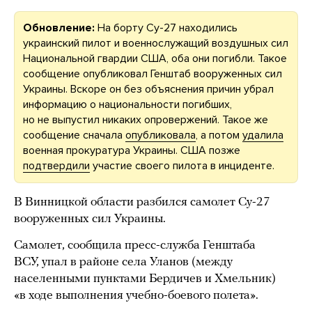
Обновление:
На борту Су-27 находились
украинский пилот и военнослужащий воздушных сил
Национальной гвардии США, оба они погибли. Такое
сообщение опубликовал Генштаб вооруженных сил
Украины. Вскоре он без объяснения причин убрал
информацию о национальности погибших,
но не выпустил никаких опровержений. Такое же
сообщение сначала
опубликовала
, а потом
удалила
военная прокуратура Украины. США позже
подтвердили
участие своего пилота в инциденте.
В Винницкой области разбился самолет Су-27
вооруженных сил Украины.
Самолет, сообщила пресс-служба Генштаба
ВСУ, упал в районе села Уланов (между
населенными пунктами Бердичев и Хмельник)
«в ходе выполнения учебно-боевого полета».