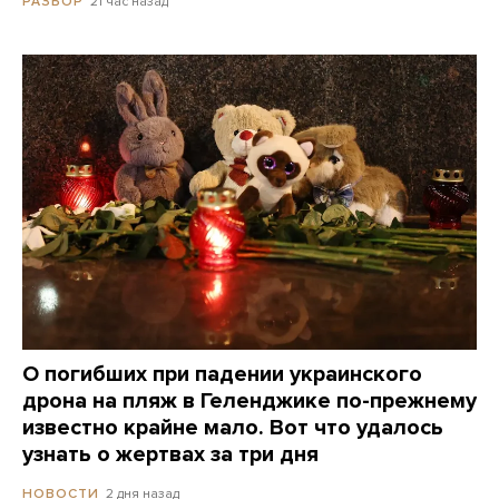
21 час назад
РАЗБОР
О погибших при падении украинского
дрона на пляж в Геленджике по-прежнему
известно крайне мало. Вот что удалось
узнать о жертвах за три дня
2 дня назад
НОВОСТИ