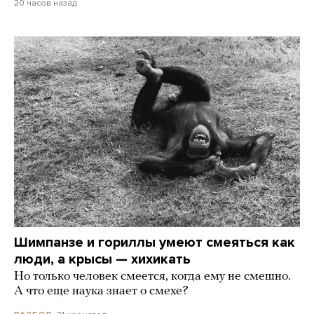
20 часов назад
Шимпанзе и гориллы умеют смеяться как
люди, а крысы — хихикать
Но только человек смеется, когда ему не смешно.
А что еще наука знает о смехе?