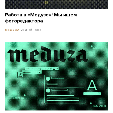
Работа в «Медузе»! Мы ищем
фоторедактора
25 дней назад
МЕДУЗА