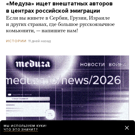
«Медуза» ищет внештатных авторов
в центрах российской эмиграции
Если вы живете в Сербии, Грузии, Израиле
и других странах, где большое русскоязычное
комьюнити, — напишите нам!
11 дней назад
ИСТОРИИ
МЫ ИСПОЛЬЗУЕМ КУКИ!
ЧТО ЭТО ЗНАЧИТ?