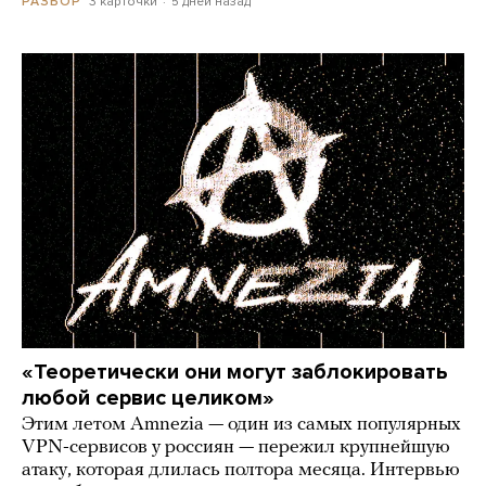
3 карточки
5 дней назад
РАЗБОР
«Теоретически они могут заблокировать
любой сервис целиком»
Этим летом Amnezia — один из самых популярных
VPN-сервисов у россиян — пережил крупнейшую
атаку, которая длилась полтора месяца. Интервью