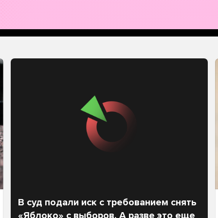
В суд подали иск с требованием снять
«Яблоко» с выборов. А разве это еще