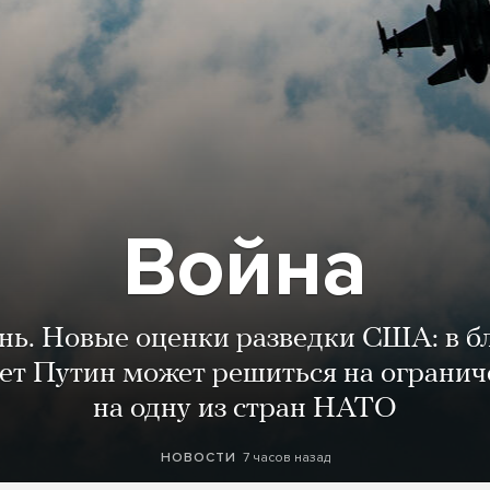
Война
ень. Новые оценки разведки США: в 
лет Путин может решиться на огранич
на одну из стран НАТО
7 часов назад
НОВОСТИ