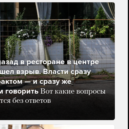
азад в ресторане в центре
ел взрыв. Власти сразу
рактом — и сразу же
м говорить
Вот какие вопросы
тся без ответов