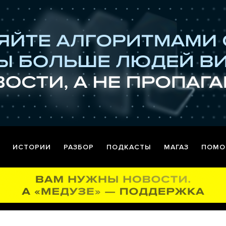
ИСТОРИИ
РАЗБОР
ПОДКАСТЫ
МАГАЗ
ПОМО