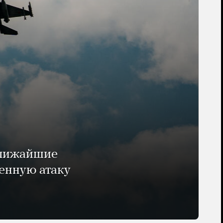
ближайшие
енную атаку