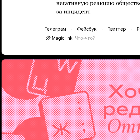
негативную реакцию обществ
за инцидент.
Телеграм
Фейсбук
Твиттер
P
Magic link
Что-что?