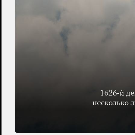
1626-й д
несколько 