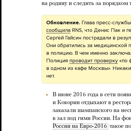
на родину и следить за порядком т
Обновление.
Глава пресс-службы
сообщила
RNS, что Денис Пак и 
Сергей Гайсин пострадали в резу
Они обратились за медицинской 
в полицию. В чем именно заключа
Полиция
проводит проверку
«по 
в одном из кафе Москвы». Никак
нет.
В июне 2016 года в сети поя
и Кокорин отдыхают в рестор
заказали шампанского на нес
в зал под гимн России. На фо
России на Евро-2016
такое п