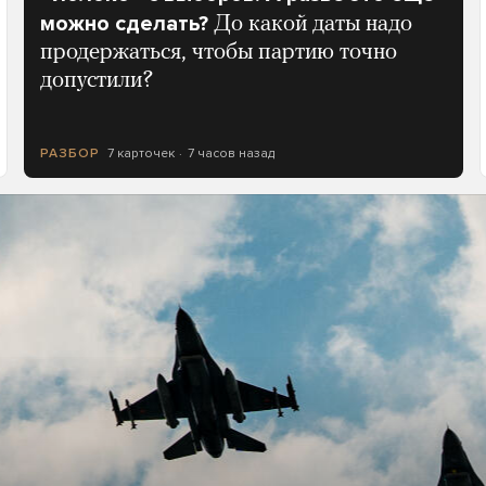
можно сделать?
До какой даты надо
продержаться, чтобы партию точно
допустили?
7 карточек
7 часов назад
РАЗБОР