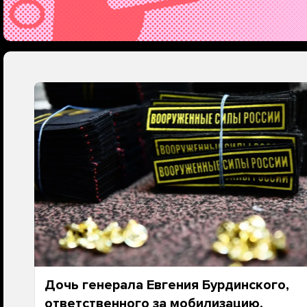
Дочь генерала Евгения Бурдинского,
ответственного за мобилизацию,