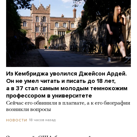
Из Кембриджа уволился Джейсон Ардей.
Он не умел читать и писать до 18 лет,
а в 37 стал самым молодым темнокожим
профессором в университете
Сейчас его обвинили в плагиате, а к его биографии
возникли вопросы
18 часов назад
НОВОСТИ