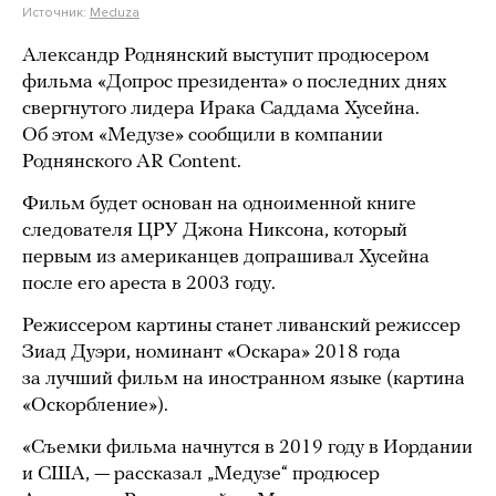
Источник:
Meduza
Александр Роднянский выступит продюсером
фильма «Допрос президента» о последних днях
свергнутого лидера Ирака Саддама Хусейна.
Об этом «Медузе» сообщили в компании
Роднянского AR Content.
Фильм будет основан на одноименной книге
следователя ЦРУ Джона Никсона, который
первым из американцев допрашивал Хусейна
после его ареста в 2003 году.
Режиссером картины станет ливанский режиссер
Зиад Дуэри, номинант «Оскара» 2018 года
за лучший фильм на иностранном языке (картина
«Оскорбление»).
«Съемки фильма начнутся в 2019 году в Иордании
и США, — рассказал „Медузе“ продюсер