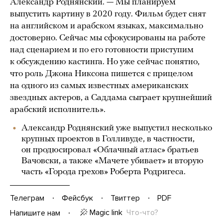
Александр Роднянский. — Мы планируем
выпустить картину в 2020 году. Фильм будет снят
на английском и арабском языках, максимально
достоверно. Сейчас мы сфокусированы на работе
над сценарием и по его готовности приступим
к обсуждению кастинга. Но уже сейчас понятно,
что роль Джона Никсона пишется с прицелом
на одного из самых известных американских
звездных актеров, а Саддама сыграет крупнейший
арабский исполнитель».
Александр Роднянский уже выпустил несколько
крупных проектов в Голливуде, в частности,
он продюсировал «Облачный атлас» братьев
Вачовски, а также «Мачете убивает» и вторую
часть «Города грехов» Роберта Родригеса.
Телеграм
Фейсбук
Твиттер
PDF
Magic link
Что-что?
Напишите нам