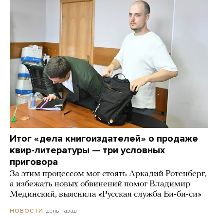
Итог «дела книгоиздателей» о продаже
квир-литературы — три условных
приговора
За этим процессом мог стоять Аркадий Ротенберг,
а избежать новых обвинений помог Владимир
Мединский, выяснила «Русская служба Би-би-си»
день назад
НОВОСТИ