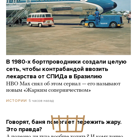
В 1980-х бортпроводники создали целую
сеть, чтобы контрабандой ввозить
лекарства от СПИДа в Бразилию
HBO Max снял об этом сериал — его называют
новым «Жарким соперничеством»
5 часов назад
ИСТОРИИ
Говорят, баня помогает пережить жару.
Это правда?
А полезно ли туда вообще ходить? И кому точно