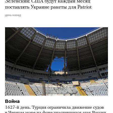
Зеленский: США будут каждый месяц
поставлять Украине ракеты для Patriot
день назад
Война
1627-й день. Турция ограничила движение судов
в Черном море на фоне участившихся атак России