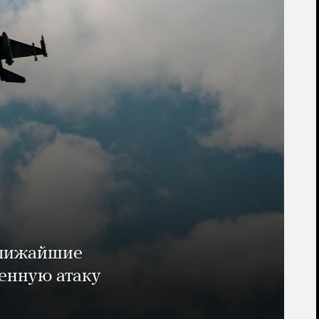
ближайшие
енную атаку