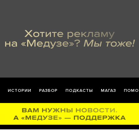
ИСТОРИИ
РАЗБОР
ПОДКАСТЫ
МАГАЗ
ПОМО