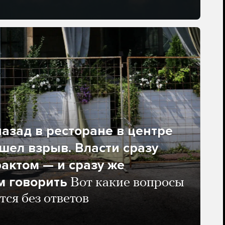
азад в ресторане в центре
ел взрыв. Власти сразу
рактом — и сразу же
м говорить
Вот какие вопросы
тся без ответов