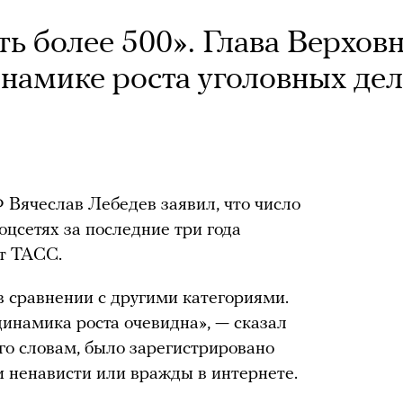
ь более 500». Глава Верхов
инамике роста уголовных дел
 Вячеслав Лебедев заявил, что число
оцсетях за последние три года
ет ТАСС.
в сравнении с другими категориями.
 динамика роста очевидна», — сказал
его словам, было зарегистрировано
и ненависти или вражды в интернете.