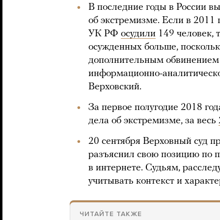
В последние годы в России в
об экстремизме. Если в 2011 
УК РФ
осудили
149 человек, 
осужденных больше, посколь
дополнительным обвинением 
информационно-аналитическо
Верховский.
За первое полугодие 2018 го
дела об экстремизме, за весь
20 сентября Верховный суд п
разъяснил свою позицию по п
в интернете. Судьям, рассле
учитывать контекст и характе
ЧИТАЙТЕ ТАКЖЕ