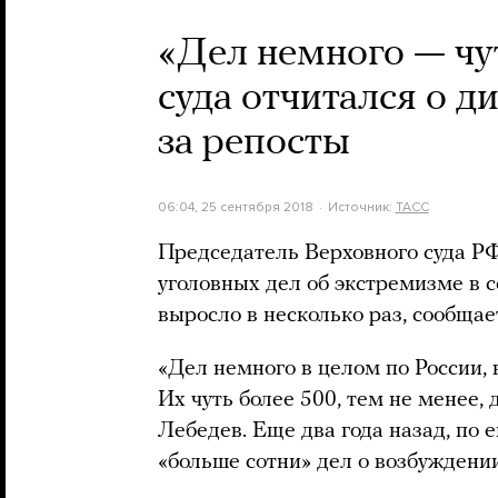
«Дел немного — чут
суда отчитался о д
за репосты
06:04, 25 сентября 2018
Источник:
ТАСС
Председатель Верховного суда РФ
уголовных дел об экстремизме в с
выросло в несколько раз, сообща
«Дел немного в целом по России, 
Их чуть более 500, тем не менее,
Лебедев. Еще два года назад, по 
«больше сотни» дел о возбуждени