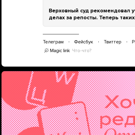
Верховный суд рекомендовал у
делах за репосты. Теперь таки
Телеграм
Фейсбук
Твиттер
P
Magic link
Что-что?