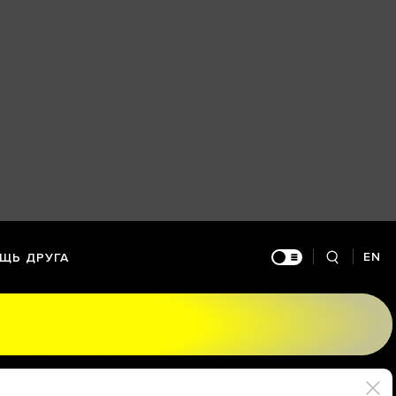
EN
ЩЬ ДРУГА