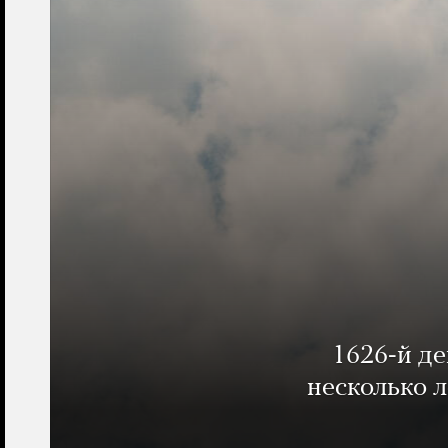
1626-й д
несколько 