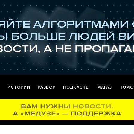
ИСТОРИИ
РАЗБОР
ПОДКАСТЫ
МАГАЗ
ПОМО