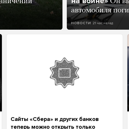
на войне»
раничений
Он вы
автомобиля пог
21 час назад
НОВОСТИ
Сайты «Сбера» и других банков
теперь можно открыть только