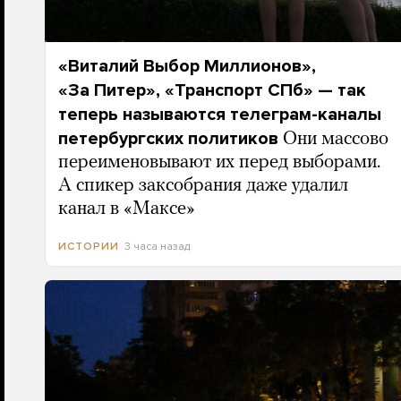
«Виталий Выбор Миллионов»,
«За Питер», «Транспорт СПб» — так
теперь называются телеграм-каналы
петербургских политиков
Они массово
переименовывают их перед выборами.
А спикер заксобрания даже удалил
канал в «Максе»
3 часа назад
ИСТОРИИ