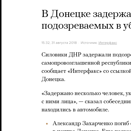
В Донецке задержа
подозреваемых в у
15:32, 31 августа 2018
Источник:
Интерфакс
Силовики ДНР задержали подозре
самопровозглашенной республики
сообщает «Интерфакс» со ссылкой
Донецка.
«Задержано несколько человек, у
с ними лица», — сказал собеседник
находились в автомобиле.
Александр Захарченко погиб 