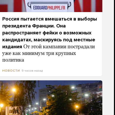
Россия пытается вмешаться в выборы
президента Франции. Она
распространяет фейки о возможных
кандидатах, маскируясь под местные
издания
От этой кампании пострадали
уже как минимум три крупных
политика
9 часов назад
НОВОСТИ