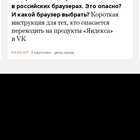
в российских браузерах. Это опасно?
И какой браузер выбрать?
Короткая
инструкция для тех, кто опасается
переходить на продукты «Яндекса»
и VK
3 карточки
день назад
РАЗБОР