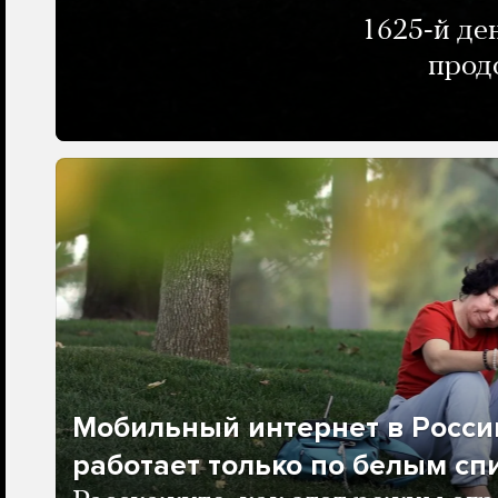
1625-й де
прод
Мобильный интернет в Росси
работает только по белым сп