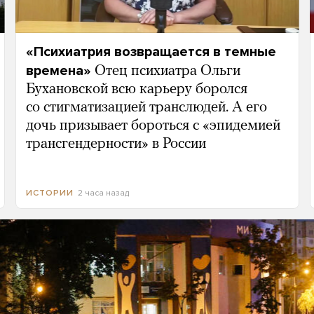
«Психиатрия возвращается в темные
времена»
Отец психиатра Ольги
Бухановской всю карьеру боролся
со стигматизацией транслюдей. А его
дочь призывает бороться с «эпидемией
трансгендерности» в России
2 часа назад
ИСТОРИИ