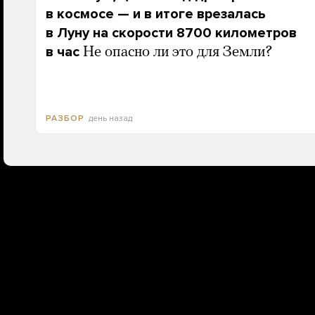
в космосе — и в итоге врезалась
в Луну на скорости 8700 километров
в час
Не опасно ли это для Земли?
день назад
РАЗБОР