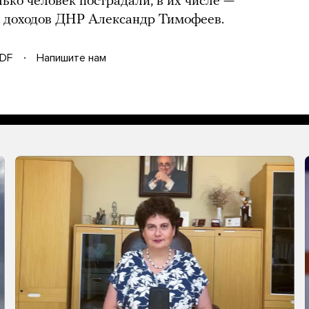
ько человек пострадали, в их числе —
и доходов ДНР Александр Тимофеев.
DF
Напишите нам