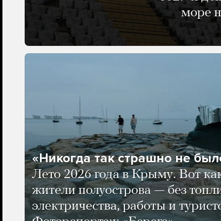
море н
«Никогда так страшно не было
Лето 2026 года в Крыму. Вот ка
жители полуострова — без топли
электричества, работы и турист