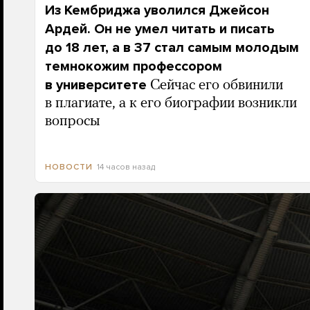
Из Кембриджа уволился Джейсон
Ардей. Он не умел читать и писать
до 18 лет, а в 37 стал самым молодым
темнокожим профессором
в университете
Сейчас его обвинили
в плагиате, а к его биографии возникли
вопросы
14 часов назад
НОВОСТИ