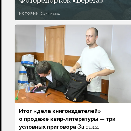
Фоторепортаж «Берега»
2 дня назад
ИСТОРИИ
Итог «дела книгоиздателей»
о продаже квир-литературы — три
условных приговора
За этим