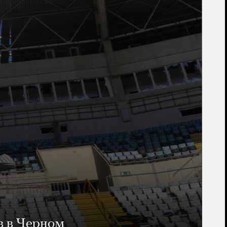
в в Черном