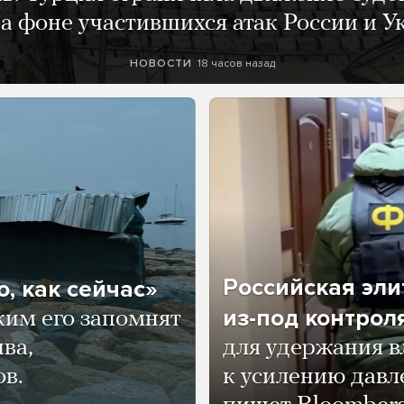
а фоне участившихся атак России и 
18 часов назад
НОВОСТИ
Российская эли
, как сейчас»
из-под контрол
ким его запомнят
ва,
для удержания в
ов.
к усилению давл