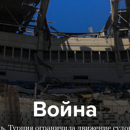
Война
нь. Турция ограничила движение судо