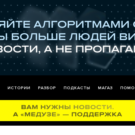
ИСТОРИИ
РАЗБОР
ПОДКАСТЫ
МАГАЗ
ПОМО