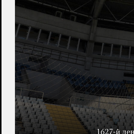
1627-й де