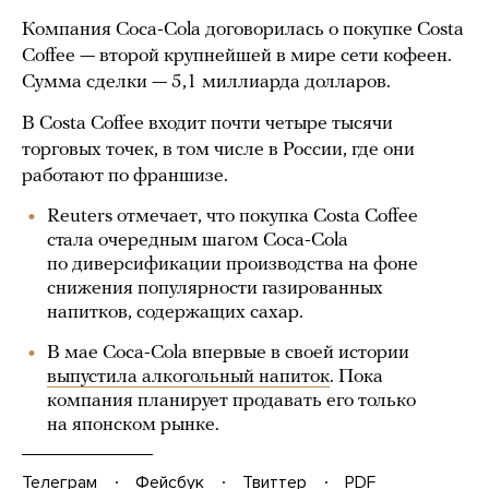
Компания Coca-Cola договорилась о покупке Costa
Coffee — второй крупнейшей в мире сети кофеен.
Сумма сделки — 5,1 миллиарда долларов.
В Costa Coffee входит почти четыре тысячи
торговых точек, в том числе в России, где они
работают по франшизе.
Reuters отмечает, что покупка Costa Coffee
стала очередным шагом Coca-Cola
по диверсификации производства на фоне
снижения популярности газированных
напитков, содержащих сахар.
В мае Coca-Cola впервые в своей истории
выпустила алкогольный напиток
. Пока
компания планирует продавать его только
на японском рынке.
Телеграм
Фейсбук
Твиттер
PDF