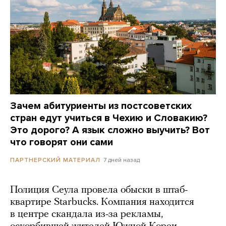
Зачем абитуриенты из постсоветских
стран едут учиться в Чехию и Словакию?
Это дорого? А язык сложно выучить? Вот
что говорят они сами
7 дней назад
ПАРТНЕРСКИЙ МАТЕРИАЛ
Полиция Сеула провела обыски в штаб-
квартире Starbucks. Компания находится
в центре скандала из-за рекламы,