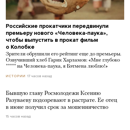
Российские прокатчики передвинули
премьеру нового «Человека-паука»,
чтобы выпустить в прокат фильм
о Колобке
Зрители обрушили его рейтинг еще до премьеры.
Озвучивший хлеб Гарик Харламов: «Мне глубоко
***** на Человека-паука, я Бэтмена люблю!»
17 часов назад
ИСТОРИИ
Бывшую главу Росмолодежи Ксению
Разуваеву подозревают в растрате. Ее отец
в июне получил срок за мошенничество
15 часов назад