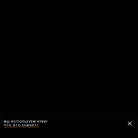
МЫ ИСПОЛЬЗУЕМ КУКИ!
ЧТО ЭТО ЗНАЧИТ?