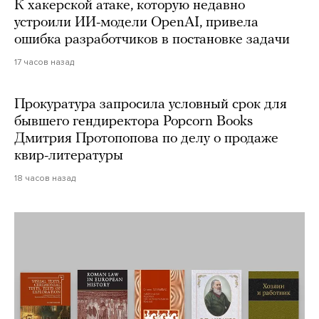
К хакерской атаке, которую недавно
устроили ИИ-модели OpenAI, привела
ошибка разработчиков в постановке задачи
17 часов назад
Прокуратура запросила условный срок для
бывшего гендиректора Popcorn Books
Дмитрия Протопопова по делу о продаже
квир-литературы
18 часов назад