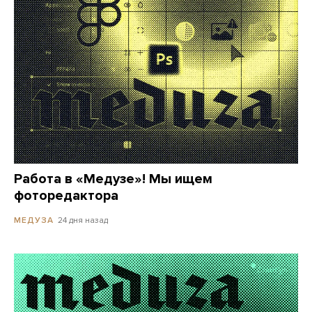
Работа в «Медузе»! Мы ищем
фоторедактора
24 дня назад
МЕДУЗА