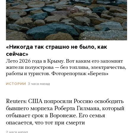
«Никогда так страшно не было, как
сейчас»
Лето 2026 года в Крыму. Вот каким его запомнят
жители полуострова — без топлива, электричества,
работы и туристов. Фоторепортаж «Берега»
3 часа назад
ИСТОРИИ
Reuters: США попросили Россию освободить
бывшего морпеха Роберта Гилмана, который
отбывает срок в Воронеже. Его семья
опасается, что тот при смерти
2 часа назад