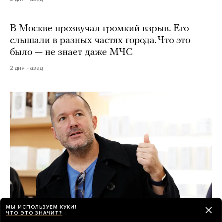
В Москве прозвучал громкий взрыв. Его
слышали в разных частях города. Что это
было — не знает даже МЧС
2 дня назад
МЫ ИСПОЛЬЗУЕМ КУКИ!
ЧТО ЭТО ЗНАЧИТ?