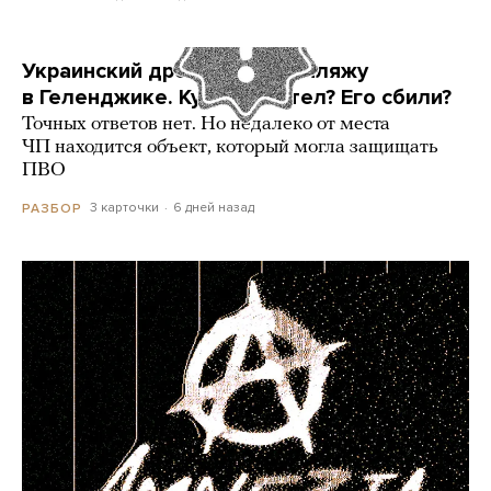
Украинский дрон попал по пляжу
в Геленджике. Куда он летел? Его сбили?
Точных ответов нет. Но недалеко от места
ЧП находится объект, который могла защищать
ПВО
3 карточки
6 дней назад
РАЗБОР