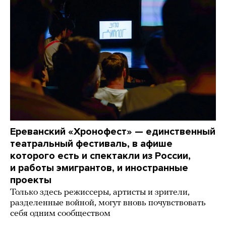
Ереванский «Хронофест» — единственный
театральный фестиваль, в афише
которого есть и спектакли из России,
и работы эмигрантов, и иностранные
проекты
Только здесь режиссеры, артисты и зрители,
разделенные войной, могут вновь почувствовать
себя одним сообществом