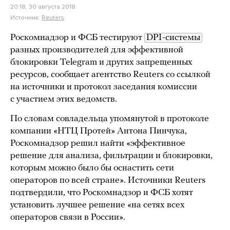
20:18, 30 августа 2018
Источник:
Reuters
Роскомнадзор и ФСБ тестируют
DPI-системы
разных производителей для эффективной
блокировки Telegram и других запрещенных
ресурсов, сообщает агентство Reuters со ссылкой
на источники и протокол заседания комиссии
с участием этих ведомств.
По словам совладельца упомянутой в протоколе
компании «НТЦ Протей» Антона Пинчука,
Роскомнадзор решил найти «эффективное
решение для анализа, фильтрации и блокировки,
которым можно было бы оснастить сети
операторов по всей стране». Источники Reuters
подтвердили, что Роскомнадзор и ФСБ хотят
установить лучшее решение «на сетях всех
операторов связи в России».