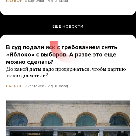
3 карточки
4 дня назад
РАЗБОР
ЕЩЕ НОВОСТИ
В суд подали иск с требованием снять
«Яблоко» с выборов. А разве это еще
можно сделать?
До какой даты надо продержаться, чтобы партию
точно допустили?
7 карточек
2 дня назад
РАЗБОР