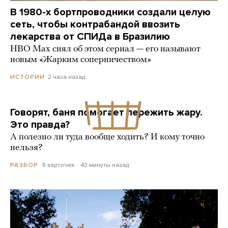
В 1980-х бортпроводники создали целую
сеть, чтобы контрабандой ввозить
лекарства от СПИДа в Бразилию
HBO Max снял об этом сериал — его называют
новым «Жарким соперничеством»
2 часа назад
ИСТОРИИ
Говорят, баня помогает пережить жару.
Это правда?
А полезно ли туда вообще ходить? И кому точно
нельзя?
9 карточек
43 минуты назад
РАЗБОР