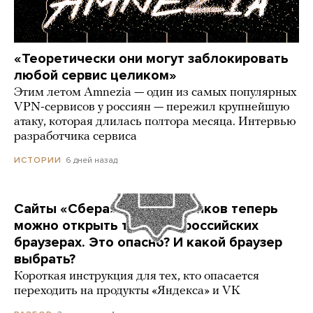
«Теоретически они могут заблокировать
любой сервис целиком»
Этим летом Amnezia — один из самых популярных
VPN-сервисов у россиян — пережил крупнейшую
атаку, которая длилась полтора месяца. Интервью
разработчика сервиса
6 дней назад
ИСТОРИИ
Сайты «Сбера» и других банков теперь
можно открыть только в российских
браузерах. Это опасно? И какой браузер
выбрать?
Короткая инструкция для тех, кто опасается
переходить на продукты «Яндекса» и VK