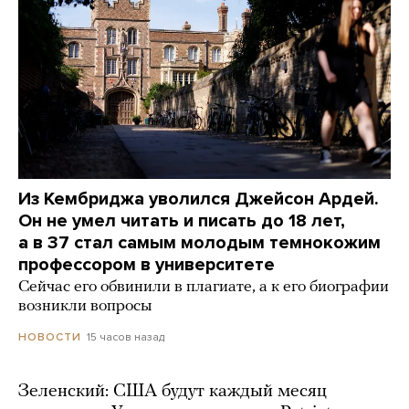
Из Кембриджа уволился Джейсон Ардей.
Он не умел читать и писать до 18 лет,
а в 37 стал самым молодым темнокожим
профессором в университете
Сейчас его обвинили в плагиате, а к его биографии
возникли вопросы
15 часов назад
НОВОСТИ
Зеленский: США будут каждый месяц