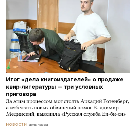
Итог «дела книгоиздателей» о продаже
квир-литературы — три условных
приговора
За этим процессом мог стоять Аркадий Ротенберг,
а избежать новых обвинений помог Владимир
Мединский, выяснила «Русская служба Би-би-си»
день назад
НОВОСТИ